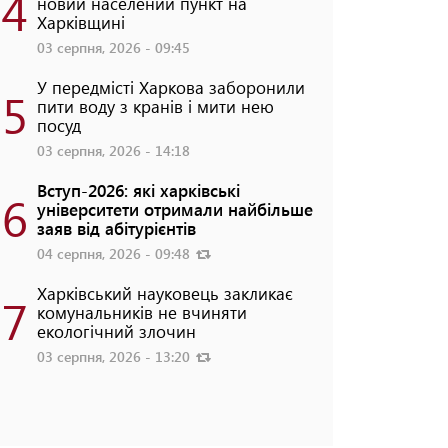
4
новий населений пункт на
Харківщині
03 серпня, 2026 - 09:45
У передмісті Харкова заборонили
5
пити воду з кранів і мити нею
посуд
03 серпня, 2026 - 14:18
Вступ-2026: які харківські
6
університети отримали найбільше
заяв від абітурієнтів
04 серпня, 2026 - 09:48
Харківський науковець закликає
7
комунальників не вчиняти
екологічний злочин
03 серпня, 2026 - 13:20