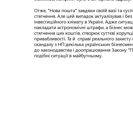
Отже, "Нова пошта" завдяки своїй вазі та сус
стягнення. Але цей випадок актуалізував і бе
інвестиційного клімату в Україні. Адже ситуа
накладати астрономічні штрафи, а бізнес мо
стягнення цих коштів, створює суттєві корупці
привабливості. Та й справі реального захисту
скандалу з НП декілька українських бізнесме
до законодавства і доопрацювання Закону "П
подібні ситуації в майбутньому.