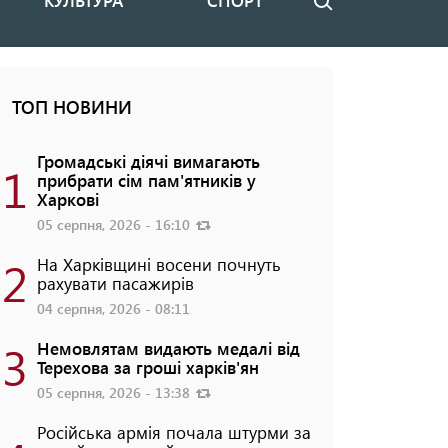
КУЛЬТУРА
СПОРТ
Пошук
ТОП НОВИНИ
Громадські діячі вимагають
1
прибрати сім пам'ятників у
Харкові
05 серпня, 2026 - 16:10
2
На Харківщині восени почнуть
рахувати пасажирів
04 серпня, 2026 - 08:11
3
Немовлятам видають медалі від
Терехова за гроші харків'ян
05 серпня, 2026 - 13:38
Російська армія почала штурми за