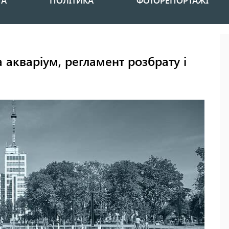
НА
ПОЛІТИКА
ФОТОРЕПОРТАЖІ
 акваріум, регламент розбрату і