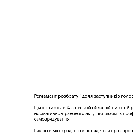
Регламент розбрату і доля заступників гол
Цього тижня в Харківській обласній і міській
нормативно-правового акту, що разом із про
самоврядування.
І якщо в міськраді поки що йдеться про спро