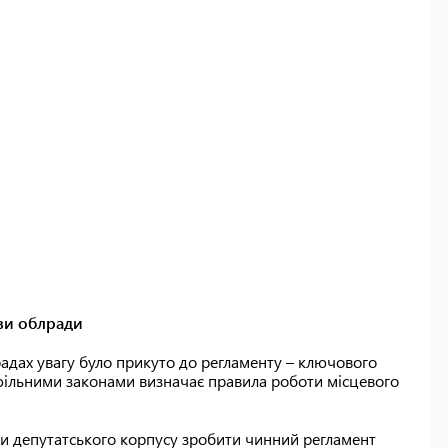
ови облради
 радах увагу було прикуто до регламенту – ключового
фільними законами визначає правила роботи місцевого
би депутатського корпусу зробити чинний регламент