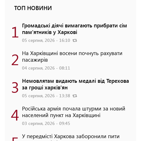
ТОП НОВИНИ
1
Громадські діячі вимагають прибрати сім
пам'ятників у Харкові
05 серпня, 2026 - 16:10
2
На Харківщині восени почнуть рахувати
пасажирів
04 серпня, 2026 - 08:11
3
Немовлятам видають медалі від Терехова
за гроші харків'ян
05 серпня, 2026 - 13:38
4
Російська армія почала штурми за новий
населений пункт на Харківщині
03 серпня, 2026 - 09:45
У передмісті Харкова заборонили пити