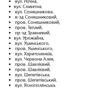
вул. Рєпіна,
вул. Славетна,
вул. Соняшникова,
в-зд Соняшниковий,
пров. Соняшниковий,
пров. Теплий,
пр-зд Травневий,
вул. Урожайна,
вул. Ушинського,
пров. Ушинського,
вул. Харитоненків,
вул. Червона Алея,
пров. Шавлієвий,
пров. Шавлієвий,
вул. Шепетівська,
пров. Шепетівський,
вул. Яснополянська.