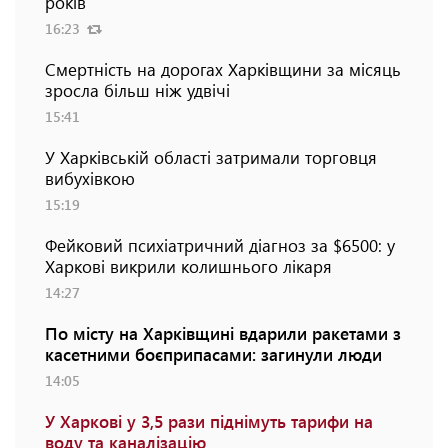
років
16:23
Смертність на дорогах Харківщини за місяць
зросла більш ніж удвічі
15:41
У Харківській області затримали торговця
вибухівкою
15:19
Фейковий психіатричний діагноз за $6500: у
Харкові викрили колишнього лікаря
14:27
По місту на Харківщині вдарили ракетами з
касетними боєприпасами: загинули люди
14:05
У Харкові у 3,5 рази піднімуть тарифи на
воду та каналізацію