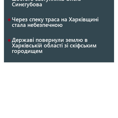
Синєгубова
Через спеку траса на Харківщині
стала небезпечною
Державі повернули землю в
Харківській області зі скіфським
городищем