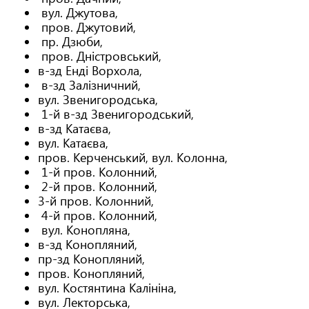
вул. Джутова,
пров. Джутовий,
пр. Дзюби,
пров. Дністровський,
в-зд Енді Ворхола,
в-зд Залізничний,
вул. Звенигородська,
1-й в-зд Звенигородський,
в-зд Катаєва,
вул. Катаєва,
пров. Керченський, вул. Колонна,
1-й пров. Колонний,
2-й пров. Колонний,
3-й пров. Колонний,
4-й пров. Колонний,
вул. Конопляна,
в-зд Конопляний,
пр-зд Конопляний,
пров. Конопляний,
вул. Костянтина Калініна,
вул. Лекторська,