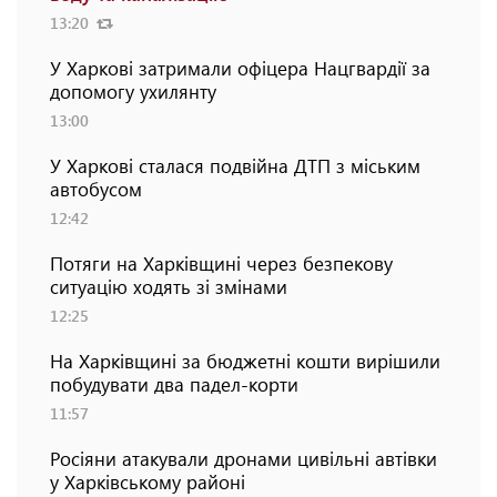
13:20
У Харкові затримали офіцера Нацгвардії за
допомогу ухилянту
13:00
У Харкові сталася подвійна ДТП з міським
автобусом
12:42
Потяги на Харківщині через безпекову
ситуацію ходять зі змінами
12:25
На Харківщині за бюджетні кошти вирішили
побудувати два падел-корти
11:57
Росіяни атакували дронами цивільні автівки
у Харківському районі