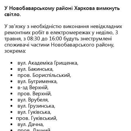
У Новобаварському районі Харкова вимкнуть
світло.
У зв'язку з необхідністю виконання невідкладних
ремонтних робіт в електромережах у неділю, 3
травня, з 08:30 до 16:00 будуть знеструмлені
споживачі частини Новобаварського району,
зокрема:
вул. Академіка Грищенка,
вул. Бакинська,
пров. Бориспільський,
вул. Бугрименка,
в-зд Верхній,
пров. Верхній,
вул. Врубеля,
вул. Грузинська,
вул. Гуківська,
пров. Гуківський,
вул. Дачна,
пров. Дачний,