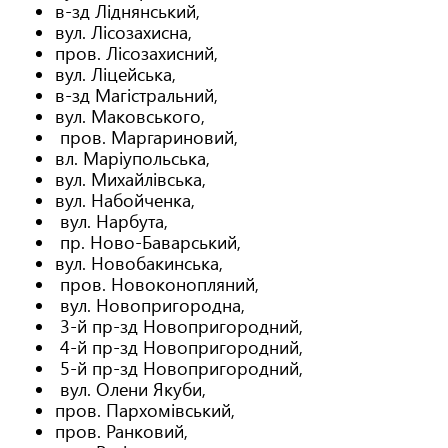
в-зд Ліднянський,
вул. Лісозахисна,
пров. Лісозахисний,
вул. Ліцейська,
в-зд Магістральний,
вул. Маковського,
пров. Маргариновий,
вл. Маріупольська,
вул. Михайлівська,
вул. Набойченка,
вул. Нарбута,
пр. Ново-Баварський,
вул. Новобакинська,
пров. Новоконопляний,
вул. Новопригородна,
3-й пр-зд Новопригородний,
4-й пр-зд Новопригородний,
5-й пр-зд Новопригородний,
вул. Олени Якуби,
пров. Пархомівський,
пров. Ранковий,