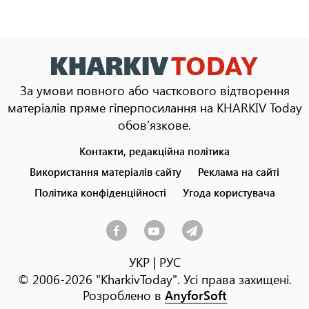
За умови повного або часткового відтворення
матеріалів пряме гіперпосилання на KHARKIV Today
обов'язкове.
Контакти, редакційна політика
Footer
menu
Використання матеріалів сайту
Реклама на сайті
Політика конфіденційності
Угода користувача
УКР
|
РУС
© 2006-2026 "KharkivToday". Усі права захищені.
Розроблено в
AnyforSoft