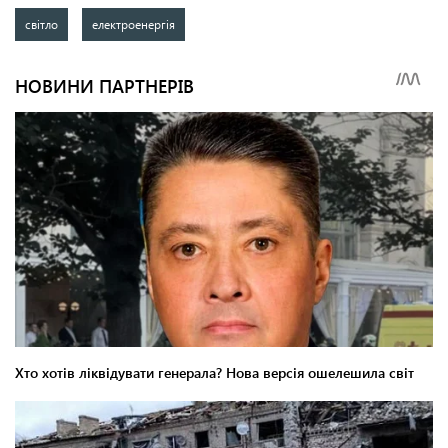
світло
електроенергія