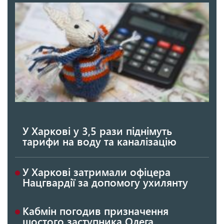
У Харкові у 3,5 рази піднімуть
тарифи на воду та каналізацію
У Харкові затримали офіцера
Нацгвардії за допомогу ухилянту
Кабмін погодив призначення
шостого заступника Олега