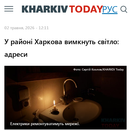
Перейти
РУС
П
до
основного
02 травня, 2026 - 12:11
вмісту
У районі Харкова вимкнуть світло:
адреси
Фото: Сергій Козлов/KHARKIV Today
Електрики ремонтуватимуть мережі.