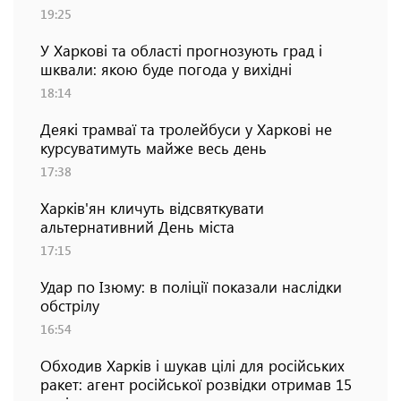
19:25
У Харкові та області прогнозують град і
шквали: якою буде погода у вихідні
18:14
Деякі трамваї та тролейбуси у Харкові не
курсуватимуть майже весь день
17:38
Харків'ян кличуть відсвяткувати
альтернативний День міста
17:15
Удар по Ізюму: в поліції показали наслідки
обстрілу
16:54
Обходив Харків і шукав цілі для російських
ракет: агент російської розвідки отримав 15