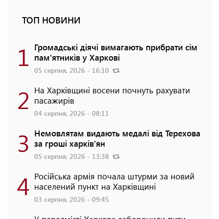
ТОП НОВИНИ
1
Громадські діячі вимагають прибрати сім
пам'ятників у Харкові
05 серпня, 2026 - 16:10
2
На Харківщині восени почнуть рахувати
пасажирів
04 серпня, 2026 - 08:11
3
Немовлятам видають медалі від Терехова
за гроші харків'ян
05 серпня, 2026 - 13:38
4
Російська армія почала штурми за новий
населений пункт на Харківщині
03 серпня, 2026 - 09:45