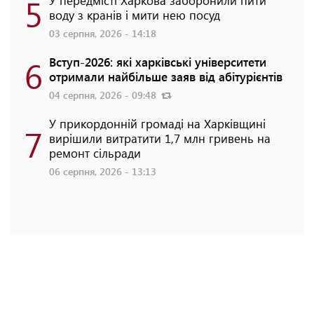
5
У передмісті Харкова заборонили пити
воду з кранів і мити нею посуд
03 серпня, 2026 - 14:18
6
Вступ-2026: які харківські університети
отримали найбільше заяв від абітурієнтів
04 серпня, 2026 - 09:48
У прикордонній громаді на Харківщині
7
вирішили витратити 1,7 млн гривень на
ремонт сільради
06 серпня, 2026 - 13:13