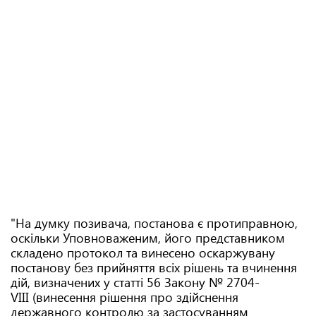
"На думку позивача, постанова є протиправною,
оскільки Уповноваженим, його представником
складено протокол та винесено оскаржувану
постанову без прийняття всіх рішень та вчинення
дій, визначених у статті 56 Закону № 2704-
VIII (винесення рішення про здійснення
державного контролю за застосуванням