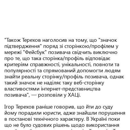
"Також Терехов наголосив на тому, що "значок
підтвердження" поряд зі сторінкою/профілем у
мережі "Фейсбук" позивача свідчить виключно
про те, що така сторінка/профіль відповідає
критеріям справжності, унікальності, повноти та
популярності та спрямований допомогти людям
знайти реальну сторінку/профіль позивача, однак
такий значок не наділяє таку веб-сторінку
властивостями інтернет-представництва
позивача", — розповіли у ХАЦі.
Ігор Терехов раніше говорив, що йти до суду
йому порадили юристи, адже знайшли порушення
в постанові технічного характеру. В Україні поки
що не було судових рішень щодо використання