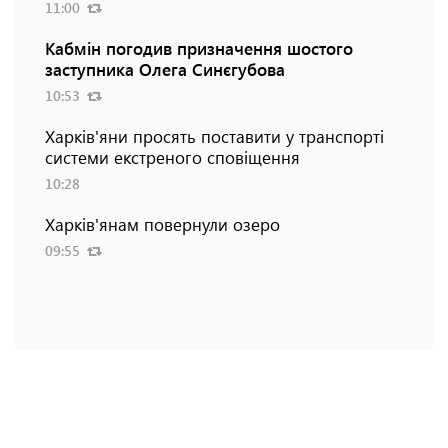
11:00
Кабмін погодив призначення шостого
заступника Олега Синєгубова
10:53
Харків'яни просять поставити у транспорті
системи екстреного сповіщення
10:28
Харків'янам повернули озеро
09:55