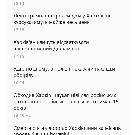
18:14
Деякі трамваї та тролейбуси у Харкові не
курсуватимуть майже весь день
17:38
Харків'ян кличуть відсвяткувати
альтернативний День міста
17:15
Удар по Ізюму: в поліції показали наслідки
обстрілу
16:54
Обходив Харків і шукав цілі для російських
ракет: агент російської розвідки отримав 15
років
16:23
Смертність на дорогах Харківщини за місяць
зросла більш ніж удвічі