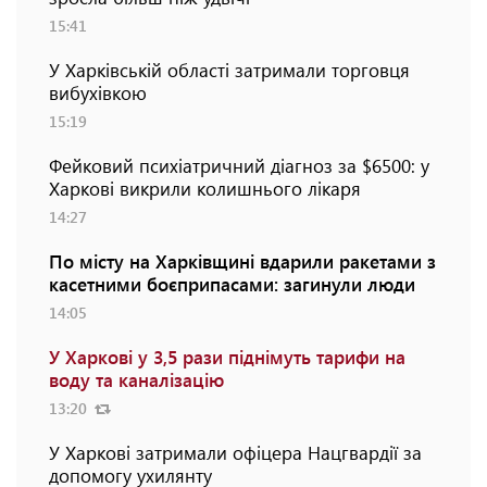
15:41
У Харківській області затримали торговця
вибухівкою
15:19
Фейковий психіатричний діагноз за $6500: у
Харкові викрили колишнього лікаря
14:27
По місту на Харківщині вдарили ракетами з
касетними боєприпасами: загинули люди
14:05
У Харкові у 3,5 рази піднімуть тарифи на
воду та каналізацію
13:20
У Харкові затримали офіцера Нацгвардії за
допомогу ухилянту