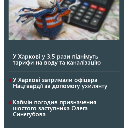
У Харкові у 3,5 рази піднімуть
тарифи на воду та каналізацію
У Харкові затримали офіцера
Нацгвардії за допомогу ухилянту
Кабмін погодив призначення
шостого заступника Олега
Синєгубова