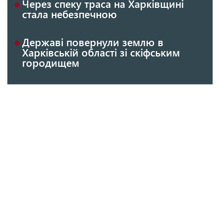
Через спеку траса на Харківщині
стала небезпечною
Державі повернули землю в
Харківській області зі скіфським
городищем