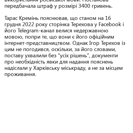
передбачала штраф у розмірі 3400 гривень.
Тарас Кремінь пояснював, що станом на 16
грудня 2022 року сторінка Терехова у Facebook і
його Telegram-канал велися недержавною
мовою, попри те, що вони є його офіційним
інтернет-представництвом. Однак Ігор Терехов із
цим не погодився, оскільки, за його словами,
поставу ухвалили без "усіх рішень", документи
про необхідність явки для надання пояснень
надіслали у Харківську міськраду, а не за місцем
проживання.