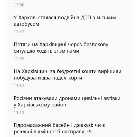
13:00
У Харкові сталася подвійна ДТП з міським
автобусом
12:42
Потяги на Харківщині через безпекову
ситуацію ходять зі змінами
12:25
На Харківщині за бюджетні кошти вирішили
побудувати два падел-корти
11:57
Росіяни атакували дронами цивільні автівки
у Харківському районі
11:13
Гідромасажний басейн і джакузі: чи є
реальні відмінності насправді ℗