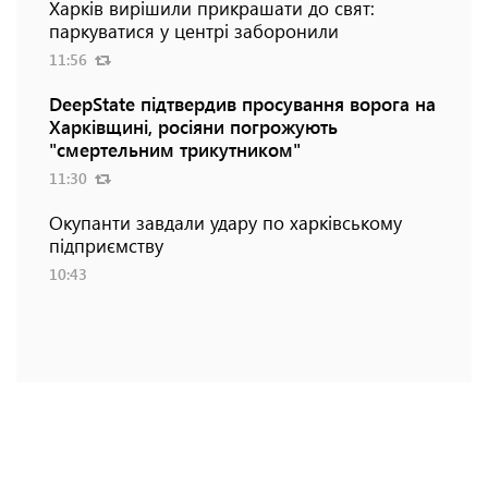
Харків вирішили прикрашати до свят:
паркуватися у центрі заборонили
11:56
DeepState підтвердив просування ворога на
Харківщині, росіяни погрожують
"смертельним трикутником"
11:30
Окупанти завдали удару по харківському
підприємству
10:43