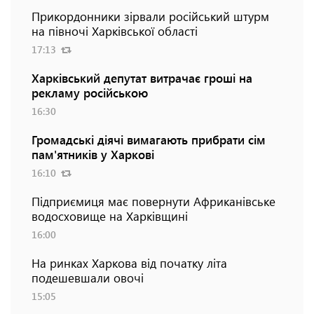
Прикордонники зірвали російський штурм
на півночі Харківської області
17:13
Харківський депутат витрачає гроші на
рекламу російською
16:30
Громадські діячі вимагають прибрати сім
пам'ятників у Харкові
16:10
Підприємиця має повернути Африканівське
водосховище на Харківщині
16:00
На ринках Харкова від початку літа
подешевшали овочі
15:05