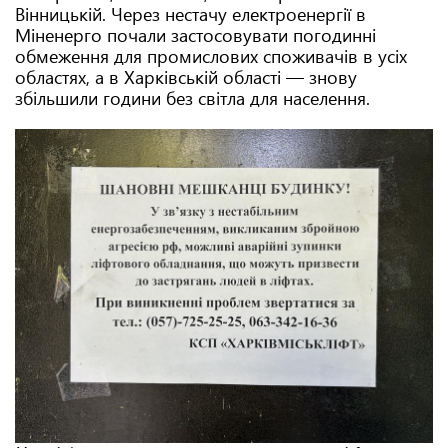
Вінницькій. Через нестачу електроенергії в
Міненерго почали застосовувати погодинні
обмеження для промислових споживачів в усіх
областях, а в Харківській області — знову
збільшили години без світла для населення.