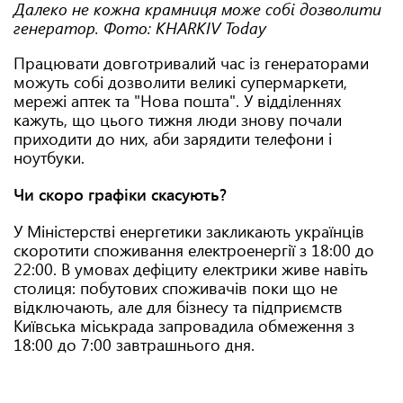
Далеко не кожна крамниця може собі дозволити
генератор. Фото: KHARKIV Today
Працювати довготривалий час із генераторами
можуть собі дозволити великі супермаркети,
мережі аптек та "Нова пошта". У відділеннях
кажуть, що цього тижня люди знову почали
приходити до них, аби зарядити телефони і
ноутбуки.
Чи скоро графіки скасують?
У Міністерстві енергетики закликають українців
скоротити споживання електроенергії з 18:00 до
22:00. В умовах дефіциту електрики живе навіть
столиця: побутових споживачів поки що не
відключають, але для бізнесу та підприємств
Київська міськрада запровадила обмеження з
18:00 до 7:00 завтрашнього дня.