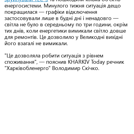
енергосистеми. Минулого тижня ситуація дещо
покращилася — графіки відключення
застосовували лише в будні дні і ненадовго —
світла не було в середньому по три години, окрім
тих днів, коли енергетики вимикали світло довше
для ремонтів. Це дозволило у Великодні вихідні
його взагалі не вимикали.
"Це дозволяла робити ситуація з рівнем
споживання", — пояснив KHARKIV Today речник
"Харківобленерго" Володимир Скічко.