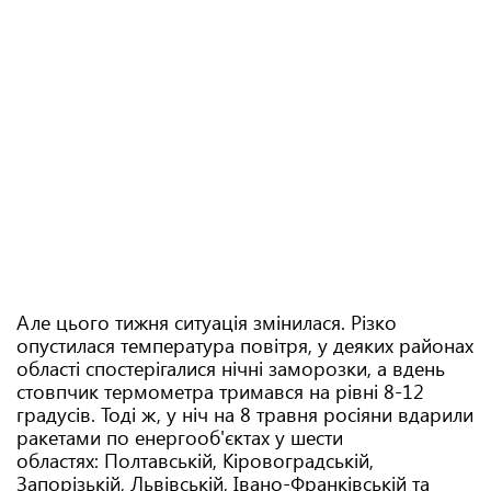
Але цього тижня ситуація змінилася. Різко
опустилася температура повітря, у деяких районах
області спостерігалися нічні заморозки, а вдень
стовпчик термометра тримався на рівні 8-12
градусів. Тоді ж, у ніч на 8 травня росіяни вдарили
ракетами по енергооб'єктах у шести
областях: Полтавській, Кіровоградській,
Запорізькій, Львівській, Івано-Франківській та