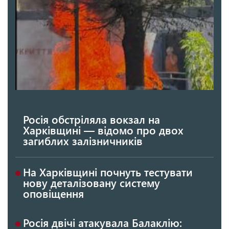
Росія обстріляла вокзал на
Харківщині — відомо про двох
загиблих залізничників
На Харківщині почнуть тестувати
нову деталізовану систему
оповіщення
Росія двічі атакувала Балаклію: