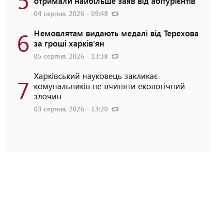
отримали найбільше заяв від абітурієнтів
04 серпня, 2026 - 09:48
6
Немовлятам видають медалі від Терехова
за гроші харків'ян
05 серпня, 2026 - 13:38
Харківський науковець закликає
7
комунальників не вчиняти екологічний
злочин
03 серпня, 2026 - 13:20