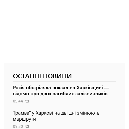
ОСТАННІ НОВИНИ
Росія обстріляла вокзал на Харківщині —
відомо про двох загиблих залізничників
09:44
Трамваї у Харкові на дві дні змінюють
маршрути
09:30