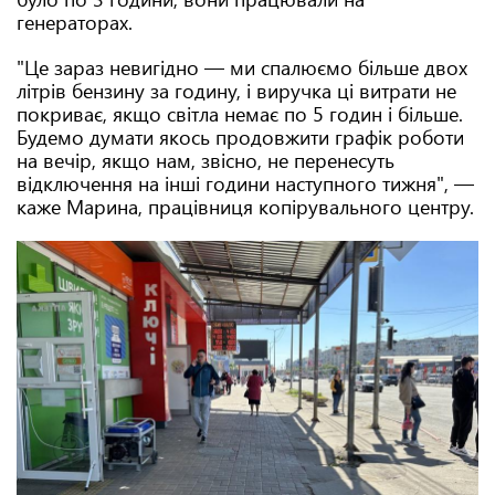
генераторах.
"Це зараз невигідно — ми спалюємо більше двох
літрів бензину за годину, і виручка ці витрати не
покриває, якщо світла немає по 5 годин і більше.
Будемо думати якось продовжити графік роботи
на вечір, якщо нам, звісно, не перенесуть
відключення на інші години наступного тижня", —
каже Марина, працівниця копірувального центру.