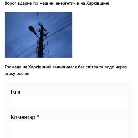
Ворог вдарив по машині енергетиків на Харківщині
Громада на Харківщині залишилася без світла та води через
атаку росіян
Ім'я
Коментар