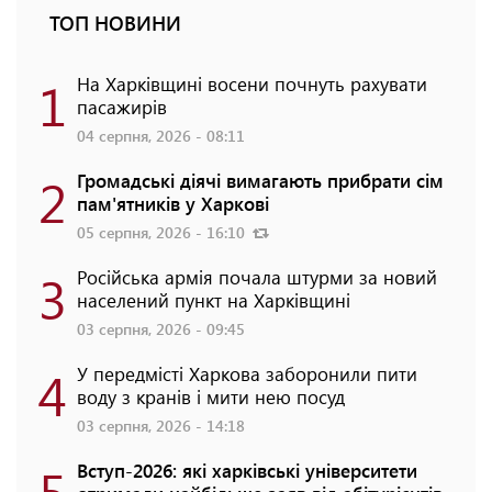
ТОП НОВИНИ
1
На Харківщині восени почнуть рахувати
пасажирів
04 серпня, 2026 - 08:11
2
Громадські діячі вимагають прибрати сім
пам'ятників у Харкові
05 серпня, 2026 - 16:10
3
Російська армія почала штурми за новий
населений пункт на Харківщині
03 серпня, 2026 - 09:45
4
У передмісті Харкова заборонили пити
воду з кранів і мити нею посуд
03 серпня, 2026 - 14:18
5
Вступ-2026: які харківські університети