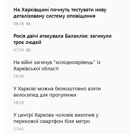
На Харківщині почнуть тестувати нову
деталізовану систему оповіщення
08:38
Росія двічі атакувала Балаклію: загинули
троє людей
07:54
На війні загинув "холодноярівець" із
Харківської області
19:30
У Харкові можна безкоштовно взяти
велосипед для прогулянки
18:10
У центрі Харкова чоловік вихопив у
перехожої смартфон біля метро
17:41