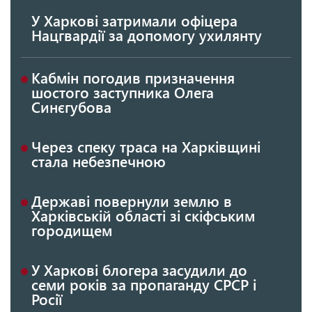
У Харкові затримали офіцера
Нацгвардії за допомогу ухилянту
Кабмін погодив призначення
шостого заступника Олега
Синєгубова
Через спеку траса на Харківщині
стала небезпечною
Державі повернули землю в
Харківській області зі скіфським
городищем
У Харкові блогера засудили до
семи років за пропаганду СРСР і
Росії