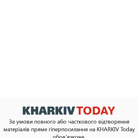
За умови повного або часткового відтворення
матеріалів пряме гіперпосилання на KHARKIV Today
обов'язкове.