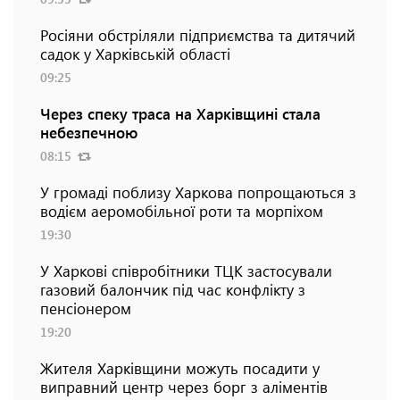
Росіяни обстріляли підприємства та дитячий
садок у Харківській області
09:25
Через спеку траса на Харківщині стала
небезпечною
08:15
У громаді поблизу Харкова попрощаються з
водієм аеромобільної роти та морпіхом
19:30
У Харкові співробітники ТЦК застосували
газовий балончик під час конфлікту з
пенсіонером
19:20
Жителя Харківщини можуть посадити у
виправний центр через борг з аліментів