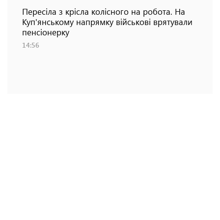
Пересіла з крісла колісного на робота. На
Куп'янському напрямку військові врятували
пенсіонерку
14:56