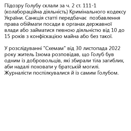
Підозру Голубу склали за ч. 2 ст. 111-1
(колабораційна діяльність) Кримінального кодексу
України. Санкція статті передбачає позбавлення
права обіймати посади в органах державної
влади або займатися певною діяльністю від 10 до
15 років з конфіскацією майна або без такої.
У розслідуванні "Схемам" від 30 листопада 2022
року житель Ізюма розповідав, що Голуб був
одним із добровольців, які збирали тіла загиблих,
аби надалі поховати у братській могилі.
Журналісти поспілкувалися й із самим Голубом.