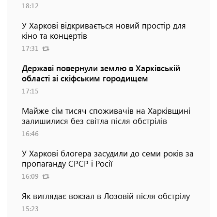
18:12
У Харкові відкривається новий простір для
кіно та концертів
17:31
Державі повернули землю в Харківській
області зі скіфським городищем
17:15
Майже сім тисяч споживачів на Харківщині
залишилися без світла після обстрілів
16:46
У Харкові блогера засудили до семи років за
пропаганду СРСР і Росії
16:09
Як виглядає вокзал в Лозовій після обстрілу
15:23