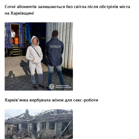
Сотні абонентів залишаються без світла після обстрілів міста
на Харківщині
Харків'янка вербувала жінок для секс-роботи