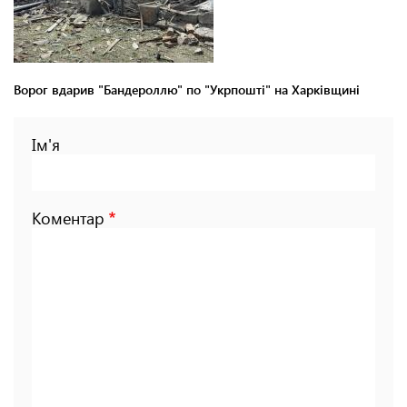
Ворог вдарив "Бандероллю" по "Укрпошті" на Харківщині
Ім'я
Коментар