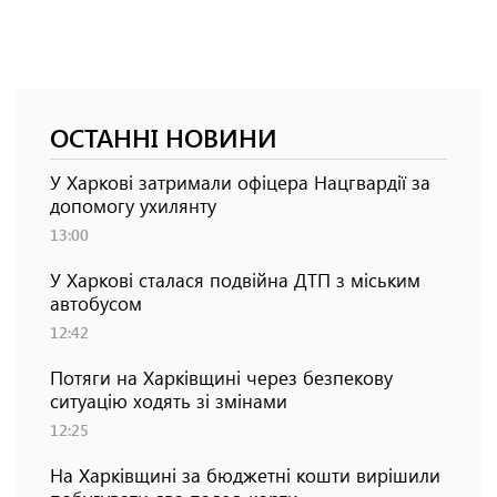
ОСТАННІ НОВИНИ
У Харкові затримали офіцера Нацгвардії за
допомогу ухилянту
13:00
У Харкові сталася подвійна ДТП з міським
автобусом
12:42
Потяги на Харківщині через безпекову
ситуацію ходять зі змінами
12:25
На Харківщині за бюджетні кошти вирішили