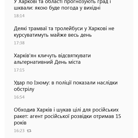
У Харкові та області прогнозують град і
шквали: якою буде погода у вихідні
18:14
Деякі трамваї та тролейбуси у Харкові не
курсуватимуть майже весь день
17:38
Харків'ян кличуть відсвяткувати
альтернативний День міста
17:15
Удар по Ізюму: в поліції показали наслідки
обстрілу
16:54
Обходив Харків і шукав цілі для російських
ракет: агент російської розвідки отримав 15
років
16:23