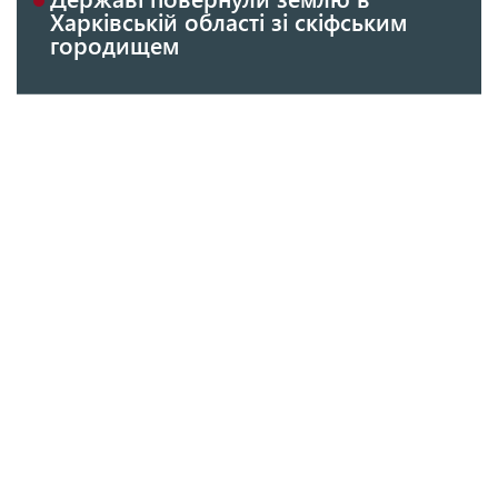
Харківській області зі скіфським
городищем