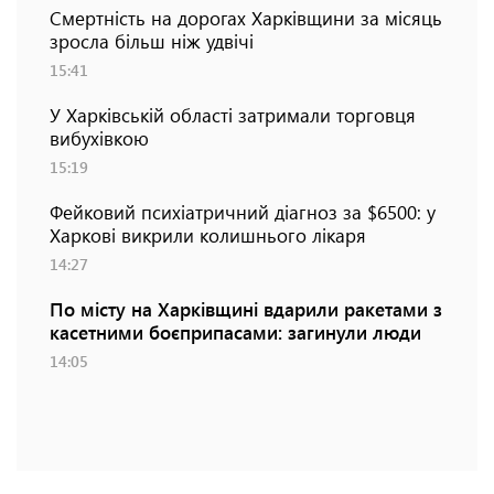
Смертність на дорогах Харківщини за місяць
зросла більш ніж удвічі
15:41
У Харківській області затримали торговця
вибухівкою
15:19
Фейковий психіатричний діагноз за $6500: у
Харкові викрили колишнього лікаря
14:27
По місту на Харківщині вдарили ракетами з
касетними боєприпасами: загинули люди
14:05