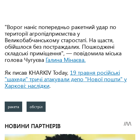
"Ворог наніс попередньо ракетний удар по
території агропідприємства у
Великобабчанському старостаті. На щастя,
обійшлося без постраждалих. Пошкоджені
складські приміщення", — повідомила міська
голова Чугуєва
Галина Мінаєва.
Як писав KHARKIV Today,
19 травня російські
"шахеди" тричі атакували депо "Нової пошти" у
Харкові: наслідки
.
ракета
обстріл