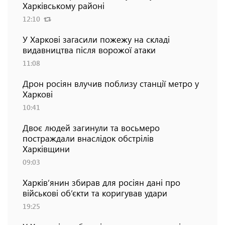
Харківському районі
12:10
У Харкові загасили пожежу на складі
видавництва після ворожої атаки
11:08
Дрон росіян влучив поблизу станції метро у
Харкові
10:41
Двоє людей загинули та восьмеро
постраждали внаслідок обстрілів
Харківщини
09:03
Харків’янин збирав для росіян дані про
військові об’єкти та коригував удари
19:25