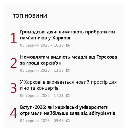
ТОП НОВИНИ
1
Громадські діячі вимагають прибрати сім
пам'ятників у Харкові
05 серпня, 2026 - 16:10
2
Немовлятам видають медалі від Терехова
за гроші харків'ян
05 серпня, 2026 - 13:38
3
У Харкові відкривається новий простір для
кіно та концертів
06 серпня, 2026 - 17:31
4
Вступ-2026: які харківські університети
отримали найбільше заяв від абітурієнтів
04 серпня, 2026 - 09:48