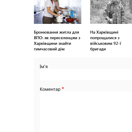
Бронювання житла для
На Харківщині
ВПО: як переселенцям з
попрощалися з
Харківщини знайти
військовим 92-ї
тимчасовий дім
бригади
Ім'я
Коментар