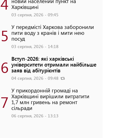
4
новий населений пункт на
Харківщині
03 серпня, 2026 - 09:45
У передмісті Харкова заборонили
5
пити воду з кранів і мити нею
посуд
03 серпня, 2026 - 14:18
Вступ-2026: які харківські
6
університети отримали найбільше
заяв від абітурієнтів
04 серпня, 2026 - 09:48
У прикордонній громаді на
7
Харківщині вирішили витратити
1,7 млн гривень на ремонт
сільради
06 серпня, 2026 - 13:13