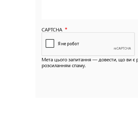
CAPTCHA
Мета цього запитання — довести, що ви є 
розсиланням спаму.