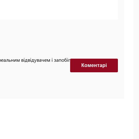
реальним відвідувачем і запобігти автоматизованим
Коментарi