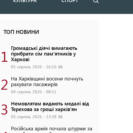
КУЛЬТУРА
СПОРТ
Пошук
ТОП НОВИНИ
Громадські діячі вимагають
1
прибрати сім пам'ятників у
Харкові
05 серпня, 2026 - 16:10
2
На Харківщині восени почнуть
рахувати пасажирів
04 серпня, 2026 - 08:11
3
Немовлятам видають медалі від
Терехова за гроші харків'ян
05 серпня, 2026 - 13:38
Російська армія почала штурми за