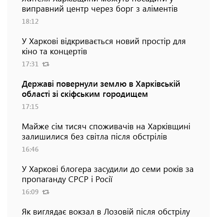
виправний центр через борг з аліментів
18:12
У Харкові відкривається новий простір для
кіно та концертів
17:31
Державі повернули землю в Харківській
області зі скіфським городищем
17:15
Майже сім тисяч споживачів на Харківщині
залишилися без світла після обстрілів
16:46
У Харкові блогера засудили до семи років за
пропаганду СРСР і Росії
16:09
Як виглядає вокзал в Лозовій після обстрілу