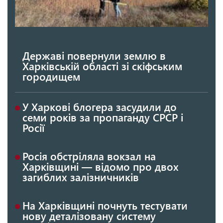
Державі повернули землю в
Харківській області зі скіфським
городищем
У Харкові блогера засудили до
семи років за пропаганду СРСР і
Росії
Росія обстріляла вокзал на
Харківщині — відомо про двох
загиблих залізничників
На Харківщині почнуть тестувати
нову деталізовану систему