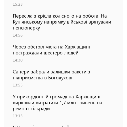
15:23
Пересіла з крісла колісного на робота. На
Куп'янському напрямку військові врятували
пенсіонерку
14:56
Через обстріл міста на Харківщині
постраждали шестеро людей
14:30
Сапери забрали залишки ракети з
підприємства в Богодухові
13:55
У прикордонній громаді на Харківщині
вирішили витратити 1,7 млн гривень на
ремонт сільради
13:13