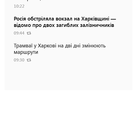
10:22
Росія обстріляла вокзал на Харківщині —
відомо про двох загиблих залізничників
09:44
Трамваї у Харкові на дві дні змінюють
маршрути
09:30