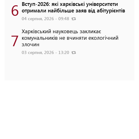
6
Вступ-2026: які харківські університети
отримали найбільше заяв від абітурієнтів
04 серпня, 2026 - 09:48
Харківський науковець закликає
7
комунальників не вчиняти екологічний
злочин
03 серпня, 2026 - 13:20