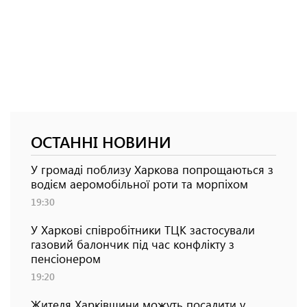
ОСТАННІ НОВИНИ
У громаді поблизу Харкова попрощаються з
водієм аеромобільної роти та морпіхом
19:30
У Харкові співробітники ТЦК застосували
газовий балончик під час конфлікту з
пенсіонером
19:20
Жителя Харківщини можуть посадити у