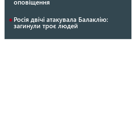
оповіщення
Росія двічі атакувала Балаклію:
загинули троє людей