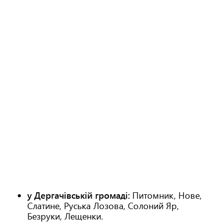
у Дергачівській громаді:
Питомник, Нове,
Слатине, Руська Лозова, Солоний Яр,
Безруки, Лещенки.