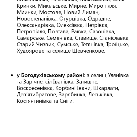
Кринки, Микільське, Мирне, Миропілля,
Млинки, Мостове, Новий Лиман,
Новостепанівка, Огурцівка, Одрадне,
Олександрівка, Олексіївка, Петрівка,
Петропілля, Полтава, Раївка, Сазонівка,
Самарське, Семенівка, Ставище, Станіславка,
Старий Чизвик, Сумське, Тетянівка, Троїцьке,
Худоярове та селище Шевченкове.
у Богодухівському районі:
з селищ Улянівка
та Зарічне, сіл Іванівка, Затишне,
Воскресенівка, Корбині Івани, Шкарлати,
Дев’ятибратове, Зарябинка, Леськівка,
Костянтинівка та Сніги.