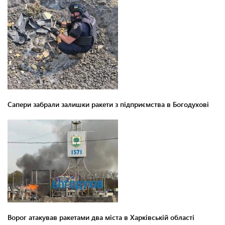
Сапери забрали залишки ракети з підприємства в Богодухові
Ворог атакував ракетами два міста в Харківській області