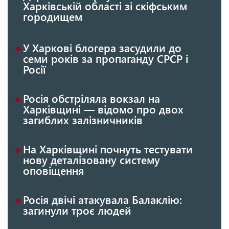
Харківській області зі скіфським
городищем
У Харкові блогера засудили до
семи років за пропаганду СРСР і
Росії
Росія обстріляла вокзал на
Харківщині — відомо про двох
загиблих залізничників
На Харківщині почнуть тестувати
нову деталізовану систему
оповіщення
Росія двічі атакувала Балаклію:
загинули троє людей