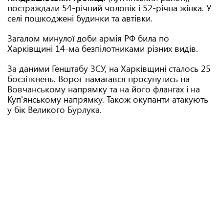
постраждали 54-річний чоловік і 52-річна жінка. У
селі пошкоджені будинки та автівки.
Загалом минулої доби армія РФ била по
Харківщині 14-ма безпілотниками різних видів.
За даними Генштабу ЗСУ, на Харківщині сталось 25
боєзіткнень. Ворог намагався просунутись на
Вовчанському напрямку та на його флангах і на
Куп'янському напрямку. Також окупанти атакують
у бік Великого Бурлука.