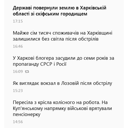
Державі повернули землю в Харківській
області зі скіфським городищем
17:15
Майже сім тисяч споживачів на Харківщині
залишилися без світла після обстрілів
16:46
У Харкові блогера засудили до семи років за
пропаганду СРСР і Росії
16:09
Як виглядає вокзал в Лозовій після обстрілу
15:23
Пересіла з крісла колісного на робота. На
Куп'янському напрямку військові врятували
пенсіонерку
14:56