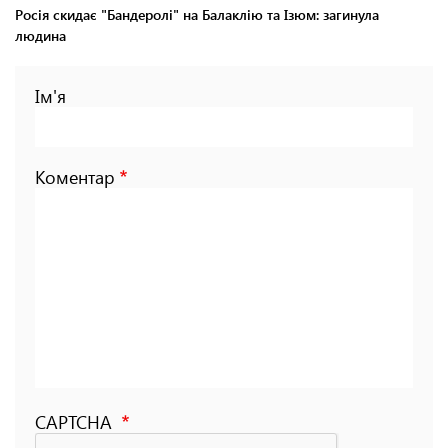
Росія скидає "Бандеролі" на Балаклію та Ізюм: загинула
людина
Ім'я
Коментар
CAPTCHA