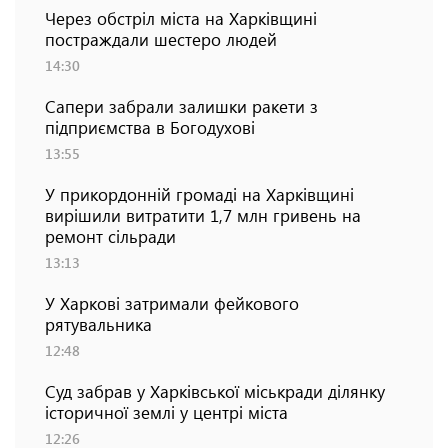
Через обстріл міста на Харківщині
постраждали шестеро людей
14:30
Сапери забрали залишки ракети з
підприємства в Богодухові
13:55
У прикордонній громаді на Харківщині
вирішили витратити 1,7 млн гривень на
ремонт сільради
13:13
У Харкові затримали фейкового
рятувальника
12:48
Суд забрав у Харківської міськради ділянку
історичної землі у центрі міста
12:26