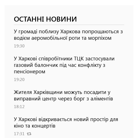
ОСТАННІ НОВИНИ
У громаді поблизу Харкова попрощаються з
водієм аеромобільної роти та морпіхом
19:30
У Харкові співробітники ТЦК застосували
газовий балончик під час конфлікту з
пенсіонером
19:20
Жителя Харківщини можуть посадити у
виправний центр через борг з аліментів
18:12
У Харкові відкривається новий простір для
кіно та концертів
17:31