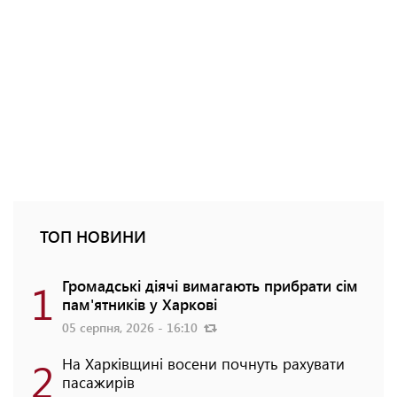
ТОП НОВИНИ
1
Громадські діячі вимагають прибрати сім
пам'ятників у Харкові
05 серпня, 2026 - 16:10
2
На Харківщині восени почнуть рахувати
пасажирів