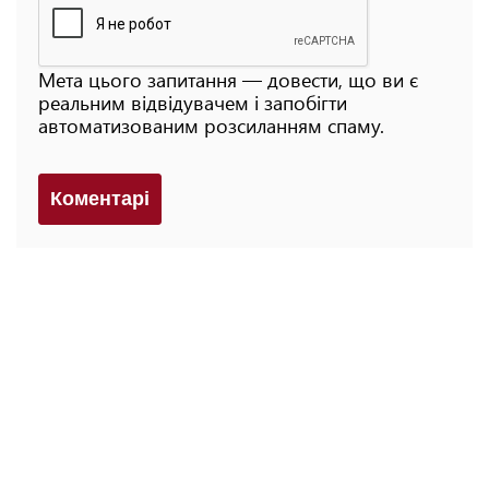
Мета цього запитання — довести, що ви є
реальним відвідувачем і запобігти
автоматизованим розсиланням спаму.
Коментарi