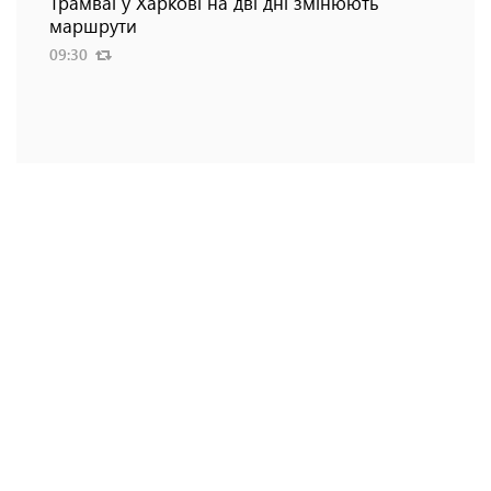
Трамваї у Харкові на дві дні змінюють
маршрути
09:30