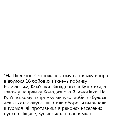
"На Південно-Слобожанському напрямку вчора
відбулося 16 бойових зіткнень поблизу
Вовчанська, Кам’янки, Западного та Кутьківки, а
також у напрямку Колодязного й Бологівки. На
Куп’янському напрямку минулої доби відбулося
дев’ять атак окупантів. Сили оборони відбивали
штурмові дії противника в районах населених
пунктів Піщане, Куп’янськ та в напрямках