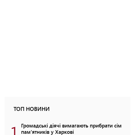
ТОП НОВИНИ
1
Громадські діячі вимагають прибрати сім
пам'ятників у Харкові