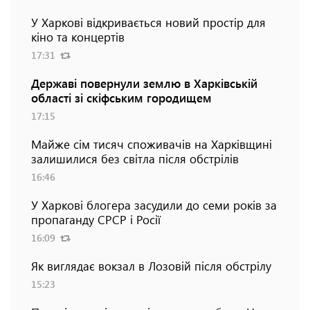
У Харкові відкривається новий простір для
кіно та концертів
17:31
Державі повернули землю в Харківській
області зі скіфським городищем
17:15
Майже сім тисяч споживачів на Харківщині
залишилися без світла після обстрілів
16:46
У Харкові блогера засудили до семи років за
пропаганду СРСР і Росії
16:09
Як виглядає вокзал в Лозовій після обстрілу
15:23