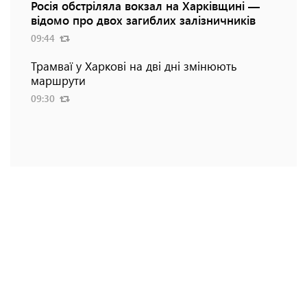
Росія обстріляла вокзал на Харківщині —
відомо про двох загиблих залізничників
09:44
Трамваї у Харкові на дві дні змінюють
маршрути
09:30