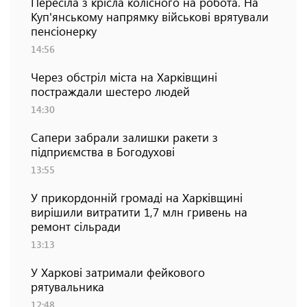
Пересіла з крісла колісного на робота. На
Куп'янському напрямку військові врятували
пенсіонерку
14:56
Через обстріл міста на Харківщині
постраждали шестеро людей
14:30
Сапери забрали залишки ракети з
підприємства в Богодухові
13:55
У прикордонній громаді на Харківщині
вирішили витратити 1,7 млн гривень на
ремонт сільради
13:13
У Харкові затримали фейкового
рятувальника
12:48