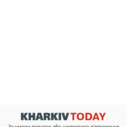
За умови повного або часткового відтворення