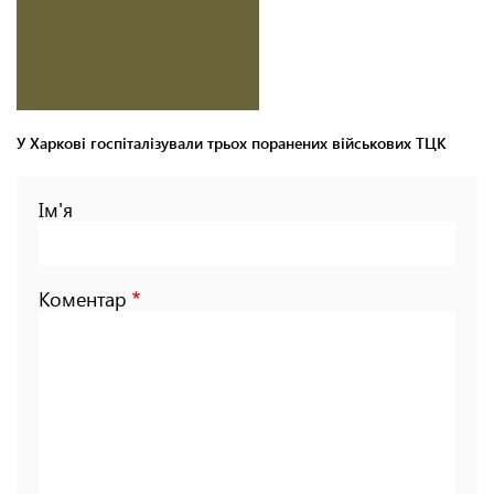
У Харкові госпіталізували трьох поранених військових ТЦК
Ім'я
Коментар