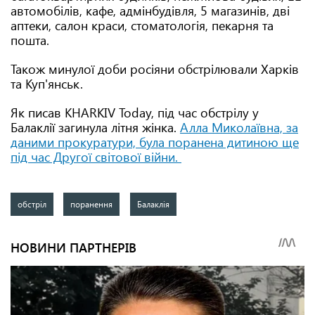
автомобілів, кафе, адмінбудівля, 5 магазинів, дві
аптеки, салон краси, стоматологія, пекарня та
пошта.
Також минулої доби росіяни обстрілювали Харків
та Куп'янськ.
Як писав KHARKIV Today, під час обстрілу у
Балаклії загинула літня жінка.
Алла Миколаївна, за
даними прокуратури, була поранена дитиною ще
під час Другої світової війни.
обстріл
поранення
Балаклія