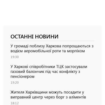
ОСТАННІ НОВИНИ
У громаді поблизу Харкова попрощаються з
водієм аеромобільної роти та морпіхом
19:30
У Харкові співробітники ТЦК застосували
газовий балончик під час конфлікту з
пенсіонером
19:20
Жителя Харківщини можуть посадити у
виправний центр через борг з аліментів
18:12