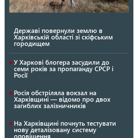
Державі повернули землю в
Харківській області зі скіфським
городищем
У Харкові блогера засудили до
семи років за пропаганду СРСР і
Росії
Росія обстріляла вокзал на
Харківщині — відомо про двох
загиблих залізничників
На Харківщині почнуть тестувати
нову деталізовану систему
оповіщення