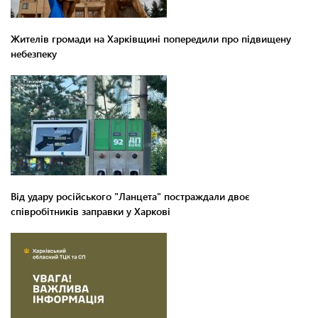
Жителів громади на Харківщині попередили про підвищену
небезпеку
Від удару російського "Ланцета" постраждали двоє
співробітників заправки у Харкові