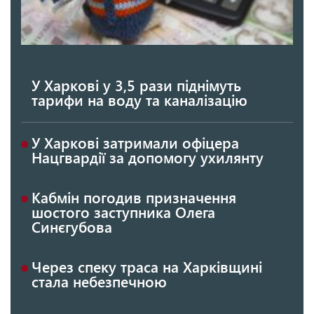
У Харкові у 3,5 рази піднімуть
тарифи на воду та каналізацію
У Харкові затримали офіцера
Нацгвардії за допомогу ухилянту
Кабмін погодив призначення
шостого заступника Олега
Синєгубова
Через спеку траса на Харківщині
стала небезпечною