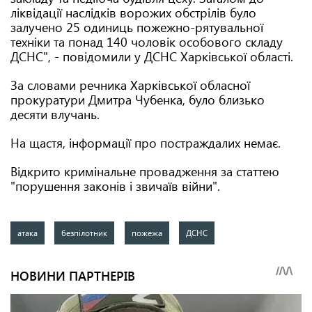
ліквідації наслідків ворожих обстрілів було
залучено 25 одиниць пожежно-рятувальної
техніки та понад 140 чоловік особового складу
ДСНС", - повідомили у ДСНС Харківської області.
За словами речника Харківської обласної
прокуратури Дмитра Чубенка, було близько
десяти влучань.
На щастя, інформації про постраждалих немає.
Відкрито кримінальне провадження за статтею
"порушення законів і звичаїв війни".
атака
безпілотник
пожежа
ДСНС