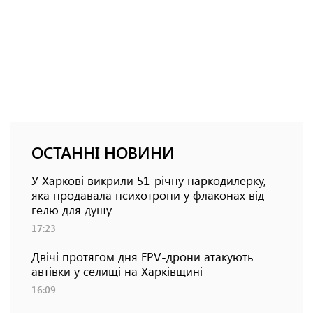
ОСТАННІ НОВИНИ
У Харкові викрили 51-річну наркодилерку,
яка продавала психотропи у флаконах від
гелю для душу
17:23
Двічі протягом дня FPV-дрони атакують
автівки у селищі на Харківщині
16:09