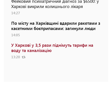
Фейковий психіатричний діагноз за $6500: у
Харкові викрили колишнього лікаря
14:27
По місту на Харківщині вдарили ракетами з
касетними боєприпасами: загинули люди
14:05
У Харкові у 3,5 рази піднімуть тарифи на
воду та каналізацію
13:20