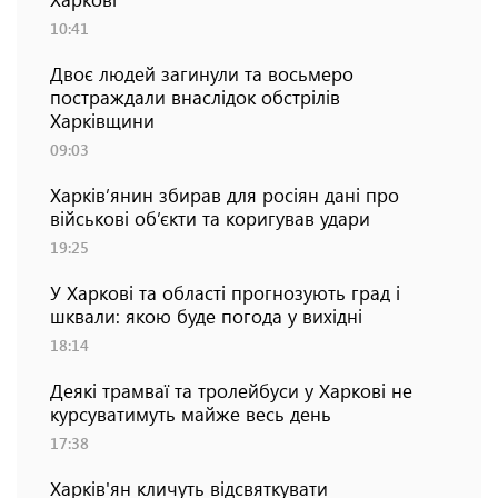
10:41
Двоє людей загинули та восьмеро
постраждали внаслідок обстрілів
Харківщини
09:03
Харків’янин збирав для росіян дані про
військові об’єкти та коригував удари
19:25
У Харкові та області прогнозують град і
шквали: якою буде погода у вихідні
18:14
Деякі трамваї та тролейбуси у Харкові не
курсуватимуть майже весь день
17:38
Харків'ян кличуть відсвяткувати