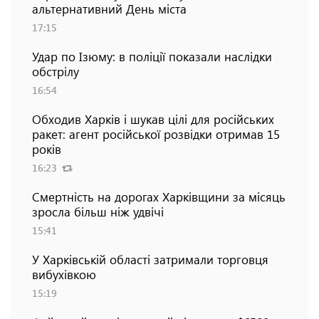
альтернативний День міста
17:15
Удар по Ізюму: в поліції показали наслідки
обстрілу
16:54
Обходив Харків і шукав цілі для російських
ракет: агент російської розвідки отримав 15
років
16:23
Смертність на дорогах Харківщини за місяць
зросла більш ніж удвічі
15:41
У Харківській області затримали торговця
вибухівкою
15:19