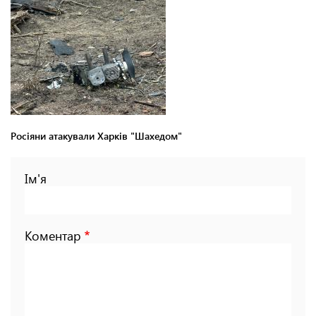
Росіяни атакували Харків "Шахедом"
Ім'я
Коментар