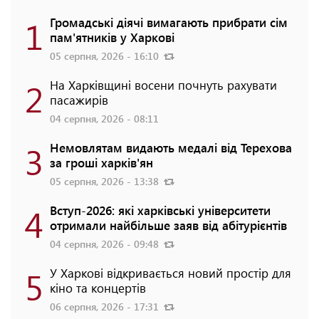
1
Громадські діячі вимагають прибрати сім
пам'ятників у Харкові
05 серпня, 2026 - 16:10
2
На Харківщині восени почнуть рахувати
пасажирів
04 серпня, 2026 - 08:11
3
Немовлятам видають медалі від Терехова
за гроші харків'ян
05 серпня, 2026 - 13:38
4
Вступ-2026: які харківські університети
отримали найбільше заяв від абітурієнтів
04 серпня, 2026 - 09:48
5
У Харкові відкривається новий простір для
кіно та концертів
06 серпня, 2026 - 17:31