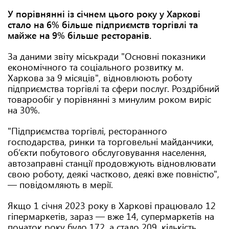
У порівнянні із січнем цього року у Харкові
стало на 6% більше підприємств торгівлі та
майже на 9% більше ресторанів.
За даними звіту міськради "Основні показники
економічного та соціального розвитку м.
Харкова за 9 місяців", відновлюють роботу
підприємства торгівлі та сфери послуг. Роздрібний
товарообіг у порівнянні з минулим роком виріс
на 30%.
"Підприємства торгівлі, ресторанного
господарства, ринки та торговельні майданчики,
об’єкти побутового обслуговування населення,
автозаправні станції продовжують відновлювати
свою роботу, деякі частково, деякі вже повністю",
— повідомляють в мерії.
Якщо 1 січня 2023 року в Харкові працювало 12
гіпермаркетів, зараз — вже 14, супермаркетів на
початок року було 172, а стало 209, кількість