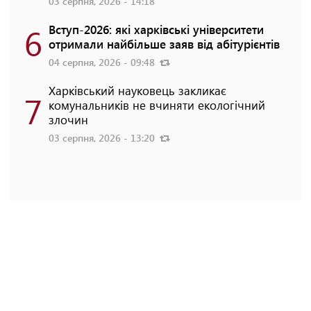
03 серпня, 2026 - 14:18
6
Вступ-2026: які харківські університети
отримали найбільше заяв від абітурієнтів
04 серпня, 2026 - 09:48
Харківський науковець закликає
7
комунальників не вчиняти екологічний
злочин
03 серпня, 2026 - 13:20