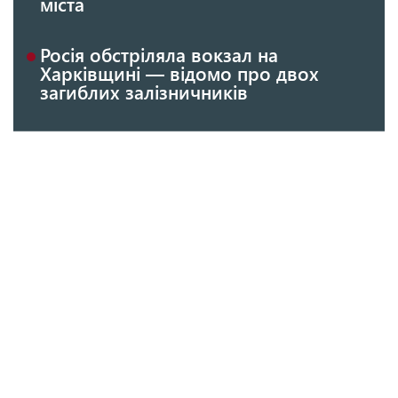
міста
Росія обстріляла вокзал на
Харківщині — відомо про двох
загиблих залізничників