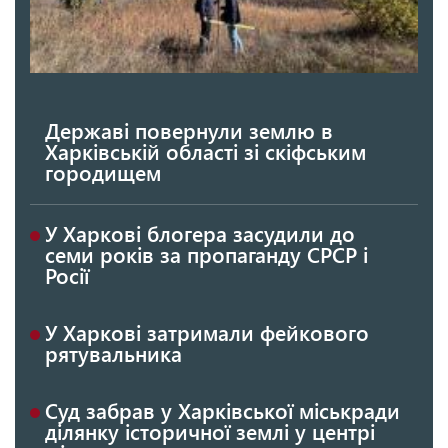
Державі повернули землю в
Харківській області зі скіфським
городищем
У Харкові блогера засудили до
семи років за пропаганду СРСР і
Росії
У Харкові затримали фейкового
рятувальника
Суд забрав у Харківської міськради
ділянку історичної землі у центрі