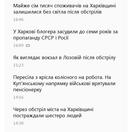
Майже сім тисяч споживачів на Харківщині
залишилися без світла після обстрілів
16:46
У Харкові блогера засудили до семи років за
пропаганду СРСР і Росії
16:09
Як виглядає вокзал в Лозовій після обстрілу
15:23
Пересіла з крісла колісного на робота. На
Куп'янському напрямку військові врятували
пенсіонерку
14:56
Через обстріл міста на Харківщині
постраждали шестеро людей
14:30