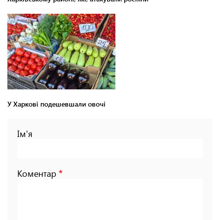
У Харкові подешевшали овочі
Ім'я
Коментар