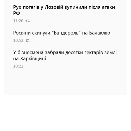
Рух потягів у Лозовій зупинили після атаки
РФ
11:20
Росіяни скинули "Бандероль" на Балаклію
10:53
У бізнесмена забрали десятки гектарів землі
на Харківщині
10:22