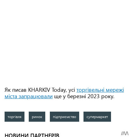
Як писав KHARKIV Today, усі
торгівельні мережі
міста запрацювали
ще у березні 2023 року.
торгівля
ринок
підприємство
супермаркет