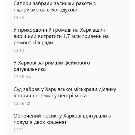
Сапери забрали залишки ракети з
підприємства в Богодухові
13:55
У прикордонній громаді на Харківщині
вирішили витратити 1,7 млн гривень на
ремонт сільради
13:13
У Харкові затримали фейкового
рятувальника
12:48
Суд забрав у Харківської міськради ділянку
історичної землі у центрі міста
12:26
Обпечений носик: у Харкові врятували з
полум`я двох кошенят
11:51