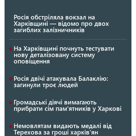
Росія обстріляла вокзал на
Харківщині — відомо про двох
загиблих залізничників
На Харківщині почнуть тестувати
нову деталізовану систему
оповіщення
Росія двічі атакувала Балаклію:
загинули троє людей
Громадські діячі вимагають
прибрати сім пам'ятників у Харкові
Немовлятам видають медалі від
Терехова за гроші харків'ян