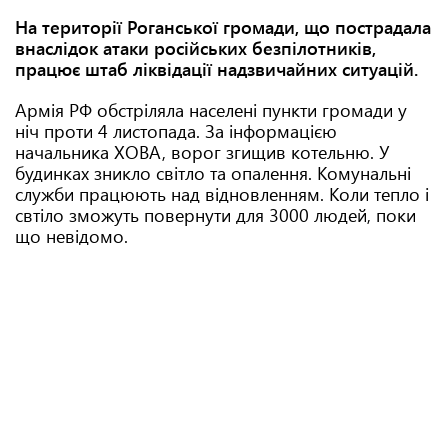
На території Роганської громади, що пострадала
внаслідок атаки російських безпілотників,
працює штаб ліквідації надзвичайних ситуацій.
Армія РФ обстріляла населені пункти громади у
ніч проти 4 листопада. За інформацією
начальника ХОВА, ворог згищив котельню. У
будинках зникло світло та опалення. Комунальні
служби працюють над відновленням. Коли тепло і
свтіло зможуть повернути для 3000 людей, поки
що невідомо.