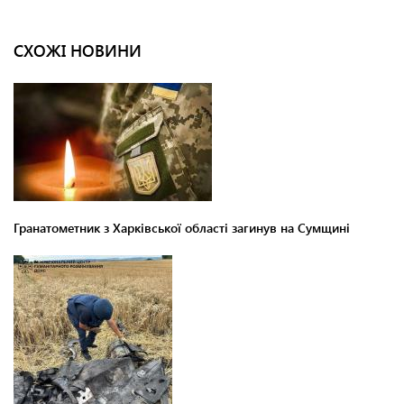
СХОЖІ НОВИНИ
Гранатометник з Харківської області загинув на Сумщині