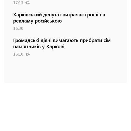
17:13
Харківський депутат витрачає гроші на
рекламу російською
16:30
Громадські діячі вимагають прибрати сім
пам'ятників у Харкові
16:10