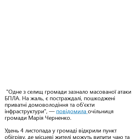
"Одне з селищ громади зазнало масованої атаки
БПЛА. На жаль, є постраждалі, пошкоджені
приватні домоволодіння та об'єкти
інфраструктури", —
повідомила
очільниця
громади Марія Черненко.
Удень 4 листопада у громаді відкрили пункт
обігріву, де місцеві жителі можуть випити чаю та