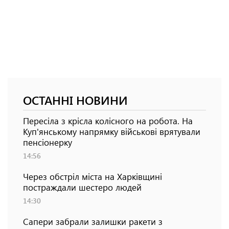
ОСТАННІ НОВИНИ
Пересіла з крісла колісного на робота. На
Куп'янському напрямку військові врятували
пенсіонерку
14:56
Через обстріл міста на Харківщині
постраждали шестеро людей
14:30
Сапери забрали залишки ракети з