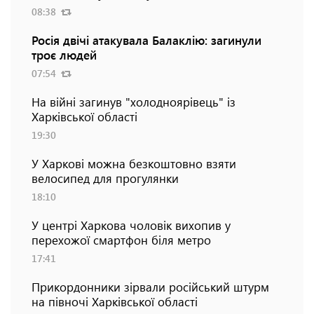
08:38
Росія двічі атакувала Балаклію: загинули
троє людей
07:54
На війні загинув "холодноярівець" із
Харківської області
19:30
У Харкові можна безкоштовно взяти
велосипед для прогулянки
18:10
У центрі Харкова чоловік вихопив у
перехожої смартфон біля метро
17:41
Прикордонники зірвали російський штурм
на півночі Харківської області