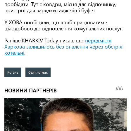
пообідати. Тут є ковдри, місця для відпочинку,
пристрої для зарядки гаджетів і буфет.
У ХОВА пообіцяли, що штаб працюватиме
цілодобово до відновлення комунальних послуг.
Раніше KHARKIV Today писав, що
передмістя
Харкова залишилось без опалення через обстріл
котельні
.
Рогань
безпілотник