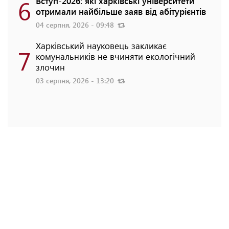
6
Вступ-2026: які харківські університети
отримали найбільше заяв від абітурієнтів
04 серпня, 2026 - 09:48
Харківський науковець закликає
7
комунальників не вчиняти екологічний
злочин
03 серпня, 2026 - 13:20