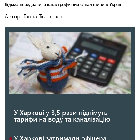
Автор: Ганна Ткаченко
У Харкові у 3,5 рази піднімуть
тарифи на воду та каналізацію
У Харкові затримали офіцера