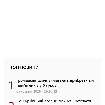
ТОП НОВИНИ
1
Громадські діячі вимагають прибрати сім
пам'ятників у Харкові
05 серпня, 2026 - 16:10
На Харківщині восени почнуть рахувати