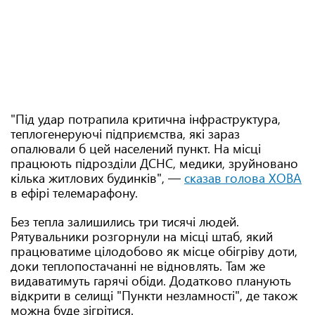
"Під удар потрапила критична інфраструктура,
теплогенеруючі підприємства, які зараз
опалювали б цей населений пункт. На місці
працюють підрозділи ДСНС, медики, зруйновано
кілька житлових будинків", —
сказав голова ХОВА
в ефірі телемарафону.
Без тепла залишились три тисячі людей.
Рятувальники розгорнули на місці штаб, який
працюватиме цілодобово як місце обігріву доти,
доки теплопостачанні не відновлять. Там же
видаватимуть гарячі обіди. Додатково планують
відкрити в селищі "Пункти незламності", де також
можна буде зігрітися.