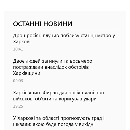
ОСТАННІ НОВИНИ
Дрон росіян влучив поблизу станції метро у
Харкові
10:41
Двоє людей загинули та восьмеро
постраждали внаслідок обстрілів
Харківщини
09:03
Харків’янин збирав для росіян дані про
військові об’єкти та коригував удари
19:25
У Харкові та області прогнозують град і
шквали: якою буде погода у вихідні