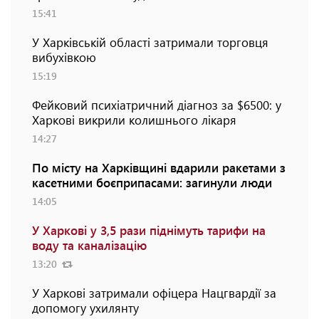
15:41
У Харківській області затримали торговця
вибухівкою
15:19
Фейковий психіатричний діагноз за $6500: у
Харкові викрили колишнього лікаря
14:27
По місту на Харківщині вдарили ракетами з
касетними боєприпасами: загинули люди
14:05
У Харкові у 3,5 рази піднімуть тарифи на
воду та каналізацію
13:20
У Харкові затримали офіцера Нацгвардії за
допомогу ухилянту