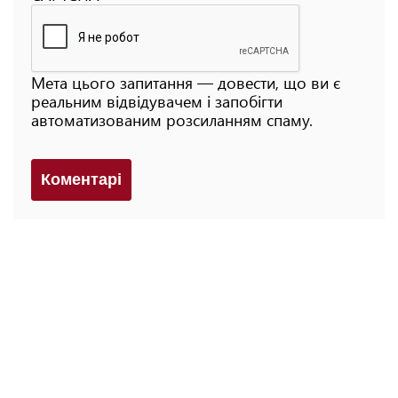
Мета цього запитання — довести, що ви є
реальним відвідувачем і запобігти
автоматизованим розсиланням спаму.
Коментарi