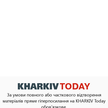
За умови повного або часткового відтворення
матеріалів пряме гіперпосилання на KHARKIV Today
обов'язкове.