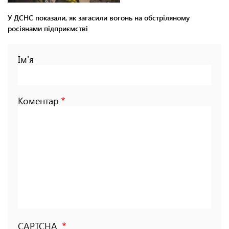
У ДСНС показали, як загасили вогонь на обстріляному
росіянами підприємстві
Ім'я
Коментар
CAPTCHA