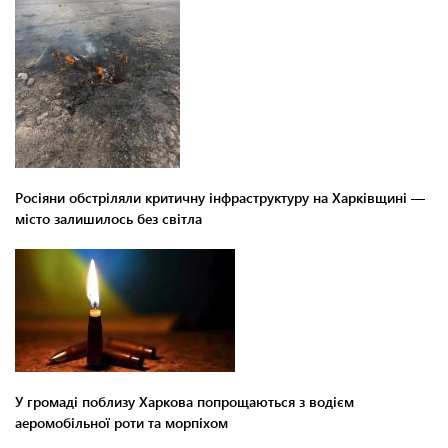
Росіяни обстріляли критичну інфраструктуру на Харківщині —
місто залишилось без світла
У громаді поблизу Харкова попрощаються з водієм
аеромобільної роти та морпіхом