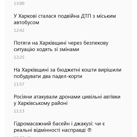
13:00
У Харкові сталася подвійна ДТП з міським
автобусом
12:42
Потяги на Харківщині через безпекову
ситуацію ходять зі змінами
12:25
На Харківщині за бюджетні кошти вирішили
побудувати два падел-корти
11:57
Росіяни атакували дронами цивільні автівки
у Харківському районі
11:13
Гідромасажний басейн і джакузі: чи є
реальні відмінності насправді ℗