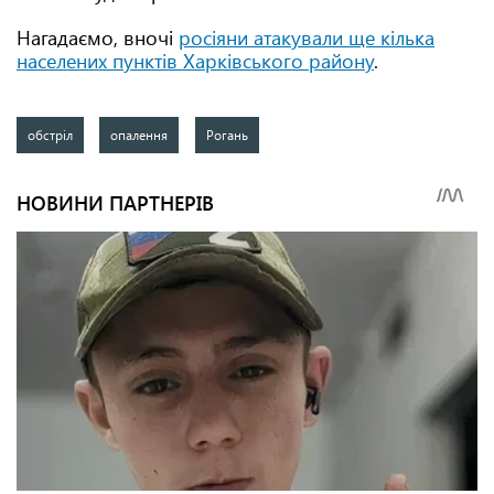
Нагадаємо, вночі
росіяни атакували ще кілька
населених пунктів Харківського району
.
обстріл
опалення
Рогань