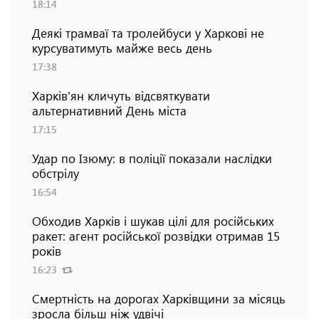
18:14
Деякі трамваї та тролейбуси у Харкові не
курсуватимуть майже весь день
17:38
Харків'ян кличуть відсвяткувати
альтернативний День міста
17:15
Удар по Ізюму: в поліції показали наслідки
обстрілу
16:54
Обходив Харків і шукав цілі для російських
ракет: агент російської розвідки отримав 15
років
16:23
Смертність на дорогах Харківщини за місяць
зросла більш ніж удвічі