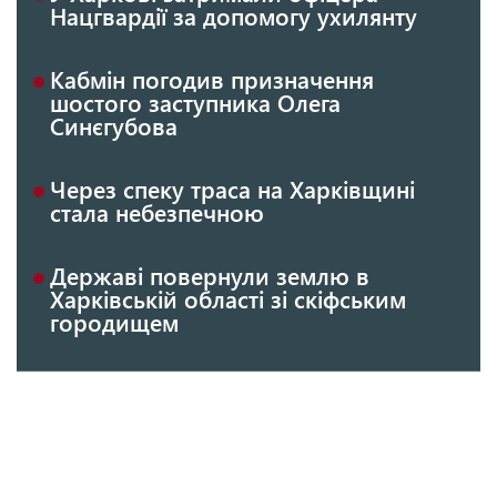
Нацгвардії за допомогу ухилянту
Кабмін погодив призначення
шостого заступника Олега
Синєгубова
Через спеку траса на Харківщині
стала небезпечною
Державі повернули землю в
Харківській області зі скіфським
городищем