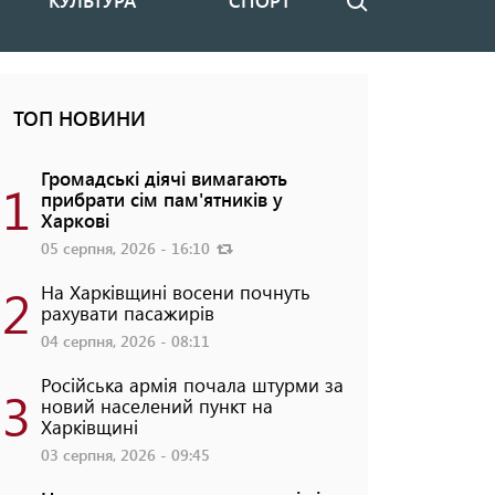
КУЛЬТУРА
СПОРТ
Пошук
ТОП НОВИНИ
Громадські діячі вимагають
1
прибрати сім пам'ятників у
Харкові
05 серпня, 2026 - 16:10
2
На Харківщині восени почнуть
рахувати пасажирів
04 серпня, 2026 - 08:11
Російська армія почала штурми за
3
новий населений пункт на
Харківщині
03 серпня, 2026 - 09:45