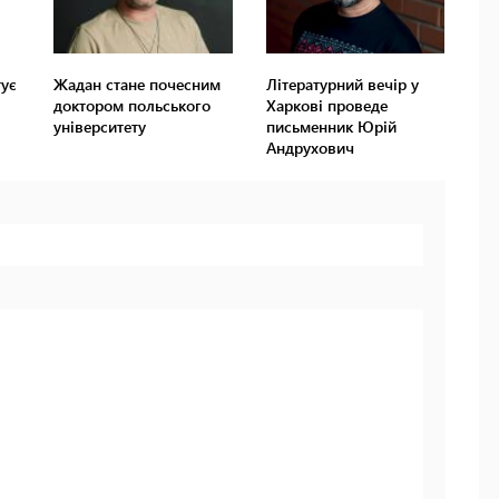
тує
Жадан стане почесним
Літературний вечір у
доктором польського
Харкові проведе
університету
письменник Юрій
Андрухович