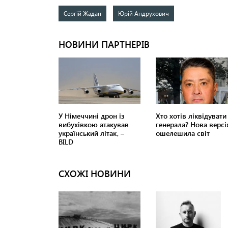
Сергій Жадан
Юрій Андрухович
СХОЖІ НОВИНИ