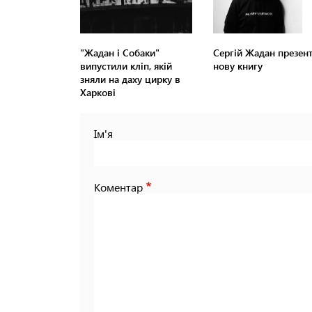
"Жадан і Собаки"
Сергій Жадан презен
випустили кліп, якій
нову книгу
зняли на даху цирку в
Харкові
Ім'я
Коментар