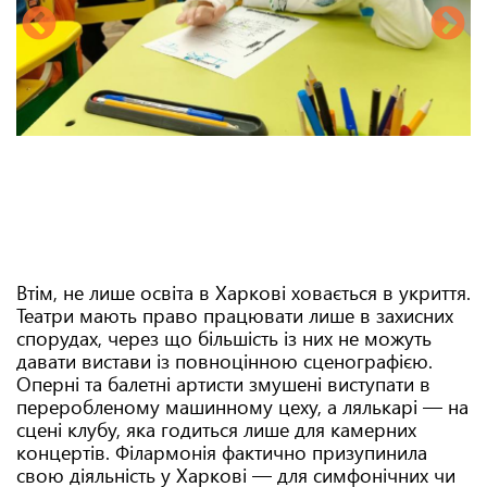
Втім, не лише освіта в Харкові ховається в укриття.
Театри мають право працювати лише в захисних
спорудах, через що більшість із них не можуть
давати вистави із повноцінною сценографією.
Оперні та балетні артисти змушені виступати в
переробленому машинному цеху, а лялькарі — на
сцені клубу, яка годиться лише для камерних
концертів. Філармонія фактично призупинила
свою діяльність у Харкові — для симфонічних чи