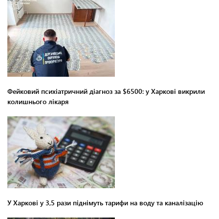
Фейковий психіатричний діагноз за $6500: у Харкові викрили
колишнього лікаря
У Харкові у 3,5 рази піднімуть тарифи на воду та каналізацію