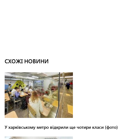
СХОЖІ НОВИНИ
У харківському метро відкрили ще чотири класи (фото)