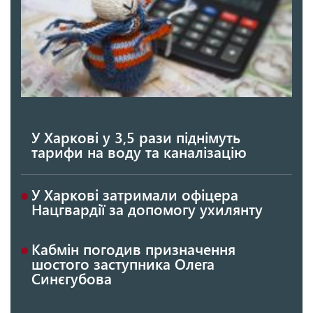
У Харкові у 3,5 рази піднімуть
тарифи на воду та каналізацію
У Харкові затримали офіцера
Нацгвардії за допомогу ухилянту
Кабмін погодив призначення
шостого заступника Олега
Синєгубова