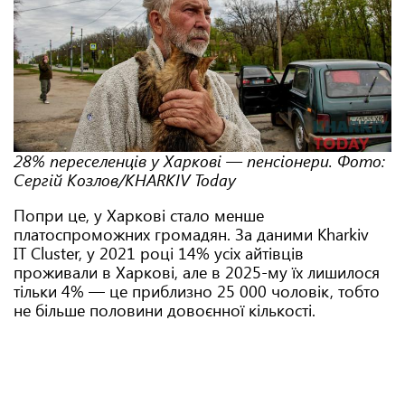
28% переселенців у Харкові — пенсіонери. Фото:
Сергій Козлов/KHARKIV Today
Попри це, у Харкові стало менше
платоспроможних громадян. За даними Кharkiv
IT Cluster, у 2021 році 14% усіх айтівців
проживали в Харкові, але в 2025-му їх лишилося
тільки 4% — це приблизно 25 000 чоловік, тобто
не більше половини довоєнної кількості.