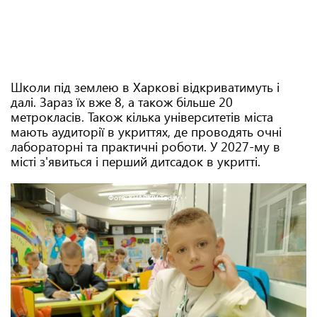
Школи під землею в Харкові відкриватимуть і
далі. Зараз їх вже 8, а також більше 20
метрокласів. Також кілька університетів міста
мають аудиторії в укриттях, де проводять очні
лабораторні та практичні роботи. У 2027-му в
місті з'явиться і перший дитсадок в укритті.
Фото: KHARKIV Today