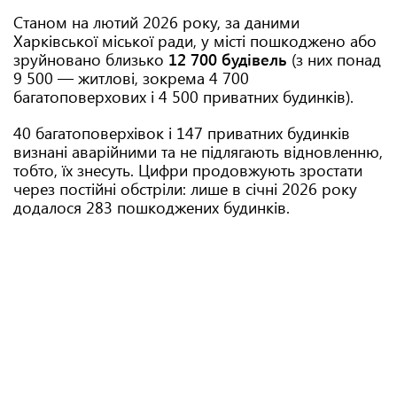
Станом на лютий 2026 року, за даними
Харківської міської ради, у місті пошкоджено або
зруйновано близько
12 700 будівель
(з них понад
9 500 — житлові, зокрема 4 700
багатоповерхових і 4 500 приватних будинків).
40 багатоповерхівок і 147 приватних будинків
визнані аварійними та не підлягають відновленню,
тобто, їх знесуть. Цифри продовжують зростати
через постійні обстріли: лише в січні 2026 року
додалося 283 пошкоджених будинків.