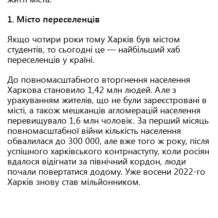
1. Місто переселенців
Якщо чотири роки тому Харків був містом
студентів, то сьогодні це — найбільший хаб
переселенців у країні.
До повномасштабного вторгнення населення
Харкова становило 1,42 млн людей. Але з
урахуванням жителів, що не були зареєстровані в
місті, а також мешканців агломерацій населення
перевищувало 1,6 млн чоловік. За перший місяць
повномасштабної війни кількість населення
обвалилася до 300 000, але вже того ж року, після
успішного харківського контрнаступу, коли росіян
вдалося відігнати за північний кордон, люди
почали повертатися додому. Уже восени 2022-го
Харків знову став мільйонником.