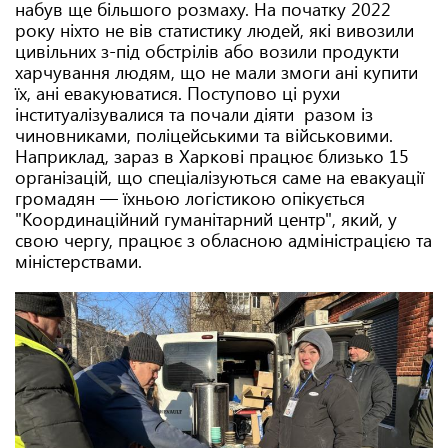
набув ще більшого розмаху. На початку 2022
року ніхто не вів статистику людей, які вивозили
цивільних з-під обстрілів або возили продукти
харчування людям, що не мали змоги ані купити
їх, ані евакуюватися. Поступово ці рухи
інституалізувалися та почали діяти разом із
чиновниками, поліцейськими та військовими.
Наприклад, зараз в Харкові працює близько 15
організацій, що спеціалізуються саме на евакуації
громадян — їхньою логістикою опікується
"Координаційний гуманітарний центр", який, у
свою чергу, працює з обласною адміністрацією та
міністерствами.