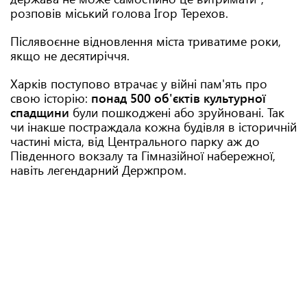
розповів міський голова Ігор Терехов.
Післявоєнне відновлення міста триватиме роки,
якщо не десятиріччя.
Харків поступово втрачає у війні пам'ять про
свою історію:
понад 500 об'єктів культурної
спадщини
були пошкоджені або зруйновані. Так
чи інакше постраждала кожна будівля в історичній
частині міста, від Центрального парку аж до
Південного вокзалу та Гімназійної набережної,
навіть легендарний Держпром.