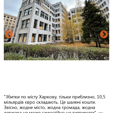
"Збитки по місту Харкову, тільки приблизно, 10,5
мільярдів євро складають. Це шалені кошти.
Звісно, жодне місто, жодна громада, жодна
держава не може самостійно це витримати", —