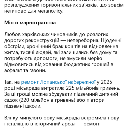
розгалуджених горизонтальних зв'язків, що зовсім
нетипово для мегаполісу.
Місто марнотратства
Любов харківських чиновників до розлогих
дорогих реконструкцій — непереборна. Щоденні
обстріли, хронічний брак коштів на відновлення
житла, тисячі людей, які залишились без дому та
потребують допомоги, не змусили мерію
відмовитись від ховання бюджетних грошей в
асфальт та газони.
Так, на
ремонт Лопанської набережної
у 2025
році міськрада витратила 225 мільйонів гривень.
За ці гроші можна збудувати підземний дитячий
садок (220 мільйонів гривень) або півтори
підземні школи.
Влітку минулого року міськрада встромила нову
інсталяцію в історичний ареал — ремонт