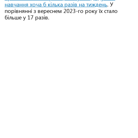
навчання хоча б кілька разів на тиждень
. У
порівнянні з вереснем 2023-го року їх стало
більше у 17 разів.