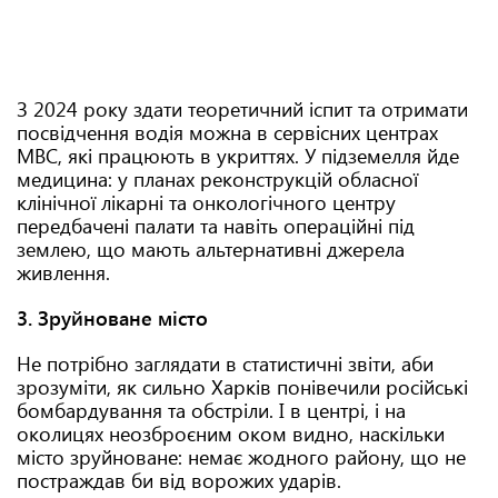
З 2024 року здати теоретичний іспит та отримати
посвідчення водія можна в сервісних центрах
МВС, які працюють в укриттях. У підземелля йде
медицина: у планах реконструкцій обласної
клінічної лікарні та онкологічного центру
передбачені палати та навіть операційні під
землею, що мають альтернативні джерела
живлення.
3. Зруйноване місто
Не потрібно заглядати в статистичні звіти, аби
зрозуміти, як сильно Харків понівечили російські
бомбардування та обстріли. І в центрі, і на
околицях неозброєним оком видно, наскільки
місто зруйноване: немає жодного району, що не
постраждав би від ворожих ударів.