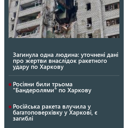
Загинула одна людина: уточнені дані
про жертви внаслідок ракетного
удару по Харкову
Росіяни били трьома
"Бандеролями" по Харкову
Російська ракета влучила у
багатоповерхівку у Харкові, є
загиблі