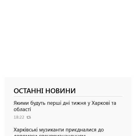
ОСТАННІ НОВИНИ
Якими будуть перші дні тижня у Харкові та
області
18:22
Харківські музиканти приєдналися до
допомоги спецпризначенцям