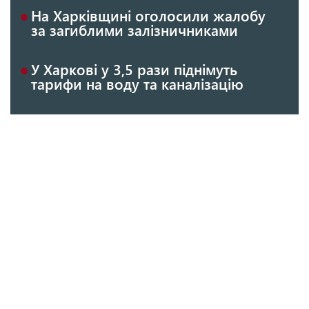
На Харківщині оголосили жалобу
за загиблими залізничниками
У Харкові у 3,5 рази піднімуть
тарифи на воду та каналізацію