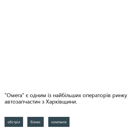
"Омега" є одним із найбільших операторів ринку
автозапчастин з Харківщини.
обстріл
бізнес
компанія