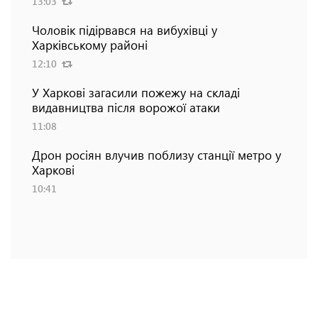
13:03
Чоловік підірвався на вибухівці у
Харківському районі
12:10
У Харкові загасили пожежу на складі
видавництва після ворожої атаки
11:08
Дрон росіян влучив поблизу станції метро у
Харкові
10:41