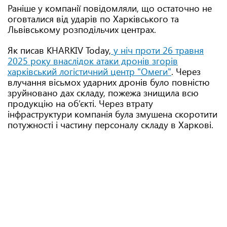
Раніше у компанії повідомляли, що остаточно не
оговталися від ударів по Харківського та
Львівському розподільчих центрах.
Як писав KHARKIV Today,
у ніч проти 26 травня
2025 року внаслідок атаки дронів згорів
харківський логістичний центр "Омеги"
. Через
влучання вісьмох ударних дронів було повністю
зруйновано дах складу, пожежа знищила всю
продукцію на об’єкті. Через втрату
інфраструктури компанія була змушена скоротити
потужності і частину персоналу складу в Харкові.