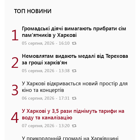
ТОП НОВИНИ
1
Громадські діячі вимагають прибрати сім
пам'ятників у Харкові
05 серпня, 2026 - 16:10
2
Немовлятам видають медалі від Терехова
за гроші харків'ян
05 серпня, 2026 - 13:38
3
У Харкові відкривається новий простір для
кіно та концертів
06 серпня, 2026 - 17:31
4
У Харкові у 3,5 рази піднімуть тарифи на
воду та каналізацію
07 серпня, 2026 - 13:20
У прикордонній громаді на Харківщині