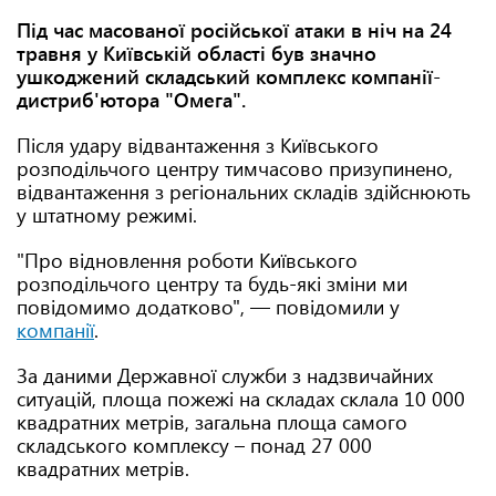
Під час масованої російської атаки в ніч на 24
травня у Київській області був значно
ушкоджений складський комплекс компанії-
дистриб'ютора "Омега".
Після удару відвантаження з Київського
розподільчого центру тимчасово призупинено,
відвантаження з регіональних складів здійснюють
у штатному режимі.
"Про відновлення роботи Київського
розподільчого центру та будь-які зміни ми
повідомимо додатково", — повідомили у
компанії
.
За даними Державної служби з надзвичайних
ситуацій, площа пожежі на складах склала 10 000
квадратних метрів, загальна площа самого
складського комплексу – понад 27 000
квадратних метрів.