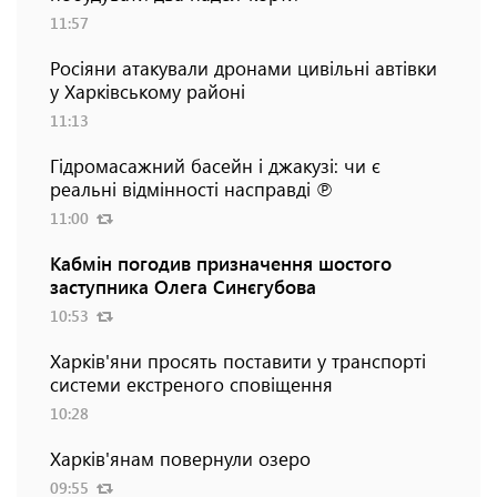
11:57
Росіяни атакували дронами цивільні автівки
у Харківському районі
11:13
Гідромасажний басейн і джакузі: чи є
реальні відмінності насправді ℗
11:00
Кабмін погодив призначення шостого
заступника Олега Синєгубова
10:53
Харків'яни просять поставити у транспорті
системи екстреного сповіщення
10:28
Харків'янам повернули озеро
09:55