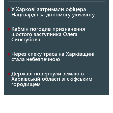
У Харкові затримали офіцера
Нацгвардії за допомогу ухилянту
Кабмін погодив призначення
шостого заступника Олега
Синєгубова
Через спеку траса на Харківщині
стала небезпечною
Державі повернули землю в
Харківській області зі скіфським
городищем