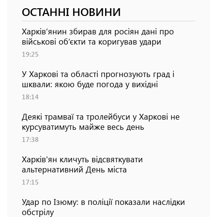
ОСТАННІ НОВИНИ
Харків’янин збирав для росіян дані про
військові об’єкти та коригував удари
19:25
У Харкові та області прогнозують град і
шквали: якою буде погода у вихідні
18:14
Деякі трамваї та тролейбуси у Харкові не
курсуватимуть майже весь день
17:38
Харків'ян кличуть відсвяткувати
альтернативний День міста
17:15
Удар по Ізюму: в поліції показали наслідки
обстрілу