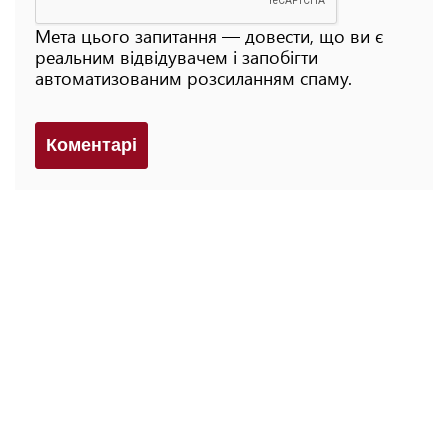
Мета цього запитання — довести, що ви є
реальним відвідувачем і запобігти
автоматизованим розсиланням спаму.
Коментарi