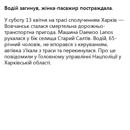
Водій загинув, жінка-пасажир постраждала.
У суботу 13 квітня на трасі сполученням Харків —
Вовчанськ сталася смертельна дорожньо-
транспортна пригода. Машина Daewoo Lanos
рухалася у бік селища Старий Салтів. Водій, 65-
річний чоловік, не впорався з керуванням,
автівка з'їхала з траси та перекинулася. Про це
повідомили у Головному управлінні Нацполіції у
Харківській області.