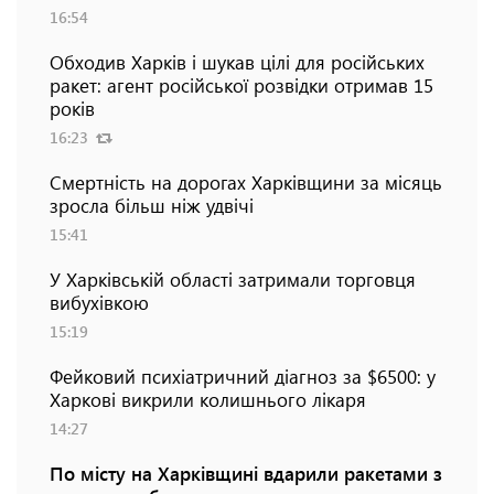
16:54
Обходив Харків і шукав цілі для російських
ракет: агент російської розвідки отримав 15
років
16:23
Смертність на дорогах Харківщини за місяць
зросла більш ніж удвічі
15:41
У Харківській області затримали торговця
вибухівкою
15:19
Фейковий психіатричний діагноз за $6500: у
Харкові викрили колишнього лікаря
14:27
По місту на Харківщині вдарили ракетами з