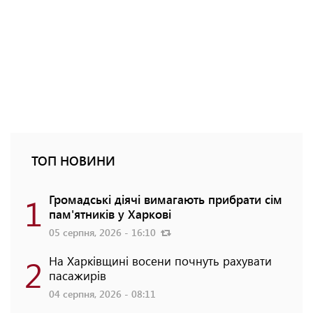
ТОП НОВИНИ
1
Громадські діячі вимагають прибрати сім
пам'ятників у Харкові
05 серпня, 2026 - 16:10
2
На Харківщині восени почнуть рахувати
пасажирів
04 серпня, 2026 - 08:11