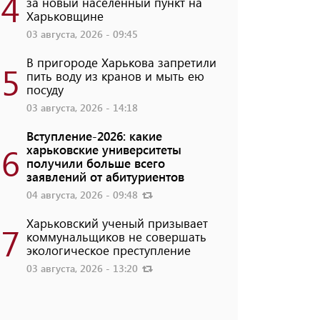
4
за новый населенный пункт на
Харьковщине
03 августа, 2026 - 09:45
В пригороде Харькова запретили
5
пить воду из кранов и мыть ею
посуду
03 августа, 2026 - 14:18
Вступление-2026: какие
6
харьковские университеты
получили больше всего
заявлений от абитуриентов
04 августа, 2026 - 09:48
Харьковский ученый призывает
7
коммунальщиков не совершать
экологическое преступление
03 августа, 2026 - 13:20