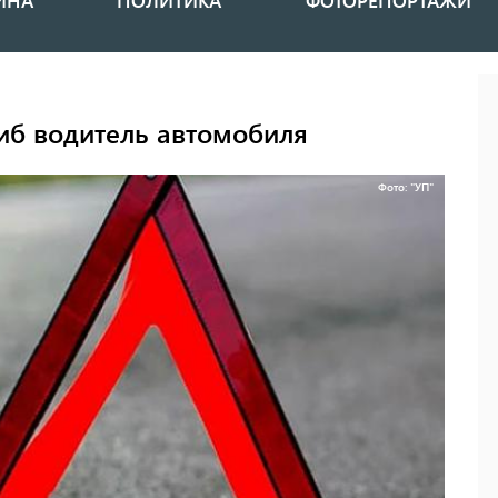
ИНА
ПОЛИТИКА
ФОТОРЕПОРТАЖИ
гиб водитель автомобиля
Фото: "УП"