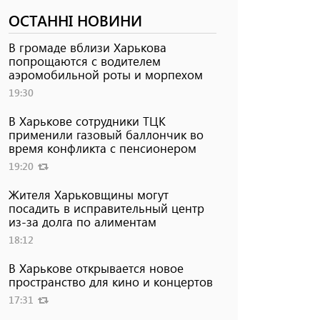
ОСТАННІ НОВИНИ
В громаде вблизи Харькова
попрощаются с водителем
аэромобильной роты и морпехом
19:30
В Харькове сотрудники ТЦК
применили газовый баллончик во
время конфликта с пенсионером
19:20
Жителя Харьковщины могут
посадить в исправительный центр
из-за долга по алиментам
18:12
В Харькове открывается новое
пространство для кино и концертов
17:31