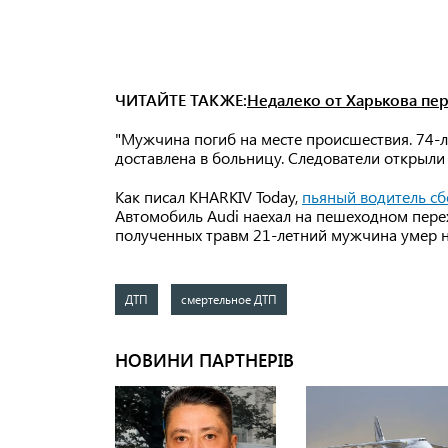
ЧИТАЙТЕ ТАКЖЕ:
Недалеко от Харькова пе
"Мужчина погиб на месте происшествия. 74-л
доставлена в больницу. Следователи открыли
Как писал KHARKIV Today,
пьяный водитель сб
Автомобиль Audi наехал на пешеходном перех
полученных травм 21-летний мужчина умер на
ДТП
смертельное ДТП