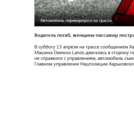
Автомобиль перевернулся на трассе.
Водитель погиб, женщина-пассажир постр
В субботу 13 апреля на трассе сообщением 
Машина Daewoo Lanos двигалась в сторону по
не справился с управлением, автомобиль съех
Главном управлении Нацполиции Харьковской