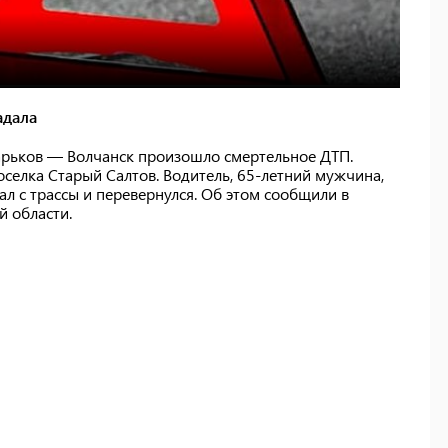
адала
Харьков — Волчанск произошло смертельное ДТП.
селка Старый Салтов. Водитель, 65-летний мужчина,
ал с трассы и перевернулся. Об этом сообщили в
 области.