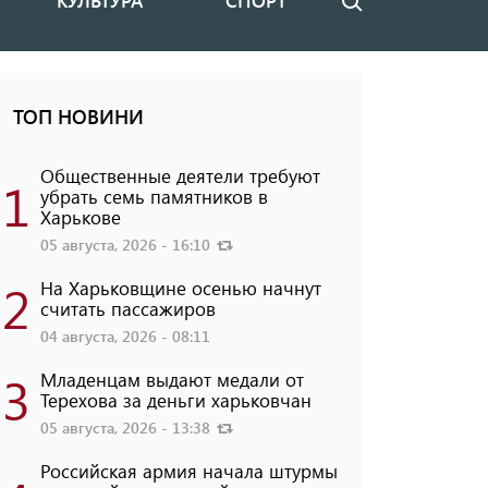
КУЛЬТУРА
СПОРТ
Поиск
ТОП НОВИНИ
Общественные деятели требуют
1
убрать семь памятников в
Харькове
05 августа, 2026 - 16:10
2
На Харьковщине осенью начнут
считать пассажиров
04 августа, 2026 - 08:11
3
Младенцам выдают медали от
Терехова за деньги харьковчан
05 августа, 2026 - 13:38
Российская армия начала штурмы