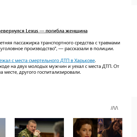
ревернулся Lexus — погибла женщина
етняя пассажирка транспортного средства с травмами
 уголовное производство", — рассказали в полиции.
ежал с места смертельного ДТП в Харькове
.
оде на двух молодых мужчин и уехал с места ДТП. От
 месте, другого госпитализировали.