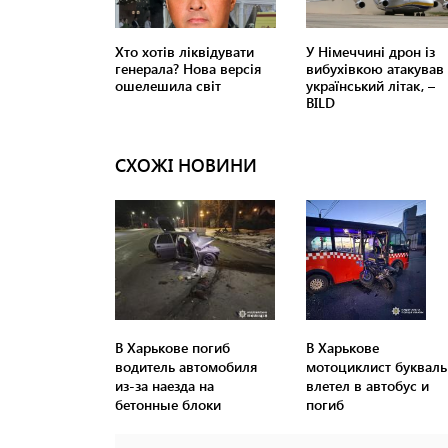
СХОЖІ НОВИНИ
В Харькове погиб
В Харькове
водитель автомобиля
мотоциклист букваль
из-за наезда на
влетел в автобус и
бетонные блоки
погиб