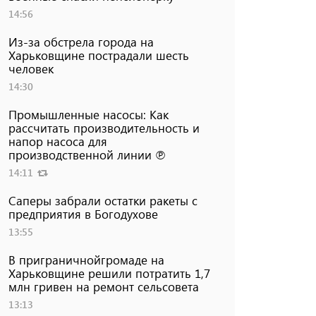
14:56
Из-за обстрела города на
Харьковщине пострадали шесть
человек
14:30
Промышленные насосы: Как
рассчитать производительность и
напор насоса для
производственной линии ℗
14:11
Саперы забрали остатки ракеты с
предприятия в Богодухове
13:55
В приграничнойгромаде на
Харьковщине решили потратить 1,7
млн ​​гривен на ремонт сельсовета
13:13