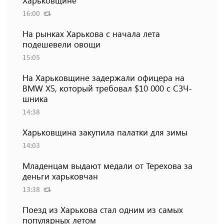
Харьковщине
16:00
На рынках Харькова с начала лета
подешевели овощи
15:05
На Харьковщине задержали офицера на
BMW Х5, который требовал $10 000 с СЗЧ-
шника
14:38
Харьковщина закупила палатки для зимы
14:03
Младенцам выдают медали от Терехова за
деньги харьковчан
13:38
Поезд из Харькова стал одним из самых
популярных летом