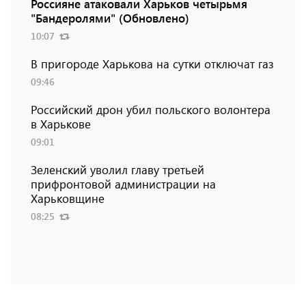
Россияне атаковали Харьков четырьмя
"Бандеролями" (Обновлено)
10:07
В пригороде Харькова на сутки отключат газ
09:46
Российский дрон убил польского волонтера
в Харькове
09:01
Зеленский уволил главу третьей
прифронтовой администрации на
Харьковщине
08:25