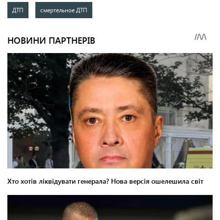
ДТП
смертельное ДТП