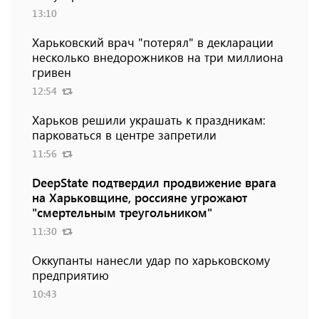
13:10
Харьковский врач "потерял" в декларации
несколько внедорожников на три миллиона
гривен
12:54
Харьков решили украшать к праздникам:
парковаться в центре запретили
11:56
DeepState подтвердил продвижение врага
на Харьковщине, россияне угрожают
"смертельным треугольником"
11:30
Оккупанты нанесли удар по харьковскому
предприятию
10:43