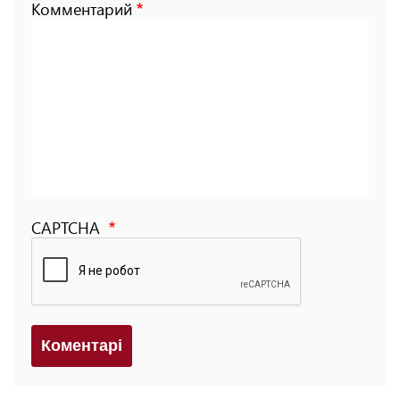
Комментарий
CAPTCHA
Коментарi