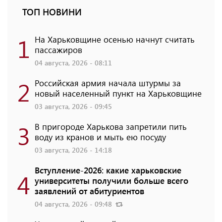
ТОП НОВИНИ
1
На Харьковщине осенью начнут считать
пассажиров
04 августа, 2026 - 08:11
2
Российская армия начала штурмы за
новый населенный пункт на Харьковщине
03 августа, 2026 - 09:45
3
В пригороде Харькова запретили пить
воду из кранов и мыть ею посуду
03 августа, 2026 - 14:18
Вступление-2026: какие харьковские
4
университеты получили больше всего
заявлений от абитуриентов
04 августа, 2026 - 09:48