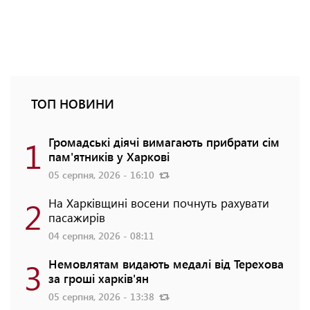
ТОП НОВИНИ
1
Громадські діячі вимагають прибрати сім
пам'ятників у Харкові
05 серпня, 2026 - 16:10
2
На Харківщині восени почнуть рахувати
пасажирів
04 серпня, 2026 - 08:11
3
Немовлятам видають медалі від Терехова
за гроші харків'ян
05 серпня, 2026 - 13:38