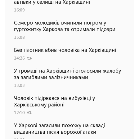
автівки у селищі на Харківщині
16:09
Семеро молодиків вчинили погром у
гуртожитку Харкова та отримали підозри
15:08
Безпілотник вбив чоловіка на Харківщині
14:26
У громаді на Харківщині оголосили жалобу
за загиблими залізничниками
13:03
Чоловік підірвався на вибухівці у
Харківському районі
12:10
У Харкові загасили пожежу на складі
видавництва після ворожої атаки