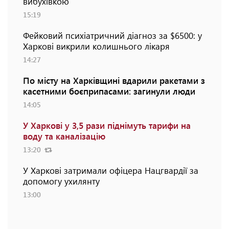
вибухівкою
15:19
Фейковий психіатричний діагноз за $6500: у
Харкові викрили колишнього лікаря
14:27
По місту на Харківщині вдарили ракетами з
касетними боєприпасами: загинули люди
14:05
У Харкові у 3,5 рази піднімуть тарифи на
воду та каналізацію
13:20
У Харкові затримали офіцера Нацгвардії за
допомогу ухилянту
13:00