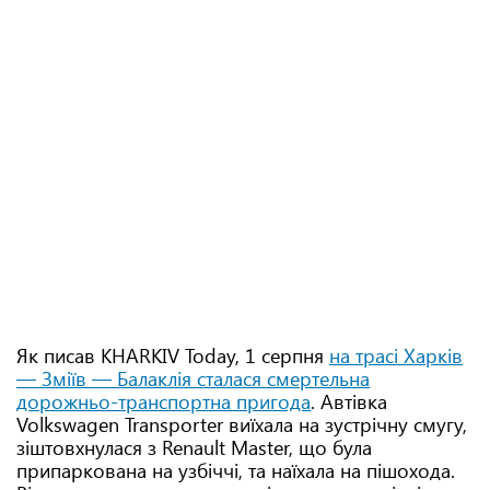
Як писав KHARKIV Today, 1 серпня
на трасі Харків
— Зміїв — Балаклія сталася смертельна
дорожньо-транспортна пригода
. Автівка
Volkswagen Transporter виїхала на зустрічну смугу,
зіштовхнулася з Renault Master, що була
припаркована на узбіччі, та наїхала на пішохода.