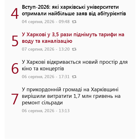
4
Вступ-2026: які харківські університети
отримали найбільше заяв від абітурієнтів
04 серпня, 2026 - 09:48
5
У Харкові у 3,5 рази піднімуть тарифи на
воду та каналізацію
07 серпня, 2026 - 13:20
6
У Харкові відкривається новий простір для
кіно та концертів
06 серпня, 2026 - 17:31
У прикордонній громаді на Харківщині
7
вирішили витратити 1,7 млн гривень на
ремонт сільради
06 серпня, 2026 - 13:13