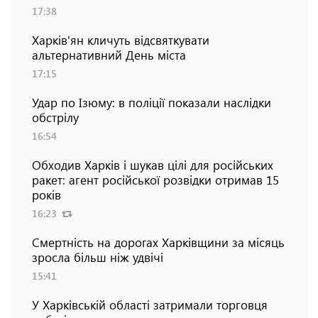
17:38
Харків'ян кличуть відсвяткувати
альтернативний День міста
17:15
Удар по Ізюму: в поліції показали наслідки
обстрілу
16:54
Обходив Харків і шукав цілі для російських
ракет: агент російської розвідки отримав 15
років
16:23
Смертність на дорогах Харківщини за місяць
зросла більш ніж удвічі
15:41
У Харківській області затримали торговця