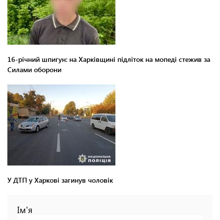
16-річний шпигун: на Харківщині підліток на мопеді стежив за
Силами оборони
У ДТП у Харкові загинув чоловік
Ім'я