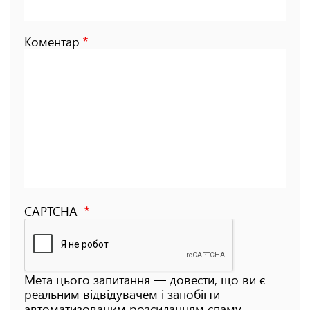
Коментар
CAPTCHA
Мета цього запитання — довести, що ви є
реальним відвідувачем і запобігти
автоматизованим розсиланням спаму.