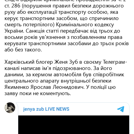
ст. 286 (порушення правил безпеки дорожнього
руху або експлуатації транспорту особою, яка
керує транспортним засобом, що спричинило
смерть потерпілого) Кримінального кодексу
України. Санкція статті передбачає від трьох до
восьми років ув'язнення з позбавленням права
керувати транспортними засобами до трьох років
або без такого.
Харківський блогер Женя Зуб в своєму Телеграм-
каналі написав ім'я підозрюваного. За його
даними, за кермом автомобіля був співробітник
центрального апарату внутрішньої безпеки
Якименко Ярослав Леонидович. У поліції цю
заяву поки не коментують.