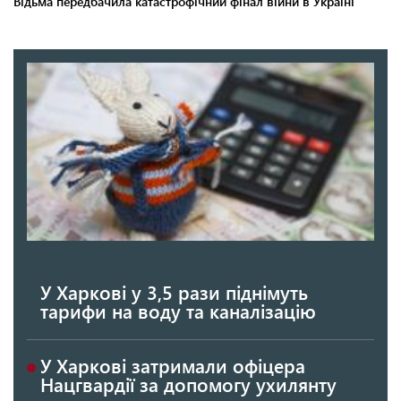
У Харкові у 3,5 рази піднімуть
тарифи на воду та каналізацію
У Харкові затримали офіцера
Нацгвардії за допомогу ухилянту