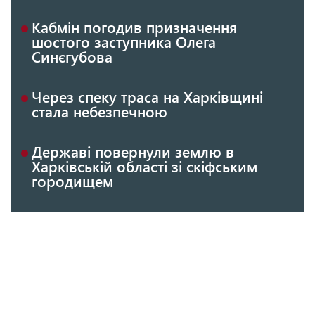
Кабмін погодив призначення
шостого заступника Олега
Синєгубова
Через спеку траса на Харківщині
стала небезпечною
Державі повернули землю в
Харківській області зі скіфським
городищем