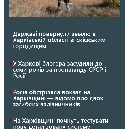
Державі повернули землю в
Харківській області зі скіфським
городищем
У Харкові блогера засудили до
семи років за пропаганду СРСР і
Росії
Росія обстріляла вокзал на
Харківщині — відомо про двох
загиблих залізничників
На Харківщині почнуть тестувати
нову деталізовану систему