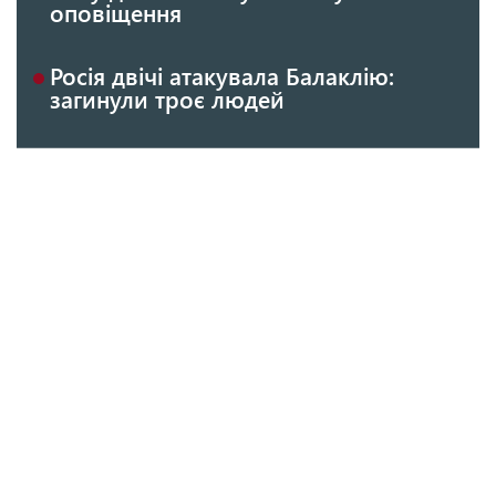
оповіщення
Росія двічі атакувала Балаклію:
загинули троє людей