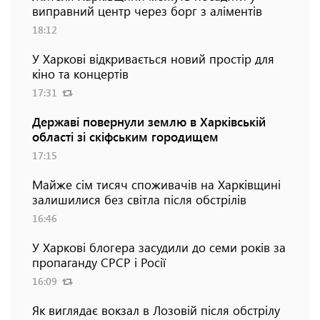
виправний центр через борг з аліментів
18:12
У Харкові відкривається новий простір для
кіно та концертів
17:31
Державі повернули землю в Харківській
області зі скіфським городищем
17:15
Майже сім тисяч споживачів на Харківщині
залишилися без світла після обстрілів
16:46
У Харкові блогера засудили до семи років за
пропаганду СРСР і Росії
16:09
Як виглядає вокзал в Лозовій після обстрілу