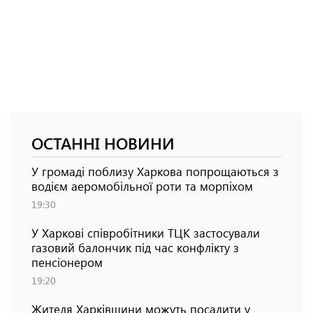
ОСТАННІ НОВИНИ
У громаді поблизу Харкова попрощаються з
водієм аеромобільної роти та морпіхом
19:30
У Харкові співробітники ТЦК застосували
газовий балончик під час конфлікту з
пенсіонером
19:20
Жителя Харківщини можуть посадити у