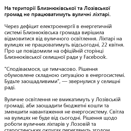
На території Близнюківської та Лозівської
громад не працюватимуть вуличні ліхтарі.
Через дефіцит електроенергії в енергетичній
системі Близнюківська громада вирішила
відмовитися від вуличного освітлення. Ліхтарі на
вулицях не працюватимуть відсьогодні, 22 квітня.
Про це повідомили на офіційній сторінці
Близнюківської селищної ради у Facebook.
"Сподіваємося, це тимчасово. Рішення
обумовлене складною ситуацією в енергосистемі.
Будьте заощадливими", — звернулися у селищні
раді.
Вуличне освітлення не вмикатимуть у Лозівській
громаді, аби заощадити бюджетні кошти та
зменшити навантаження не енергосистему. Світла
на вулицях не буде від сьогодні. Рішення щодо
роботи вуличних ліхтарів у Лозовій та
старостинських округах переглянуть згодом.