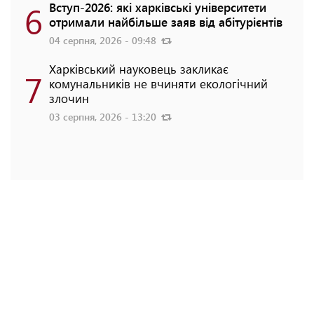
6
Вступ-2026: які харківські університети
отримали найбільше заяв від абітурієнтів
04 серпня, 2026 - 09:48
Харківський науковець закликає
7
комунальників не вчиняти екологічний
злочин
03 серпня, 2026 - 13:20