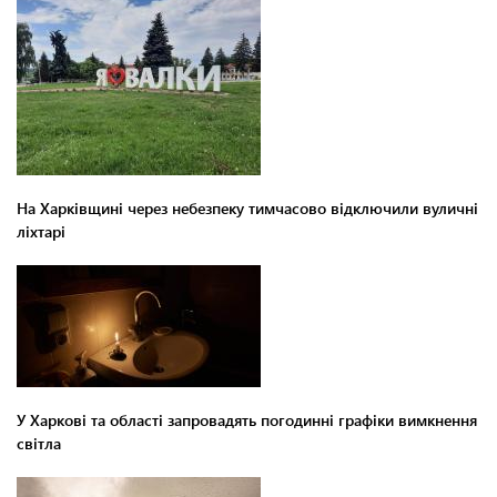
На Харківщині через небезпеку тимчасово відключили вуличні
ліхтарі
У Харкові та області запровадять погодинні графіки вимкнення
світла