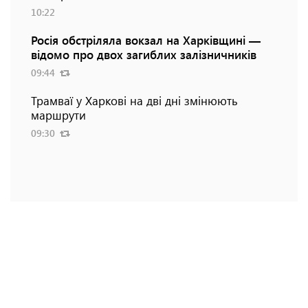
10:22
Росія обстріляла вокзал на Харківщині —
відомо про двох загиблих залізничників
09:44
Трамваї у Харкові на дві дні змінюють
маршрути
09:30