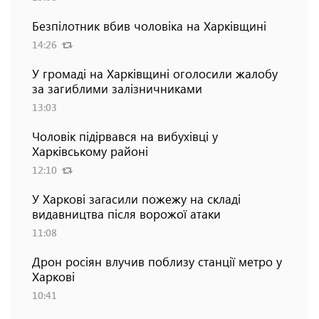
Безпілотник вбив чоловіка на Харківщині
14:26
У громаді на Харківщині оголосили жалобу
за загиблими залізничниками
13:03
Чоловік підірвався на вибухівці у
Харківському районі
12:10
У Харкові загасили пожежу на складі
видавництва після ворожої атаки
11:08
Дрон росіян влучив поблизу станції метро у
Харкові
10:41