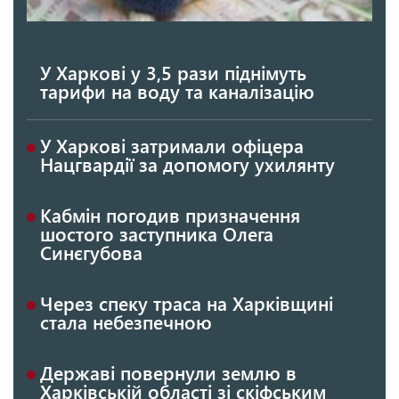
У Харкові у 3,5 рази піднімуть
тарифи на воду та каналізацію
У Харкові затримали офіцера
Нацгвардії за допомогу ухилянту
Кабмін погодив призначення
шостого заступника Олега
Синєгубова
Через спеку траса на Харківщині
стала небезпечною
Державі повернули землю в
Харківській області зі скіфським