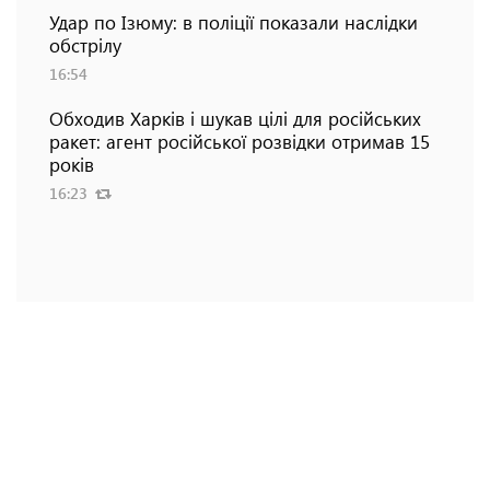
Удар по Ізюму: в поліції показали наслідки
обстрілу
16:54
Обходив Харків і шукав цілі для російських
ракет: агент російської розвідки отримав 15
років
16:23