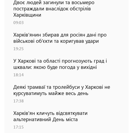
Двоє людей загинули та восьмеро
постраждали внаслідок обстрілів
Харківщини
09:03
Харків’янин збирав для росіян дані про
військові об’єкти та коригував удари
19:25
У Харкові та області прогнозують град і
шквали: якою буде погода у вихідні
18:14
Деякі трамваї та тролейбуси у Харкові не
курсуватимуть майже весь день
17:38
Харків'ян кличуть відсвяткувати
альтернативний День міста
17:15