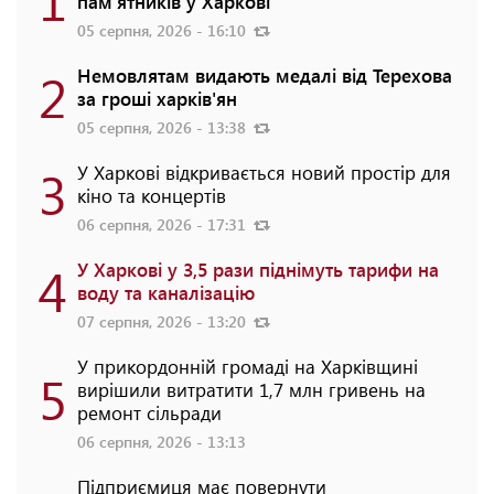
пам'ятників у Харкові
05 серпня, 2026 - 16:10
2
Немовлятам видають медалі від Терехова
за гроші харків'ян
05 серпня, 2026 - 13:38
3
У Харкові відкривається новий простір для
кіно та концертів
06 серпня, 2026 - 17:31
4
У Харкові у 3,5 рази піднімуть тарифи на
воду та каналізацію
07 серпня, 2026 - 13:20
У прикордонній громаді на Харківщині
5
вирішили витратити 1,7 млн гривень на
ремонт сільради
06 серпня, 2026 - 13:13
Підприємиця має повернути