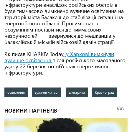
інфраструктури внаслідок російських обстрілів
буде тимчасово вимкнено вуличне освітлення на
території міста Балаклія до стабілізації ситуації на
енергооб'єктах області. Просимо вас з
розумінням поставитися до тимчасових
незручностей", — звернулися до мешканців у
Балаклійській міській військовій адміністрації.
Як писав KHARKIV Today,
у Харкові вимкнули
вуличне освітлення
після російського масованого
удару 22 березня по об'єктах енергетичної
інфраструктури.
освітлення
вуличні ліхтарі
електрика
Красноград