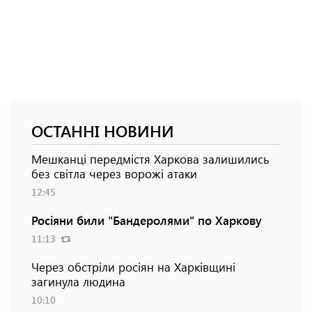
ОСТАННІ НОВИНИ
Мешканці передмістя Харкова залишились
без світла через ворожі атаки
12:45
Росіяни били "Бандеролями" по Харкову
11:13
Через обстріли росіян на Харківщині
загинула людина
10:10