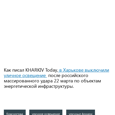
Как писал KHARKIV Today,
в Харькове выключили
уличное освещение
после российского
массированного удара 22 марта по объектам
энергетической инфраструктуры.
Красноград
уличное освещение
уличные фонари