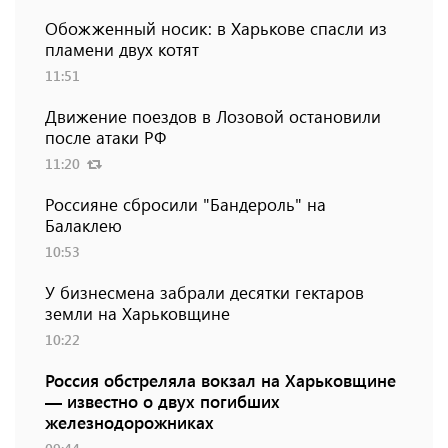
Обожженный носик: в Харькове спасли из
пламени двух котят
11:51
Движение поездов в Лозовой остановили
после атаки РФ
11:20
Россияне сбросили "Бандероль" на
Балаклею
10:53
У бизнесмена забрали десятки гектаров
земли на Харьковщине
10:22
Россия обстреляла вокзал на Харьковщине
— известно о двух погибших
железнодорожниках