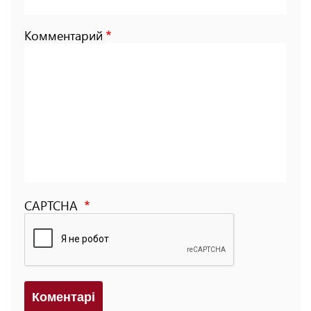
Комментарий
CAPTCHA
Коментарi