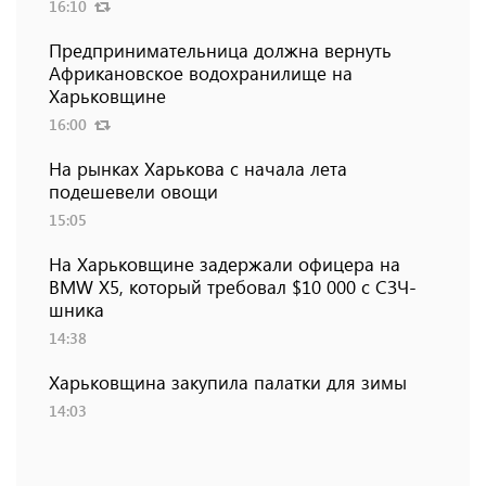
16:10
Предпринимательница должна вернуть
Африкановское водохранилище на
Харьковщине
16:00
На рынках Харькова с начала лета
подешевели овощи
15:05
На Харьковщине задержали офицера на
BMW Х5, который требовал $10 000 с СЗЧ-
шника
14:38
Харьковщина закупила палатки для зимы
14:03