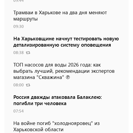
09:44
Трамваи в Харькове на два дня меняют
маршруты
09:30
На Харьковщине начнут тестировать новую
детализированную систему оповещения
08:38
ТОП насосов для воды 2026 года: как
выбрать лучший, рекомендации экспертов
магазина "Скважина" ℗
08:00
Россия дважды атаковала Балаклею:
погибли три человека
07:54
На войне погиб "холоднояровец" из
Харьковской области