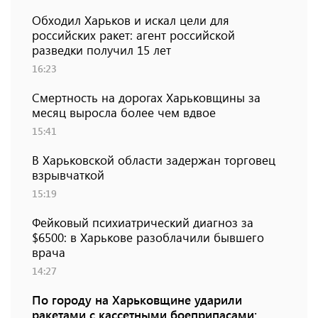
Обходил Харьков и искал цели для
российских ракет: агент российской
разведки получил 15 лет
16:23
Смертность на дорогах Харьковщины за
месяц выросла более чем вдвое
15:41
В Харьковской области задержан торговец
взрывчаткой
15:19
Фейковый психиатрический диагноз за
$6500: в Харькове разоблачили бывшего
врача
14:27
По городу на Харьковщине ударили
ракетами с кассетными боеприпасами: