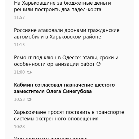
На Харьковщине за бюджетные деньги
решили построить два падел-корта
11:57
Россияне атаковали дронами гражданские
автомобили в Харьковском районе
11:13
Ремонт под ключ в Одессе: этапы, сроки и
особенности организации работ ℗
11:00
Кабмин согласовал назначение шестого
заместителя Олега Синегубова
10:53
Харьковчане просят поставить в транспорте
системы экстренного оповещения
10:28
Харьковчанам вернули озеро