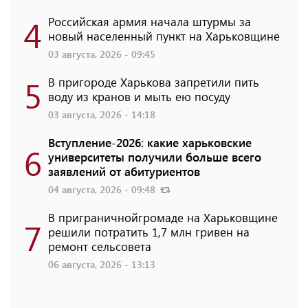
4
Российская армия начала штурмы за
новый населенный пункт на Харьковщине
03 августа, 2026 - 09:45
5
В пригороде Харькова запретили пить
воду из кранов и мыть ею посуду
03 августа, 2026 - 14:18
Вступление-2026: какие харьковские
6
университеты получили больше всего
заявлений от абитуриентов
04 августа, 2026 - 09:48
В приграничнойгромаде на Харьковщине
7
решили потратить 1,7 млн ​​гривен на
ремонт сельсовета
06 августа, 2026 - 13:13