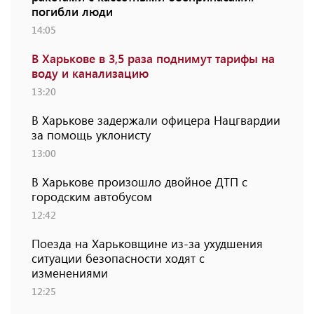
погибли люди
14:05
В Харькове в 3,5 раза поднимут тарифы на
воду и канализацию
13:20
В Харькове задержали офицера Нацгвардии
за помощь уклонисту
13:00
В Харькове произошло двойное ДТП с
городским автобусом
12:42
Поезда на Харьковщине из-за ухудшения
ситуации безопасности ходят с
изменениями
12:25