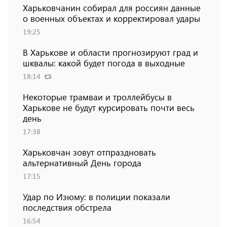
Харьковчанин собирал для россиян данные
о военных объектах и ​​корректировал удары
19:25
В Харькове и области прогнозируют град и
шквалы: какой будет погода в выходные
18:14
Некоторые трамваи и троллейбусы в
Харькове не будут курсировать почти весь
день
17:38
Харьковчан зовут отпраздновать
альтернативный День города
17:15
Удар по Изюму: в полиции показали
последствия обстрела
16:54