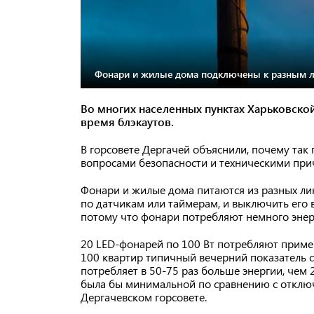
Фонари и жилые дома подключены к разным л
Во многих населенных пунктах Харьковско
время блэкаутов.
В горсовете Дергачей объяснили, почему так 
вопросами безопасности и техническими при
Фонари и жилые дома питаются из разных ли
по датчикам или таймерам, и выключить его 
потому что фонари потребляют немного эне
20 LED-фонарей по 100 Вт потребляют примерн
100 квартир типичный вечерний показатель с
потребляет в 50-75 раз больше энергии, чем
была бы минимальной по сравнению с отклю
Дергачевском горсовете.