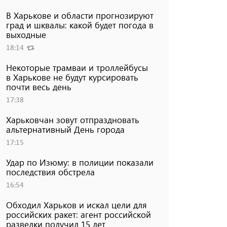
В Харькове и области прогнозируют
град и шквалы: какой будет погода в
выходные
18:14
Некоторые трамваи и троллейбусы
в Харькове не будут курсировать
почти весь день
17:38
Харьковчан зовут отпраздновать
альтернативный День города
17:15
Удар по Изюму: в полиции показали
последствия обстрела
16:54
Обходил Харьков и искал цели для
российских ракет: агент российской
разведки получил 15 лет