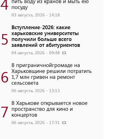
4
пить воду из кранов и мыть ею
посуду
03 августа, 2026 - 14:18
Вступление-2026: какие
5
харьковские университеты
получили больше всего
заявлений от абитуриентов
04 августа, 2026 - 09:48
В приграничнойгромаде на
6
Харьковщине решили потратить
1,7 млн ​​гривен на ремонт
сельсовета
06 августа, 2026 - 13:13
В Харькове открывается новое
7
пространство для кино и
концертов
06 августа, 2026 - 17:31