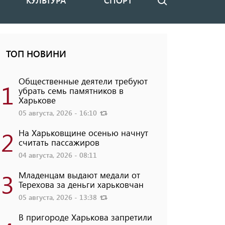
КУЛЬТУРА
СПОРТ
Поиск
ТОП НОВИНИ
Общественные деятели требуют
1
убрать семь памятников в
Харькове
05 августа, 2026 - 16:10
2
На Харьковщине осенью начнут
считать пассажиров
04 августа, 2026 - 08:11
3
Младенцам выдают медали от
Терехова за деньги харьковчан
05 августа, 2026 - 13:38
В пригороде Харькова запретили