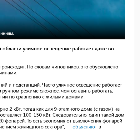
иниям.
й области уличное освещение работает даже во
происходит. По словам чиновников, это обусловлено
чинами.
ний и подстанций. Часто уличное освещение работает
в ручном режиме сложнее, чем оставить работать,
ргии по сравнению с жилыми домами.
о 2 кВт, тогда как для 9-этажного дома (с газом) на
оставляет 100-150 кВт. Следовательно, один такой дом
 20 фонарей. То есть экономия от выключения фонарей
чением жилищного сектора", —
объясняют
в