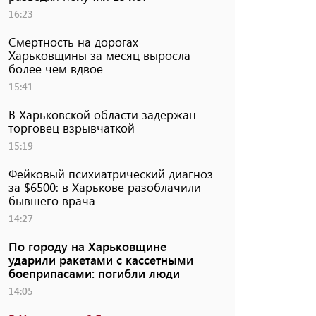
16:23
Смертность на дорогах
Харьковщины за месяц выросла
более чем вдвое
15:41
В Харьковской области задержан
торговец взрывчаткой
15:19
Фейковый психиатрический диагноз
за $6500: в Харькове разоблачили
бывшего врача
14:27
По городу на Харьковщине
ударили ракетами с кассетными
боеприпасами: погибли люди
14:05