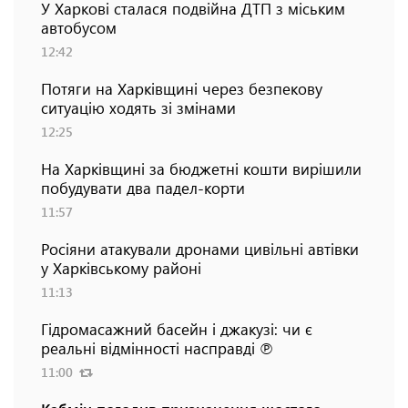
У Харкові сталася подвійна ДТП з міським
автобусом
12:42
Потяги на Харківщині через безпекову
ситуацію ходять зі змінами
12:25
На Харківщині за бюджетні кошти вирішили
побудувати два падел-корти
11:57
Росіяни атакували дронами цивільні автівки
у Харківському районі
11:13
Гідромасажний басейн і джакузі: чи є
реальні відмінності насправді ℗
11:00