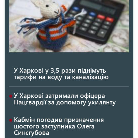
У Харкові у 3,5 рази піднімуть
тарифи на воду та каналізацію
У Харкові затримали офіцера
Нацгвардії за допомогу ухилянту
Кабмін погодив призначення
шостого заступника Олега
Синєгубова