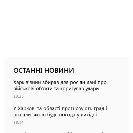
ОСТАННІ НОВИНИ
Харків’янин збирав для росіян дані про
військові об’єкти та коригував удари
19:25
У Харкові та області прогнозують град і
шквали: якою буде погода у вихідні
18:14