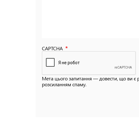
CAPTCHA
Мета цього запитання — довести, що ви є 
розсиланням спаму.