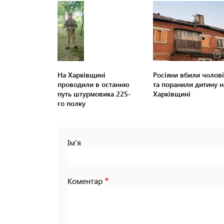
На Харківщині
Росіяни вбили чолові
проводили в останню
та поранили дитину н
путь штурмовика 225-
Харківщині
го полку
Ім'я
Коментар