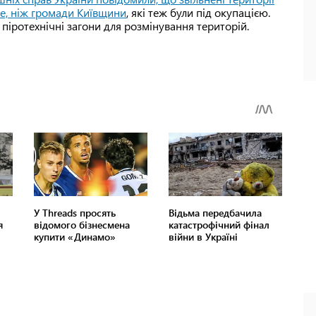
ше, ніж громади Київщини
, які теж були під окупацією.
 піротехнічні загони для розмінування територій.