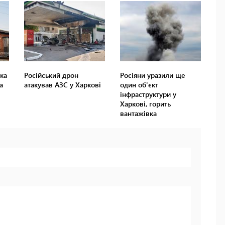
ка
Російський дрон
Росіяни уразили ще
а
атакував АЗС у Харкові
один об'єкт
інфраструктури у
Харкові, горить
вантажівка