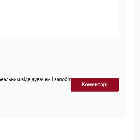
реальним відвідувачем і запобігти автоматизованим
Коментарi