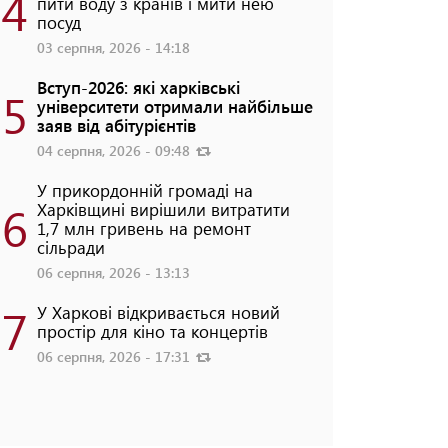
4
пити воду з кранів і мити нею
посуд
03 серпня, 2026 - 14:18
Вступ-2026: які харківські
5
університети отримали найбільше
заяв від абітурієнтів
04 серпня, 2026 - 09:48
У прикордонній громаді на
6
Харківщині вирішили витратити
1,7 млн гривень на ремонт
сільради
06 серпня, 2026 - 13:13
7
У Харкові відкривається новий
простір для кіно та концертів
06 серпня, 2026 - 17:31