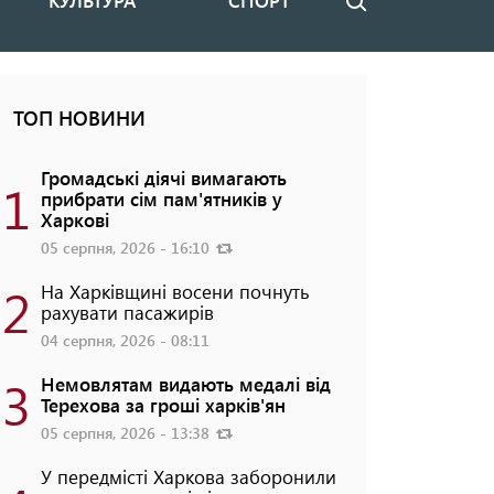
КУЛЬТУРА
СПОРТ
Пошук
ТОП НОВИНИ
Громадські діячі вимагають
1
прибрати сім пам'ятників у
Харкові
05 серпня, 2026 - 16:10
2
На Харківщині восени почнуть
рахувати пасажирів
04 серпня, 2026 - 08:11
3
Немовлятам видають медалі від
Терехова за гроші харків'ян
05 серпня, 2026 - 13:38
У передмісті Харкова заборонили