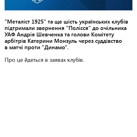
"Металіст 1925" та ще шість українських клубів
підтримали звернення "Полісся" до очільника
УАФ Андрія Шевченка та голови Комітету
арбітрів Катерини Монзуль через суддівство
в матчі проти "Динамо".
Про це йдеться в заявах клубів.