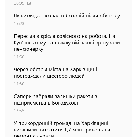
16:09
Як виглядає вокзал в Лозовій після обстрілу
15:23
Пересіла з крісла колісного на робота. На
Куп'янському напрямку військові врятували
пенсіонерку
14:56
Через обстріл міста на Харківщині
постраждали шестеро людей
14:30
Сапери забрали залишки ракети з
підприємства в Богодухові
13:55
У прикордонній громаді на Харківщині
вирішили витратити 1,7 млн гривень на
ремонт сільради