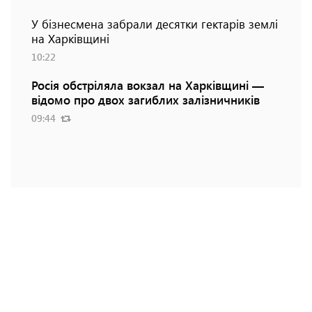
У бізнесмена забрали десятки гектарів землі
на Харківщині
10:22
Росія обстріляла вокзал на Харківщині —
відомо про двох загиблих залізничників
09:44