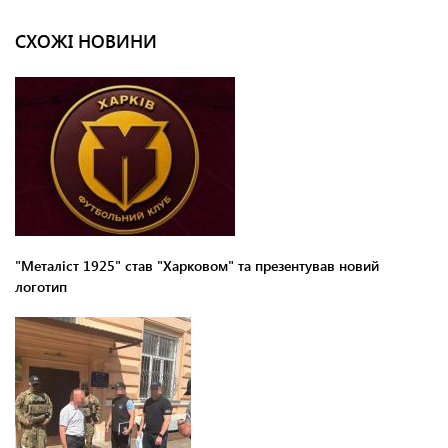
СХОЖІ НОВИНИ
"Металіст 1925" став "Харковом" та презентував новий
логотип