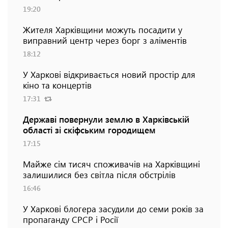
19:20
Жителя Харківщини можуть посадити у
виправний центр через борг з аліментів
18:12
У Харкові відкривається новий простір для
кіно та концертів
17:31
Державі повернули землю в Харківській
області зі скіфським городищем
17:15
Майже сім тисяч споживачів на Харківщині
залишилися без світла після обстрілів
16:46
У Харкові блогера засудили до семи років за
пропаганду СРСР і Росії