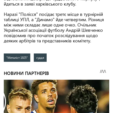
йдеться в заяві харківського клубу.
Наразі "Полісся" посідає третє місце в турнірній
таблиці УПЛ, а "Динамо" йде четвертим. Різниця
між ними складає лише одне очко. Очільник
Української асоціації футболу Андрій Шевченко
повідомив про початок розслідування щодо
деяких арбітрів та представників комітету.
"Металіст 1925"
суддя