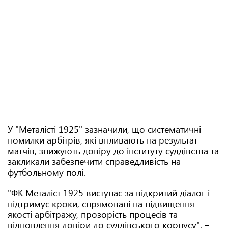
У "Металісті 1925" зазначили, що систематичні
помилки арбітрів, які впливають на результат
матчів, знижують довіру до інституту суддівства та
закликали забезпечити справедливість на
футбольному полі.
"ФК Металіст 1925 виступає за відкритий діалог і
підтримує кроки, спрямовані на підвищення
якості арбітражу, прозорість процесів та
відновлення довіри до суддівського корпусу", –