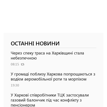
ОСТАННІ НОВИНИ
Через спеку траса на Харківщині стала
небезпечною
08:15
У громаді поблизу Харкова попрощаються з
водієм аеромобільної роти та морпіхом
19:30
У Харкові співробітники ТЦК застосували
газовий балончик під час конфлікту з
пенсіонером