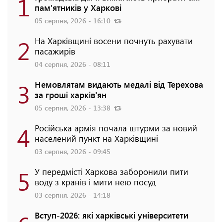
1
пам'ятників у Харкові
05 серпня, 2026 - 16:10
2
На Харківщині восени почнуть рахувати
пасажирів
04 серпня, 2026 - 08:11
3
Немовлятам видають медалі від Терехова
за гроші харків'ян
05 серпня, 2026 - 13:38
4
Російська армія почала штурми за новий
населений пункт на Харківщині
03 серпня, 2026 - 09:45
5
У передмісті Харкова заборонили пити
воду з кранів і мити нею посуд
03 серпня, 2026 - 14:18
Вступ-2026: які харківські університети