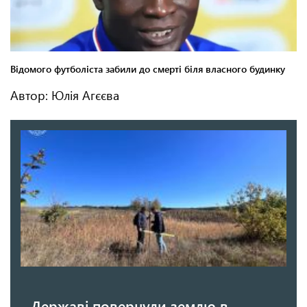
Автор: Юлія Агєєва
Державі повернули землю в