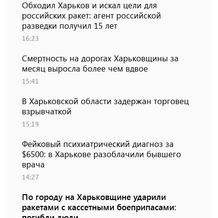
Обходил Харьков и искал цели для
российских ракет: агент российской
разведки получил 15 лет
16:23
Смертность на дорогах Харьковщины за
месяц выросла более чем вдвое
15:41
В Харьковской области задержан торговец
взрывчаткой
15:19
Фейковый психиатрический диагноз за
$6500: в Харькове разоблачили бывшего
врача
14:27
По городу на Харьковщине ударили
ракетами с кассетными боеприпасами:
погибли люди