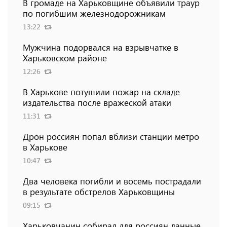
В громаде на Харьковщине объявили траур
по погибшим железнодорожникам
13:22
Мужчина подорвался на взрывчатке в
Харьковском районе
12:26
В Харькове потушили пожар на складе
издательства после вражеской атаки
11:31
Дрон россиян попал вблизи станции метро
в Харькове
10:47
Два человека погибли и восемь пострадали
в результате обстрелов Харьковщины
09:15
Харьковчанин собирал для россиян данные