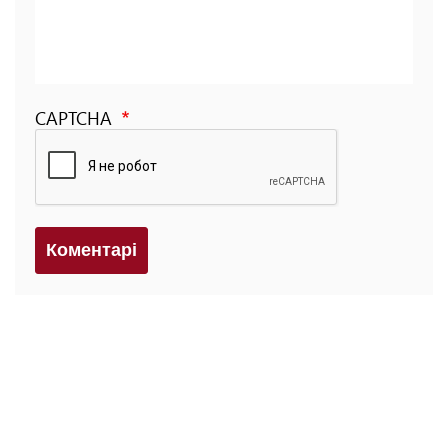
CAPTCHA
Коментарi