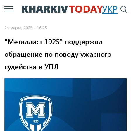
Перейти
УКР
По
к
основному
24 марта, 2026 - 16:25
содержанию
"Металлист 1925" поддержал
обращение по поводу ужасного
судейства в УПЛ