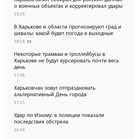
о военных объектах и ​​корректировал удары
19:25
В Харькове и области прогнозируют град и
шквалы: какой будет погода в выходные
18:14
Некоторые трамваи и троллейбусы в
Харькове не будут курсировать почти весь
день
17:38
Харьковчан зовут отпраздновать
альтернативный День города
17:15
Удар по Изюму: в полиции показали
последствия обстрела
16:54