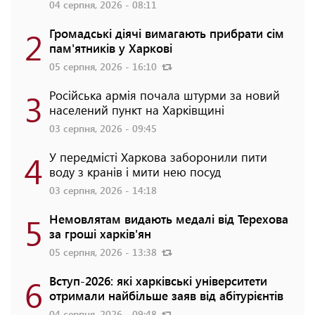
04 серпня, 2026 - 08:11
2
Громадські діячі вимагають прибрати сім
пам'ятників у Харкові
05 серпня, 2026 - 16:10
3
Російська армія почала штурми за новий
населений пункт на Харківщині
03 серпня, 2026 - 09:45
4
У передмісті Харкова заборонили пити
воду з кранів і мити нею посуд
03 серпня, 2026 - 14:18
5
Немовлятам видають медалі від Терехова
за гроші харків'ян
05 серпня, 2026 - 13:38
6
Вступ-2026: які харківські університети
отримали найбільше заяв від абітурієнтів
04 серпня, 2026 - 09:48