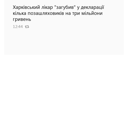
Харківський лікар "загубив" у декларації
кілька позашляховиків на три мільйони
гривень
12:44