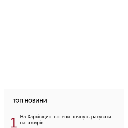
ТОП НОВИНИ
1
На Харківщині восени почнуть рахувати
пасажирів