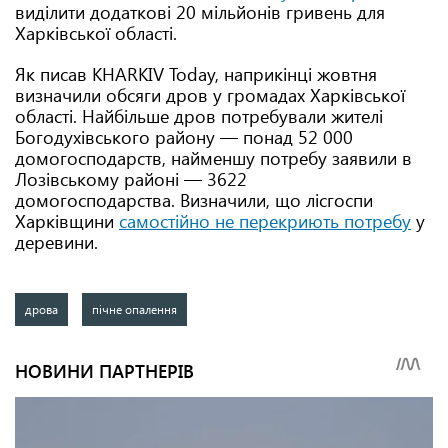
виділити додаткові 20 мільйонів гривень для
Харківської області.
Як писав KHARKIV Today, наприкінці жовтня
визначили обсяги дров у громадах Харківської
області. Найбільше дров потребували жителі
Богодухівського району — понад 52 000
домогосподарств, найменшу потребу заявили в
Лозівському районі — 3622
домогосподарства. Визначили, що лісгоспи
Харківщини
самостійно не перекриють потребу
у
деревини.
дрова
пічне опалення