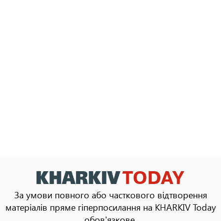
За умови повного або часткового відтворення
матеріалів пряме гіперпосилання на KHARKIV Today
обов'язкове.