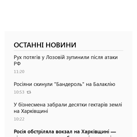
ОСТАННІ НОВИНИ
Рух потягів у Лозовій зупинили після атаки
РФ
11:20
Росіяни скинули "Бандероль" на Балаклію
10:53
У бізнесмена забрали десятки гектарів землі
на Харківщині
10:22
Росія обстріляла вокзал на Харківщині —