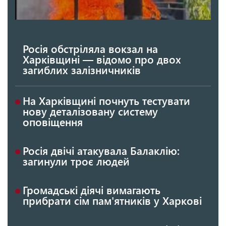
Росія обстріляла вокзал на
Харківщині — відомо про двох
загиблих залізничників
На Харківщині почнуть тестувати
нову деталізовану систему
оповіщення
Росія двічі атакувала Балаклію:
загинули троє людей
Громадські діячі вимагають
прибрати сім пам'ятників у Харкові