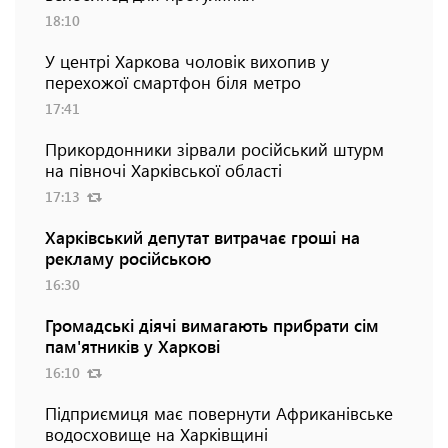
18:10
У центрі Харкова чоловік вихопив у
перехожої смартфон біля метро
17:41
Прикордонники зірвали російський штурм
на півночі Харківської області
17:13
Харківський депутат витрачає гроші на
рекламу російською
16:30
Громадські діячі вимагають прибрати сім
пам'ятників у Харкові
16:10
Підприємиця має повернути Африканівське
водосховище на Харківщині