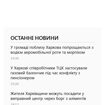
ОСТАННІ НОВИНИ
У громаді поблизу Харкова попрощаються з
водієм аеромобільної роти та морпіхом
19:30
У Харкові співробітники ТЦК застосували
газовий балончик під час конфлікту з
пенсіонером
19:20
Жителя Харківщини можуть посадити у
виправний центр через борг з аліментів
18:12