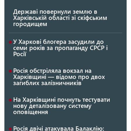
Державі повернули землю в
Харківській області зі скіфським
городищем
У Харкові блогера засудили до
семи років за пропаганду СРСР і
Росії
Росія обстріляла вокзал на
Харківщині — відомо про двох
загиблих залізничників
На Харківщині почнуть тестувати
нову деталізовану систему
оповіщення
Росія двічі атакувала Балаклію: