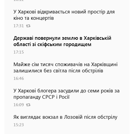
У Харкові відкривається новий простір для
кіно та концертів
17:31
Державі повернули землю в Харківській
області зі скіфським городищем
17:15
Майже сім тисяч споживачів на Харківщині
залишилися без світла після обстрілів
16:46
У Харкові блогера засудили до семи років за
пропаганду СРСР і Росії
16:09
Як виглядає вокзал в Лозовій після обстрілу
15:23