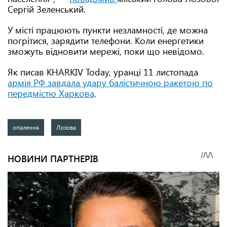
Сергій Зеленський.
У місті працюють пункти незламності, де можна
погрітися, зарядити телефони. Коли енергетики
зможуть відновити мережі, поки що невідомо.
Як писав KHARKIV Today, уранці 11 листопада
армія РФ завдала удару балістичною ракетою по
передмістю Харкова
.
опалення
Лозова