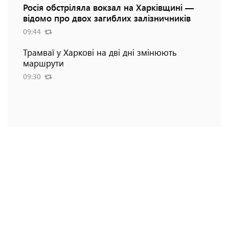
Росія обстріляла вокзал на Харківщині —
відомо про двох загиблих залізничників
09:44
Трамваї у Харкові на дві дні змінюють
маршрути
09:30