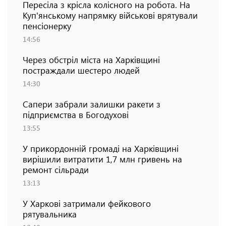
Пересіла з крісла колісного на робота. На
Куп'янському напрямку військові врятували
пенсіонерку
14:56
Через обстріл міста на Харківщині
постраждали шестеро людей
14:30
Сапери забрали залишки ракети з
підприємства в Богодухові
13:55
У прикордонній громаді на Харківщині
вирішили витратити 1,7 млн гривень на
ремонт сільради
13:13
У Харкові затримали фейкового
рятувальника