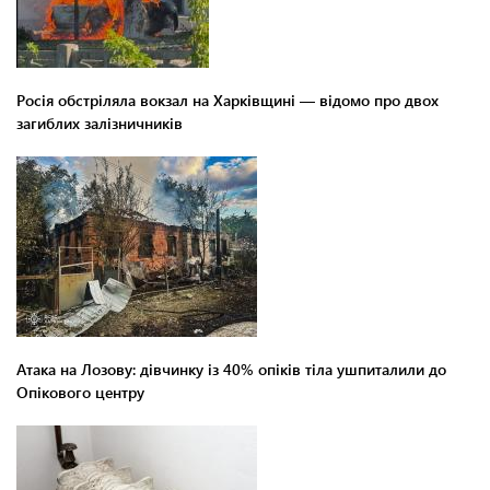
Росія обстріляла вокзал на Харківщині — відомо про двох
загиблих залізничників
Атака на Лозову: дівчинку із 40% опіків тіла ушпиталили до
Опікового центру