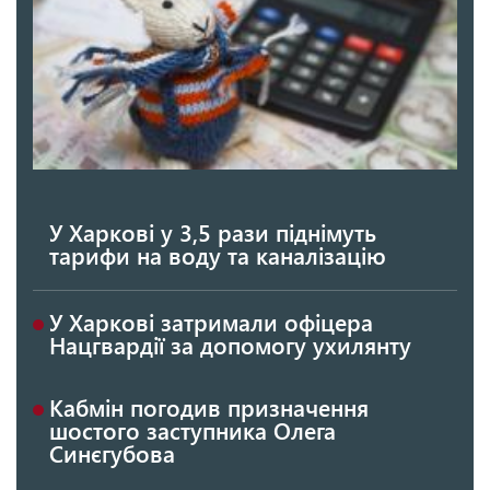
У Харкові у 3,5 рази піднімуть
тарифи на воду та каналізацію
У Харкові затримали офіцера
Нацгвардії за допомогу ухилянту
Кабмін погодив призначення
шостого заступника Олега
Синєгубова