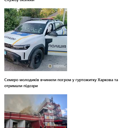
Семеро молодиків вчинили погром у гуртожитку Харкова та
отримали підозри