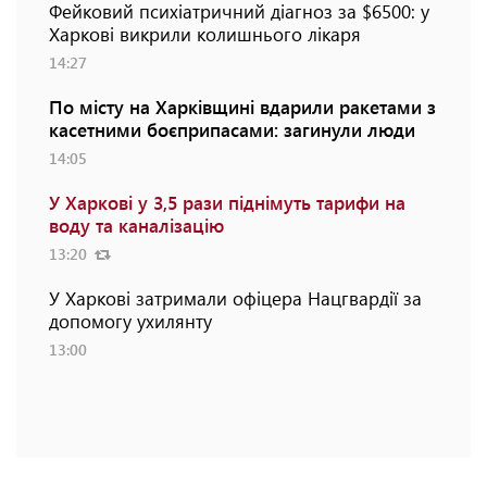
Фейковий психіатричний діагноз за $6500: у
Харкові викрили колишнього лікаря
14:27
По місту на Харківщині вдарили ракетами з
касетними боєприпасами: загинули люди
14:05
У Харкові у 3,5 рази піднімуть тарифи на
воду та каналізацію
13:20
У Харкові затримали офіцера Нацгвардії за
допомогу ухилянту
13:00