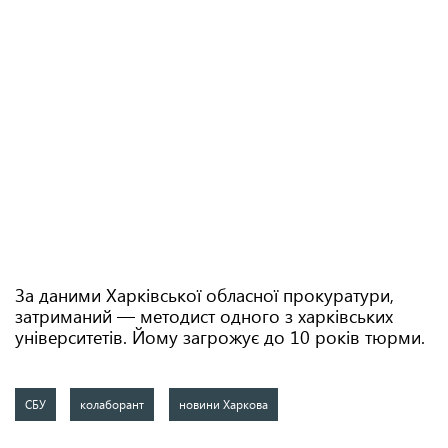
За даними Харківської обласної прокуратури,
затриманий — методист одного з харківських
університетів. Йому загрожує до 10 років тюрми.
СБУ
колаборант
новини Харкова