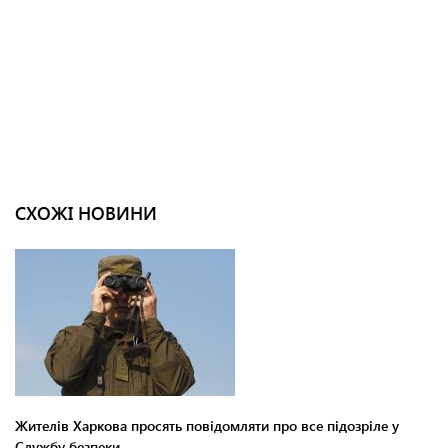
СХОЖІ НОВИНИ
Жителів Харкова просять повідомляти про все підозріле у
Службу безпеки