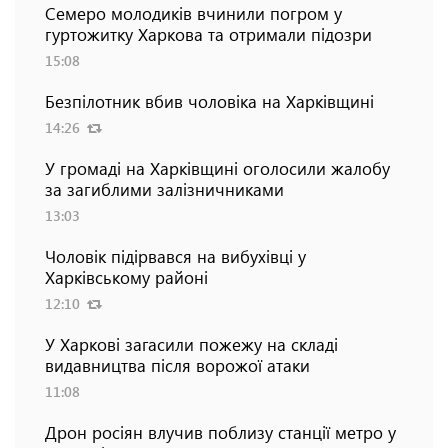
Семеро молодиків вчинили погром у
гуртожитку Харкова та отримали підозри
15:08
Безпілотник вбив чоловіка на Харківщині
14:26
У громаді на Харківщині оголосили жалобу
за загиблими залізничниками
13:03
Чоловік підірвався на вибухівці у
Харківському районі
12:10
У Харкові загасили пожежу на складі
видавництва після ворожої атаки
11:08
Дрон росіян влучив поблизу станції метро у