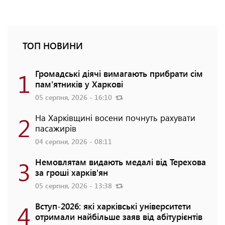
ТОП НОВИНИ
1
Громадські діячі вимагають прибрати сім
пам'ятників у Харкові
05 серпня, 2026 - 16:10
2
На Харківщині восени почнуть рахувати
пасажирів
04 серпня, 2026 - 08:11
3
Немовлятам видають медалі від Терехова
за гроші харків'ян
05 серпня, 2026 - 13:38
4
Вступ-2026: які харківські університети
отримали найбільше заяв від абітурієнтів