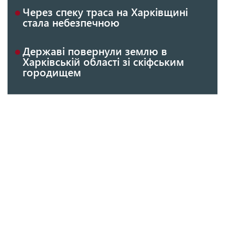
Через спеку траса на Харківщині
стала небезпечною
Державі повернули землю в
Харківській області зі скіфським
городищем