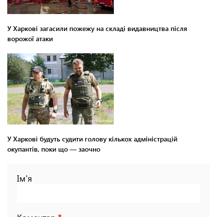
У Харкові загасили пожежу на складі видавництва після
ворожої атаки
У Харкові будуть судити голову кількох адміністрацій
окупантів, поки що — заочно
Ім'я