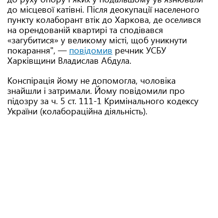
до місцевої катівні. Після деокупації населеного
пункту колаборант втік до Харкова, де оселився
на орендованій квартирі та сподівався
«загубитися» у великому місті, щоб уникнути
покарання", —
повідомив
речник УСБУ
Харківщини Владислав Абдула.
Конспірація йому не допомогла, чоловіка
знайшли і затримали. Йому повідомили про
підозру за ч. 5 ст. 111-1 Кримінального кодексу
України (колабораційна діяльність).