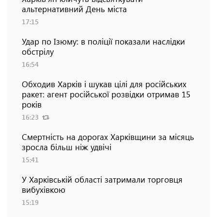
альтернативний День міста
17:15
Удар по Ізюму: в поліції показали наслідки
обстрілу
16:54
Обходив Харків і шукав цілі для російських
ракет: агент російської розвідки отримав 15
років
16:23
Смертність на дорогах Харківщини за місяць
зросла більш ніж удвічі
15:41
У Харківській області затримали торговця
вибухівкою
15:19