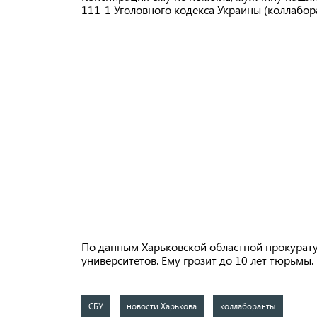
111-1 Уголовного кодекса Украины (коллабор
По данным Харьковской областной прокурату
университетов. Ему грозит до 10 лет тюрьмы.
СБУ
новости Харькова
коллаборанты