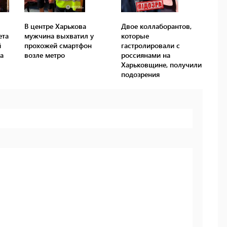
В центре Харькова
Двое коллаборантов,
ета
мужчина выхватил у
которые
й
прохожей смартфон
гастролировали с
а
возле метро
россиянами на
Харьковщине, получили
подозрения