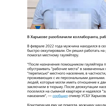
В Харькове разоблачили коллаборанта, раб
В феврале 2022 года мужчина находился в се
быстро оккупировали. Он решил работать на 
помогал местному гауляйтеру.
"После назначения помощником гауляйтера п
обустраивать "рабочие места" в захваченных 
"переписью" местного населения, в частности
проживающих с их персональными данными. Б
людей, которые могли иметь отношение к д
заключили в тюрьму. После деоккупации насе
поселился на съемной квартире и надеялся "з
наказания", —
сообщил
спикер УСБУ Харьков
Конспирация ему не помогла, мужчину нашли 