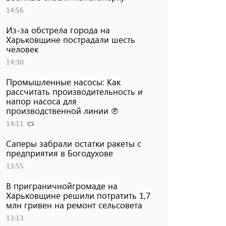
14:56
Из-за обстрела города на
Харьковщине пострадали шесть
человек
14:30
Промышленные насосы: Как
рассчитать производительность и
напор насоса для
производственной линии ℗
14:11
Саперы забрали остатки ракеты с
предприятия в Богодухове
13:55
В приграничнойгромаде на
Харьковщине решили потратить 1,7
млн ​​гривен на ремонт сельсовета
13:13