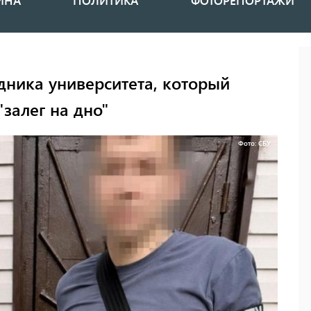
ИНА
ПОЛИТИКА
ФОТОРЕПОРТАЖИ
дника университета, который
"залег на дно"
Фото: СБУ