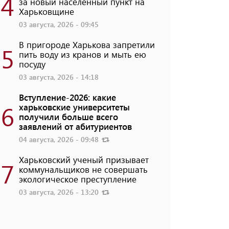
4
за новый населенный пункт на
Харьковщине
03 августа, 2026 - 09:45
В пригороде Харькова запретили
5
пить воду из кранов и мыть ею
посуду
03 августа, 2026 - 14:18
Вступление-2026: какие
6
харьковские университеты
получили больше всего
заявлений от абитуриентов
04 августа, 2026 - 09:48
Харьковский ученый призывает
7
коммунальщиков не совершать
экологическое преступление
03 августа, 2026 - 13:20