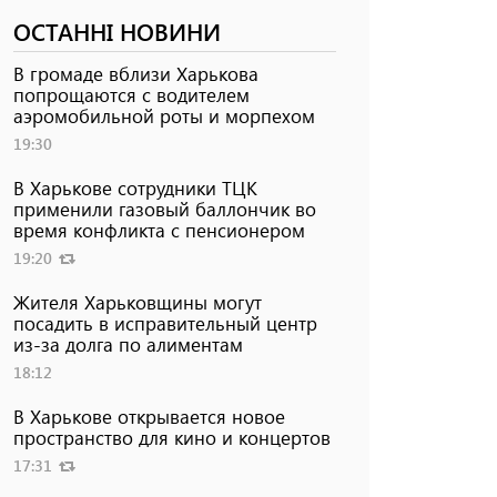
ОСТАННІ НОВИНИ
В громаде вблизи Харькова
попрощаются с водителем
аэромобильной роты и морпехом
19:30
В Харькове сотрудники ТЦК
применили газовый баллончик во
время конфликта с пенсионером
19:20
Жителя Харьковщины могут
посадить в исправительный центр
из-за долга по алиментам
18:12
В Харькове открывается новое
пространство для кино и концертов
17:31