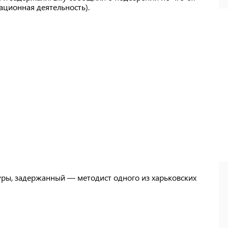
ационная деятельность).
ры, задержанный — методист одного из харьковских