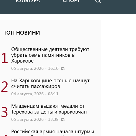
КУЛЬТУРА
СПОРТ
Поиск
ТОП НОВИНИ
Общественные деятели требуют
1
убрать семь памятников в
Харькове
05 августа, 2026 - 16:10
2
На Харьковщине осенью начнут
считать пассажиров
04 августа, 2026 - 08:11
3
Младенцам выдают медали от
Терехова за деньги харьковчан
05 августа, 2026 - 13:38
Российская армия начала штурмы