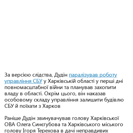
За версією слідства, Дудін
паралізував роботу
управління СБУ
у Харківській області у перші дні
повномасштабної війни та планував захопити
владу в області. Окрім цього, він наказав
особовому складу управління залишити будівлю
СБУ й поїхати з Харков
Раніше Дудін звинувачував голову Харківської
ОВА Олега Синєгубова та Харківського міського
голову Ігоря Терехова в дачі неправдивих