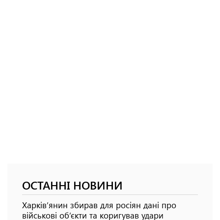
ОСТАННІ НОВИНИ
Харків’янин збирав для росіян дані про
військові об’єкти та коригував удари