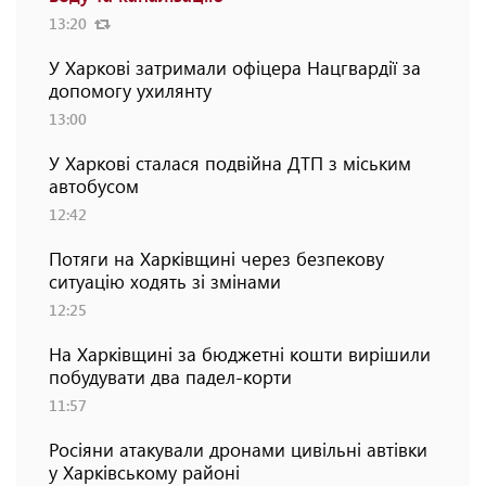
13:20
У Харкові затримали офіцера Нацгвардії за
допомогу ухилянту
13:00
У Харкові сталася подвійна ДТП з міським
автобусом
12:42
Потяги на Харківщині через безпекову
ситуацію ходять зі змінами
12:25
На Харківщині за бюджетні кошти вирішили
побудувати два падел-корти
11:57
Росіяни атакували дронами цивільні автівки
у Харківському районі