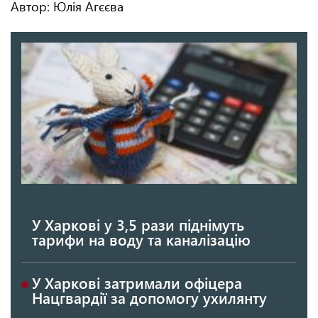
Автор: Юлія Агєєва
У Харкові у 3,5 рази піднімуть
тарифи на воду та каналізацію
У Харкові затримали офіцера
Нацгвардії за допомогу ухилянту