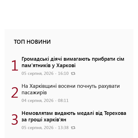
ТОП НОВИНИ
1
Громадські діячі вимагають прибрати сім
пам'ятників у Харкові
05 серпня, 2026 - 16:10
2
На Харківщині восени почнуть рахувати
пасажирів
04 серпня, 2026 - 08:11
3
Немовлятам видають медалі від Терехова
за гроші харків'ян
05 серпня, 2026 - 13:38