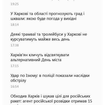
19:25
У Харкові та області прогнозують град і
шквали: якою буде погода у вихідні
18:14
Деякі трамваї та тролейбуси у Харкові не
курсуватимуть майже весь день
17:38
Харків'ян кличуть відсвяткувати
альтернативний День міста
17:15
Удар по Ізюму: в поліції показали наслідки
обстрілу
16:54
Обходив Харків і шукав цілі для російських
ракет: агент російської розвідки отримав 15