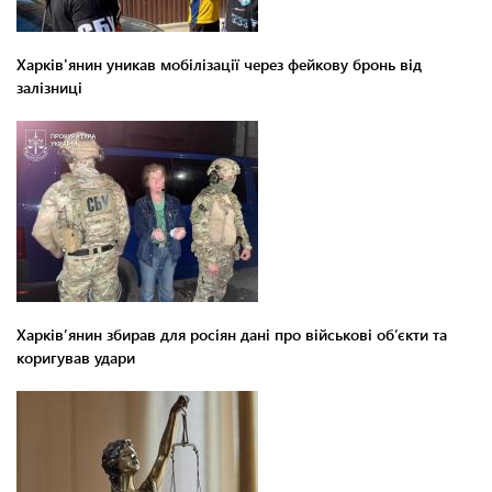
Харків'янин уникав мобілізації через фейкову бронь від
залізниці
Харків’янин збирав для росіян дані про військові об’єкти та
коригував удари