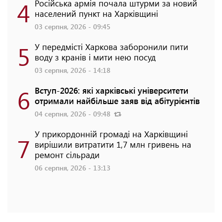
4
Російська армія почала штурми за новий
населений пункт на Харківщині
03 серпня, 2026 - 09:45
5
У передмісті Харкова заборонили пити
воду з кранів і мити нею посуд
03 серпня, 2026 - 14:18
6
Вступ-2026: які харківські університети
отримали найбільше заяв від абітурієнтів
04 серпня, 2026 - 09:48
У прикордонній громаді на Харківщині
7
вирішили витратити 1,7 млн гривень на
ремонт сільради
06 серпня, 2026 - 13:13