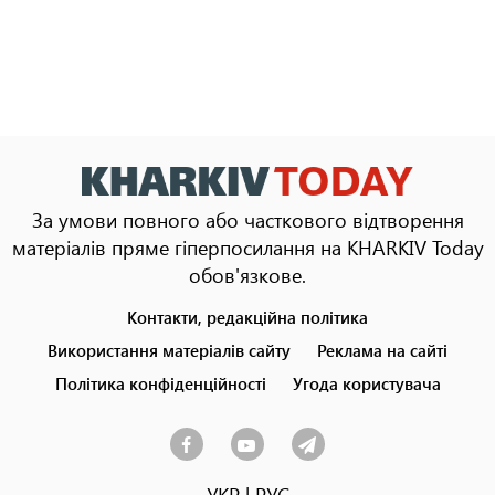
За умови повного або часткового відтворення
матеріалів пряме гіперпосилання на KHARKIV Today
обов'язкове.
Контакти, редакційна політика
Footer
menu
Використання матеріалів сайту
Реклама на сайті
Політика конфіденційності
Угода користувача
УКР
|
РУС