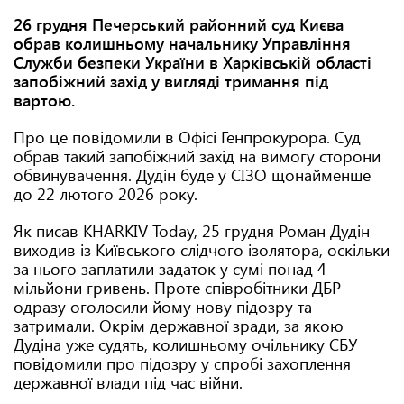
26 грудня Печерський районний суд Києва
обрав колишньому начальнику Управління
Служби безпеки України в Харківській області
запобіжний захід у вигляді тримання під
вартою.
Про це повідомили в Офісі Генпрокурора. Суд
обрав такий запобіжний захід на вимогу сторони
обвинувачення. Дудін буде у СІЗО щонайменше
до 22 лютого 2026 року.
Як писав KHARKIV Today, 25 грудня Роман Дудін
виходив із Київського слідчого ізолятора, оскільки
за нього заплатили задаток у сумі понад 4
мільйони гривень. Проте співробітники ДБР
одразу оголосили йому нову підозру та
затримали. Окрім державної зради, за якою
Дудіна уже судять, колишньому очільнику СБУ
повідомили про підозру у спробі захоплення
державної влади під час війни.