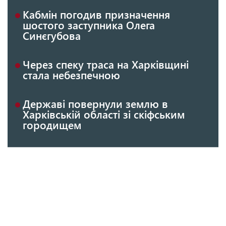
Кабмін погодив призначення
шостого заступника Олега
Синєгубова
Через спеку траса на Харківщині
стала небезпечною
Державі повернули землю в
Харківській області зі скіфським
городищем