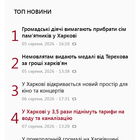
ТОП НОВИНИ
1
Громадські діячі вимагають прибрати сім
пам'ятників у Харкові
05 серпня, 2026 - 16:10
2
Немовлятам видають медалі від Терехова
за гроші харків'ян
05 серпня, 2026 - 13:38
3
У Харкові відкривається новий простір для
кіно та концертів
06 серпня, 2026 - 17:31
4
У Харкові у 3,5 рази піднімуть тарифи на
воду та каналізацію
07 серпня, 2026 - 13:20
У прикордонній громаді на Харківщині