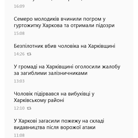
16:09
Семеро молодиків вчинили погром у
гуртожитку Харкова та отримали підозри
15:08
Безпілотник вбив чоловіка на Харківщині
14:26
У громаді на Харківщині оголосили жалобу
за загиблими залізничниками
13:03
Чоловік підірвався на вибухівці у
Харківському районі
12:10
У Харкові загасили пожежу на складі
видавництва після ворожої атаки
11:08