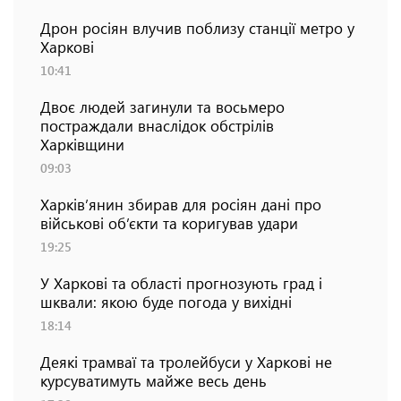
Дрон росіян влучив поблизу станції метро у
Харкові
10:41
Двоє людей загинули та восьмеро
постраждали внаслідок обстрілів
Харківщини
09:03
Харків’янин збирав для росіян дані про
військові об’єкти та коригував удари
19:25
У Харкові та області прогнозують град і
шквали: якою буде погода у вихідні
18:14
Деякі трамваї та тролейбуси у Харкові не
курсуватимуть майже весь день