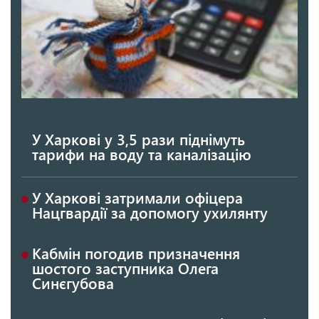
У Харкові у 3,5 рази піднімуть
тарифи на воду та каналізацію
У Харкові затримали офіцера
Нацгвардії за допомогу ухилянту
Кабмін погодив призначення
шостого заступника Олега
Синєгубова