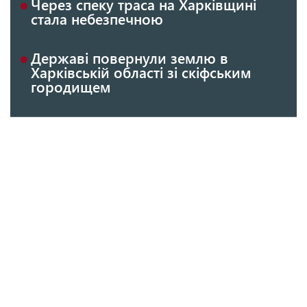
Через спеку траса на Харківщині
стала небезпечною
Державі повернули землю в
Харківській області зі скіфським
городищем