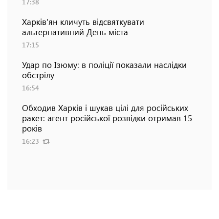
17:38
Харків'ян кличуть відсвяткувати
альтернативний День міста
17:15
Удар по Ізюму: в поліції показали наслідки
обстрілу
16:54
Обходив Харків і шукав цілі для російських
ракет: агент російської розвідки отримав 15
років
16:23