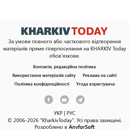
За умови повного або часткового відтворення
матеріалів пряме гіперпосилання на KHARKIV Today
обов'язкове.
Контакти, редакційна політика
Footer
menu
Використання матеріалів сайту
Реклама на сайті
Політика конфіденційності
Угода користувача
УКР
|
РУС
© 2006-2026 "KharkivToday". Усі права захищені.
Розроблено в
AnyforSoft