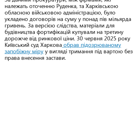
належать оточенню Руденка, та Харківською
обласною військовою адміністрацією, було
укладено договорів на суму у понад пів мільярда
гривень. За версією слідства, матеріали для
будівництва фортифікацій купували на третину
дорожче від ринкової ціни. 30 червня 2025 року
Київський суд Харкова
обрав підозрюваному
запобіжну міру
у вигляді тримання під вартою без
права внесення застави.