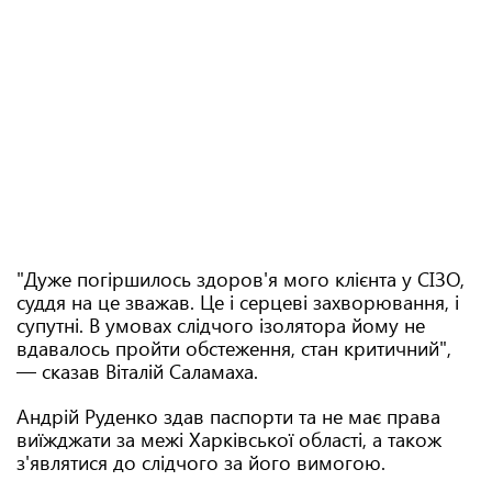
"Дуже погіршилось здоров'я мого клієнта у СІЗО,
суддя на це зважав. Це і серцеві захворювання, і
супутні. В умовах слідчого ізолятора йому не
вдавалось пройти обстеження, стан критичний",
— сказав Віталій Саламаха.
Андрій Руденко здав паспорти та не має права
виїжджати за межі Харківської області, а також
з'являтися до слідчого за його вимогою.