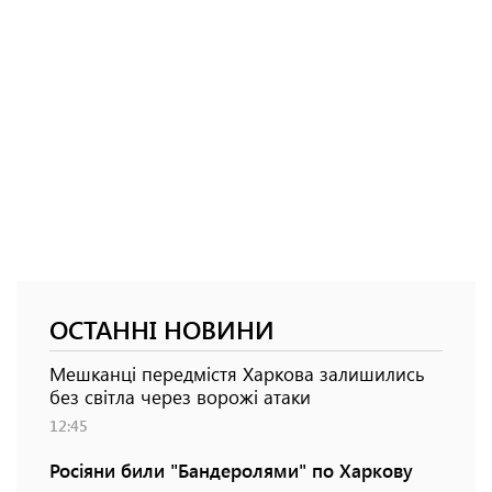
ОСТАННІ НОВИНИ
Мешканці передмістя Харкова залишились
без світла через ворожі атаки
12:45
Росіяни били "Бандеролями" по Харкову