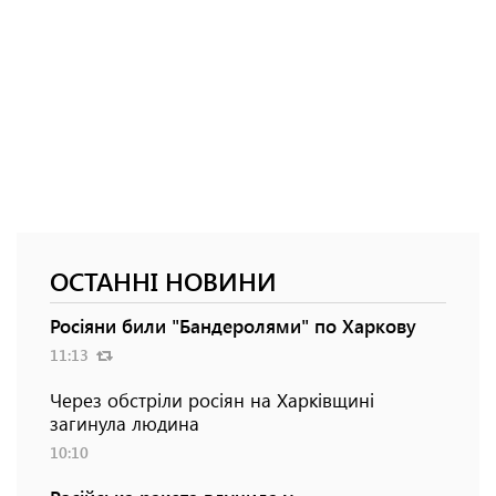
ОСТАННІ НОВИНИ
Росіяни били "Бандеролями" по Харкову
11:13
Через обстріли росіян на Харківщині
загинула людина
10:10