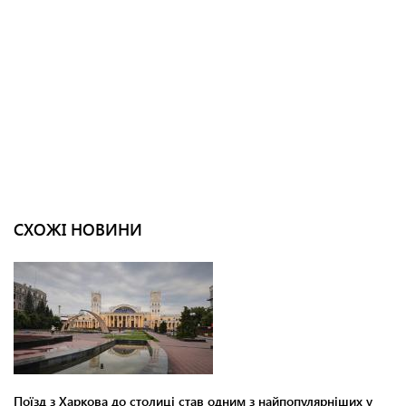
СХОЖІ НОВИНИ
Поїзд з Харкова до столиці став одним з найпопулярніших у