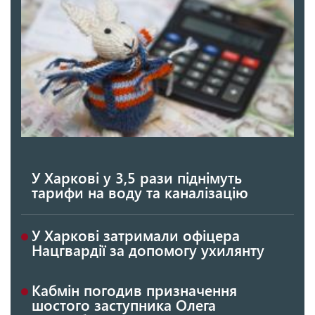
У Харкові у 3,5 рази піднімуть
тарифи на воду та каналізацію
У Харкові затримали офіцера
Нацгвардії за допомогу ухилянту
Кабмін погодив призначення
шостого заступника Олега