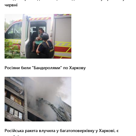
червні
Росіяни били "Бандеролями" по Харкову
Російська ракета влучила у багатоповерхівку у Харкові, є