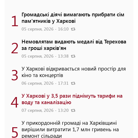
1
Громадські діячі вимагають прибрати сім
пам'ятників у Харкові
05 серпня, 2026 - 16:10
2
Немовлятам видають медалі від Терехова
за гроші харків'ян
05 серпня, 2026 - 13:38
3
У Харкові відкривається новий простір для
кіно та концертів
06 серпня, 2026 - 17:31
4
У Харкові у 3,5 рази піднімуть тарифи на
воду та каналізацію
07 серпня, 2026 - 13:20
У прикордонній громаді на Харківщині
5
вирішили витратити 1,7 млн гривень на
ремонт сільради