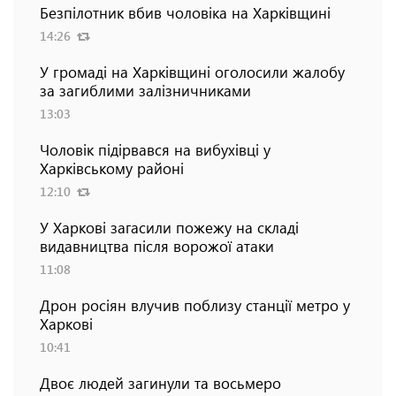
Безпілотник вбив чоловіка на Харківщині
14:26
У громаді на Харківщині оголосили жалобу
за загиблими залізничниками
13:03
Чоловік підірвався на вибухівці у
Харківському районі
12:10
У Харкові загасили пожежу на складі
видавництва після ворожої атаки
11:08
Дрон росіян влучив поблизу станції метро у
Харкові
10:41
Двоє людей загинули та восьмеро