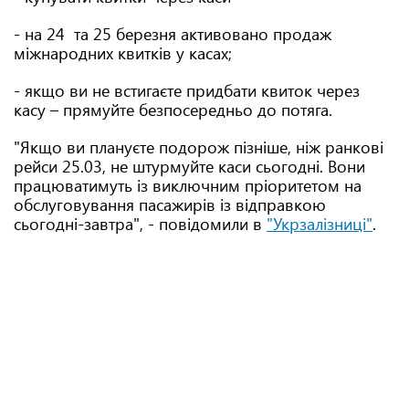
- на 24 та 25 березня активовано продаж
міжнародних квитків у касах;
- якщо ви не встигаєте придбати квиток через
касу – прямуйте безпосередньо до потяга.
"Якщо ви плануєте подорож пізніше, ніж ранкові
рейси 25.03, не штурмуйте каси сьогодні. Вони
працюватимуть із виключним пріоритетом на
обслуговування пасажирів із відправкою
сьогодні-завтра", - повідомили в
"Укрзалізниці"
.