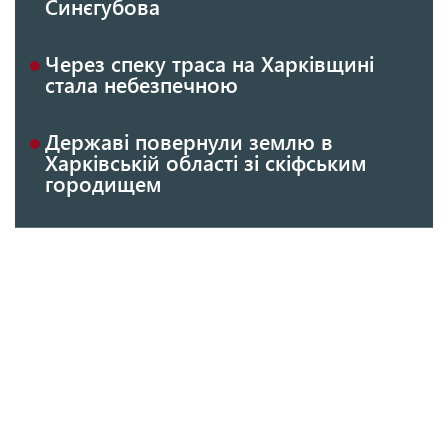
Синєгубова
Через спеку траса на Харківщині
стала небезпечною
Державі повернули землю в
Харківській області зі скіфським
городищем