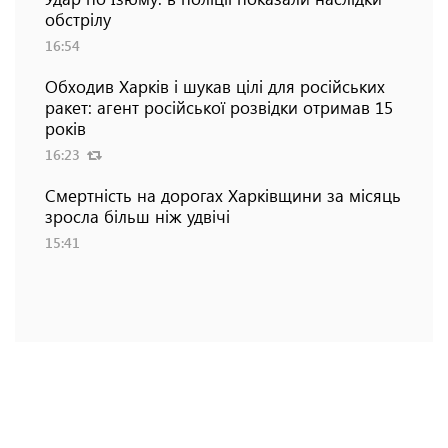
обстрілу
16:54
Обходив Харків і шукав цілі для російських
ракет: агент російської розвідки отримав 15
років
16:23
Смертність на дорогах Харківщини за місяць
зросла більш ніж удвічі
15:41