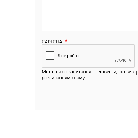
CAPTCHA
Мета цього запитання — довести, що ви є 
розсиланням спаму.