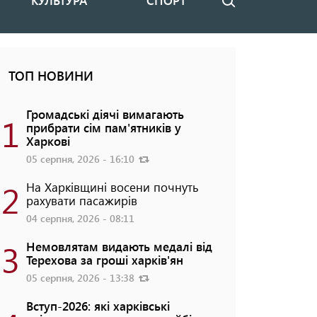
КУЛЬТУРА
СПОРТ
Пошук
ТОП НОВИНИ
Громадські діячі вимагають
1
прибрати сім пам'ятників у
Харкові
05 серпня, 2026 - 16:10
2
На Харківщині восени почнуть
рахувати пасажирів
04 серпня, 2026 - 08:11
3
Немовлятам видають медалі від
Терехова за гроші харків'ян
05 серпня, 2026 - 13:38
Вступ-2026: які харківські