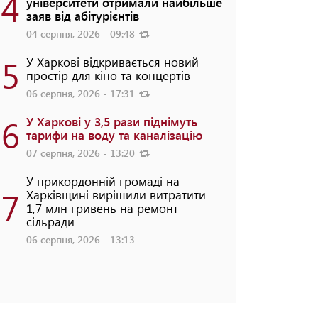
4
університети отримали найбільше
заяв від абітурієнтів
04 серпня, 2026 - 09:48
5
У Харкові відкривається новий
простір для кіно та концертів
06 серпня, 2026 - 17:31
6
У Харкові у 3,5 рази піднімуть
тарифи на воду та каналізацію
07 серпня, 2026 - 13:20
У прикордонній громаді на
7
Харківщині вирішили витратити
1,7 млн гривень на ремонт
сільради
06 серпня, 2026 - 13:13