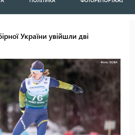
НА
ПОЛІТИКА
ФОТОРЕПОРТАЖІ
ірної України увійшли дві
Фото: ХОВА