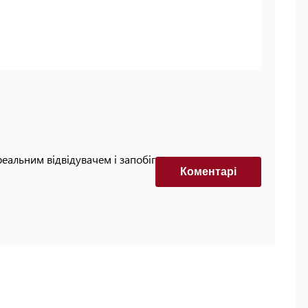
реальним відвідувачем і запобігти автоматизованим
Коментарi