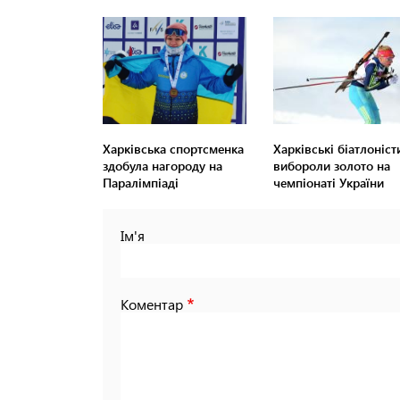
Харківська спортсменка
Харківські біатлоніст
здобула нагороду на
вибороли золото на
Паралімпіаді
чемпіонаті України
Ім'я
Коментар