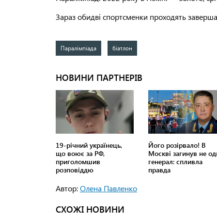
Зараз обидві спортсменки проходять завершаль
Паралімпіада
біатлон
Автор:
Олена Павленко
СХОЖІ НОВИНИ