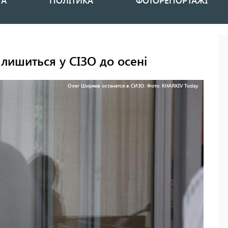
НА
ПОЛІТИКА
ФОТОРЕПОРТАЖІ
алишиться у СІЗО до осені
Олег Ширяев останется в СИЗО. Фото: KHARKIV Today.