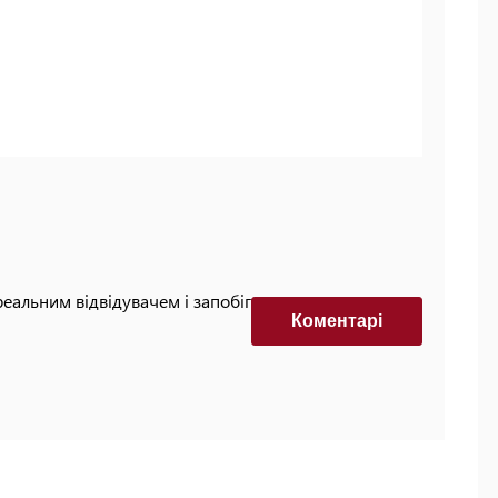
реальним відвідувачем і запобігти автоматизованим
Коментарi