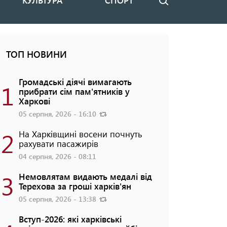
КУЛЬТУРА
СПОРТ
Пошук
ТОП НОВИНИ
Громадські діячі вимагають
1
прибрати сім пам'ятників у
Харкові
05 серпня, 2026 - 16:10
2
На Харківщині восени почнуть
рахувати пасажирів
04 серпня, 2026 - 08:11
3
Немовлятам видають медалі від
Терехова за гроші харків'ян
05 серпня, 2026 - 13:38
Вступ-2026: які харківські