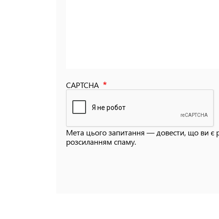
CAPTCHA
Мета цього запитання — довести, що ви є 
розсиланням спаму.