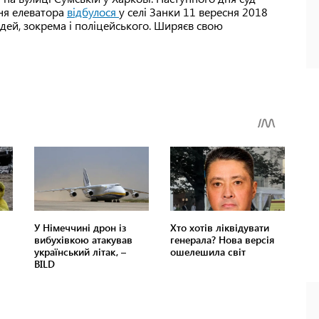
ння елеватора
відбулося
у селі Занки 11 вересня 2018
юдей, зокрема і поліцейського. Ширяєв свою