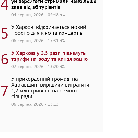
4
університети отримали найбільше
заяв від абітурієнтів
04 серпня, 2026 - 09:48
5
У Харкові відкривається новий
простір для кіно та концертів
06 серпня, 2026 - 17:31
6
У Харкові у 3,5 рази піднімуть
тарифи на воду та каналізацію
07 серпня, 2026 - 13:20
У прикордонній громаді на
7
Харківщині вирішили витратити
1,7 млн гривень на ремонт
сільради
06 серпня, 2026 - 13:13