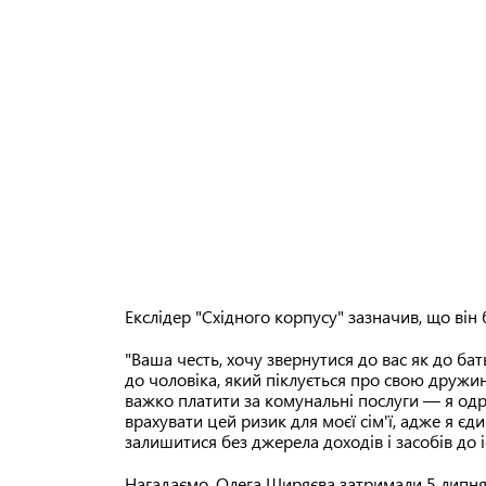
Екслідер "Східного корпусу" зазначив, що він 
"Ваша честь, хочу звернутися до вас як до бат
до чоловіка, який піклується про свою дружину
важко платити за комунальні послуги — я одр
врахувати цей ризик для моєї сім'ї, адже я єди
залишитися без джерела доходів і засобів до
Нагадаємо, Олега Ширяєва затримали 5 липня 