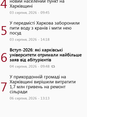
4
новий населений пункт на
Харківщині
03 серпня, 2026 - 09:45
У передмісті Харкова заборонили
5
пити воду з кранів і мити нею
посуд
03 серпня, 2026 - 14:18
Вступ-2026: які харківські
6
університети отримали найбільше
заяв від абітурієнтів
04 серпня, 2026 - 09:48
У прикордонній громаді на
7
Харківщині вирішили витратити
1,7 млн гривень на ремонт
сільради
06 серпня, 2026 - 13:13