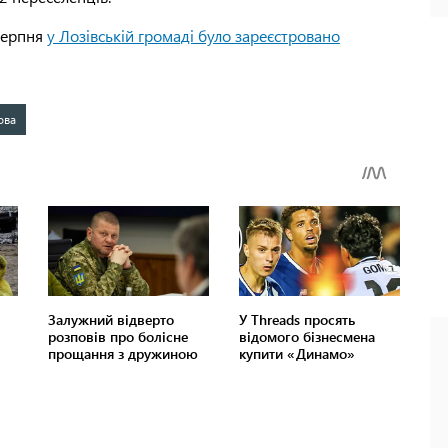
 серпня
у Лозівській громаді було зареєстровано
ова