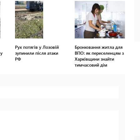
Рух потягів у Лозовій
Бронювання житла для
лу
зупинили після атаки
ВПО: як переселенцям з
РФ
Харківщини знайти
тимчасовий дім