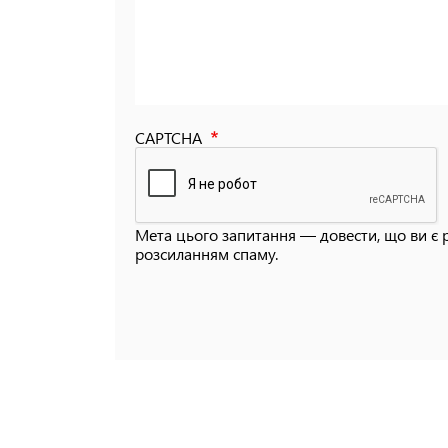
CAPTCHA
Мета цього запитання — довести, що ви є 
розсиланням спаму.