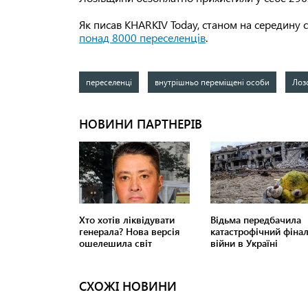
Як писав KHARKIV Today, станом на середину
понад 8000 переселенців
.
переселенці
внутрішньо переміщені особи
Лоз
СХОЖІ НОВИНИ