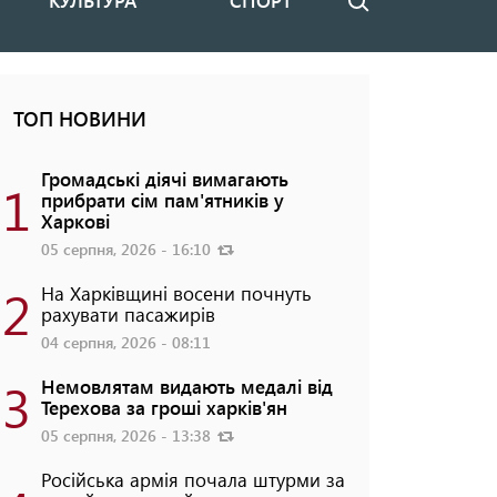
КУЛЬТУРА
СПОРТ
Пошук
ТОП НОВИНИ
Громадські діячі вимагають
1
прибрати сім пам'ятників у
Харкові
05 серпня, 2026 - 16:10
2
На Харківщині восени почнуть
рахувати пасажирів
04 серпня, 2026 - 08:11
3
Немовлятам видають медалі від
Терехова за гроші харків'ян
05 серпня, 2026 - 13:38
Російська армія почала штурми за