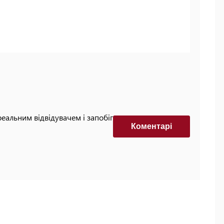
реальним відвідувачем і запобігти автоматизованим
Коментарi