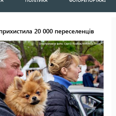
НА
ПОЛІТИКА
ФОТОРЕПОРТАЖІ
 прихистила 20 000 переселенців
Ілюстративне фото: Сергій Козлов/KHARKIV Today