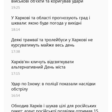
військові об’єкти та коригував удари
19:25
У Харкові та області прогнозують град і
шквали: якою буде погода у вихідні
18:14
Деякі трамваї та тролейбуси у Харкові не
курсуватимуть майже весь день
17:38
Харків'ян кличуть відсвяткувати
альтернативний День міста
17:15
Удар по Ізюму: в поліції показали наслідки
обстрілу
16:54
Обходив Харків і шукав цілі для російських
ракет: агент російської розвідки отримав 15