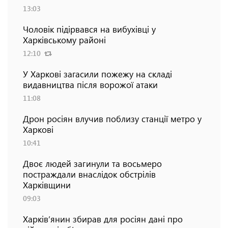
13:03
Чоловік підірвався на вибухівці у
Харківському районі
12:10
У Харкові загасили пожежу на складі
видавництва після ворожої атаки
11:08
Дрон росіян влучив поблизу станції метро у
Харкові
10:41
Двоє людей загинули та восьмеро
постраждали внаслідок обстрілів
Харківщини
09:03
Харків’янин збирав для росіян дані про