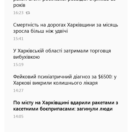
років
16:23
Смертність на дорогах Харківщини за місяць
зросла більш ніж удвічі
15:41
У Харківській області затримали торговця
вибухівкою
15:19
Фейковий психіатричний діагноз за $6500: у
Харкові викрили колишнього лікаря
14:27
По місту на Харківщині вдарили ракетами з
касетними боєприпасами: загинули люди
14:05