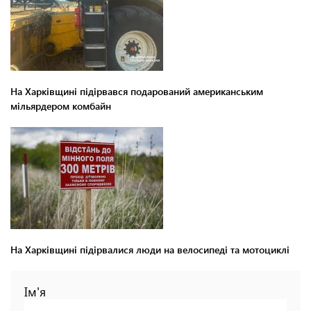
На Харківщині підірвався подарований американським
мільярдером комбайн
На Харківщині підірвалися люди на велосипеді та мотоциклі
Ім'я