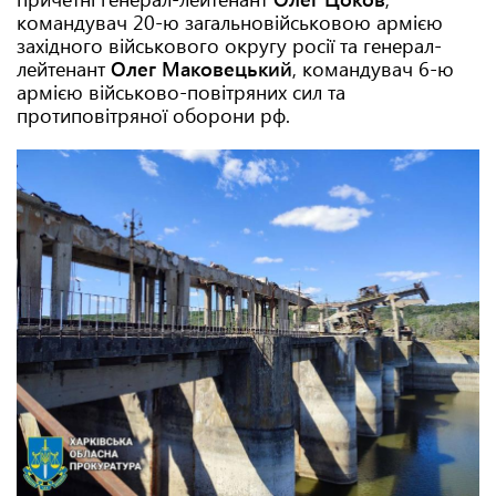
командувач 20-ю загальновійськовою армією
західного військового округу росії та генерал-
лейтенант
Олег Маковецький
, командувач 6-ю
армією військово-повітряних сил та
протиповітряної оборони рф.