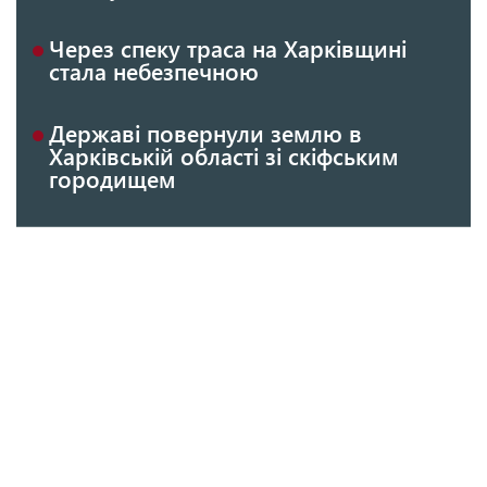
Через спеку траса на Харківщині
стала небезпечною
Державі повернули землю в
Харківській області зі скіфським
городищем