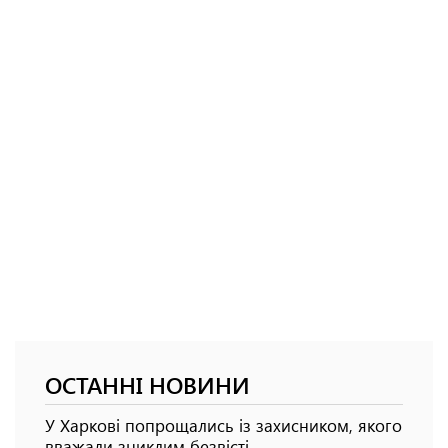
ОСТАННІ НОВИНИ
У Харкові попрощались із захисником, якого
вважали зниклим безвісті