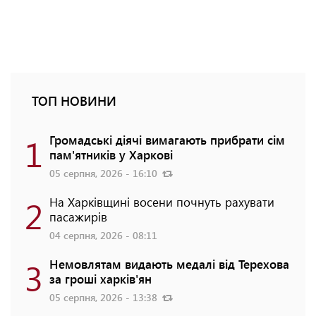
ТОП НОВИНИ
1
Громадські діячі вимагають прибрати сім
пам'ятників у Харкові
05 серпня, 2026 - 16:10
2
На Харківщині восени почнуть рахувати
пасажирів
04 серпня, 2026 - 08:11
3
Немовлятам видають медалі від Терехова
за гроші харків'ян
05 серпня, 2026 - 13:38