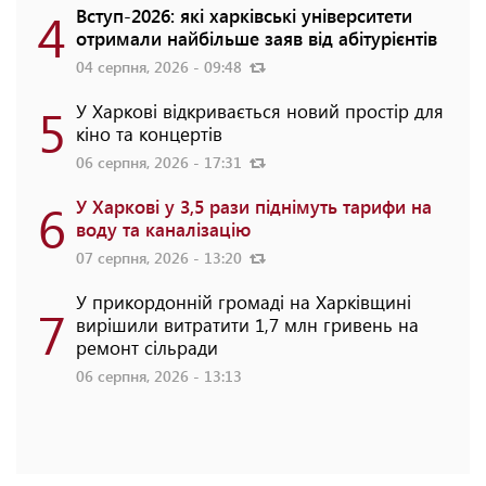
4
Вступ-2026: які харківські університети
отримали найбільше заяв від абітурієнтів
04 серпня, 2026 - 09:48
5
У Харкові відкривається новий простір для
кіно та концертів
06 серпня, 2026 - 17:31
6
У Харкові у 3,5 рази піднімуть тарифи на
воду та каналізацію
07 серпня, 2026 - 13:20
У прикордонній громаді на Харківщині
7
вирішили витратити 1,7 млн гривень на
ремонт сільради
06 серпня, 2026 - 13:13