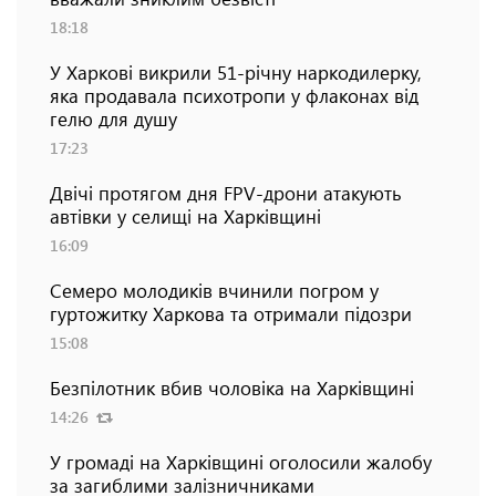
18:18
У Харкові викрили 51-річну наркодилерку,
яка продавала психотропи у флаконах від
гелю для душу
17:23
Двічі протягом дня FPV-дрони атакують
автівки у селищі на Харківщині
16:09
Семеро молодиків вчинили погром у
гуртожитку Харкова та отримали підозри
15:08
Безпілотник вбив чоловіка на Харківщині
14:26
У громаді на Харківщині оголосили жалобу
за загиблими залізничниками