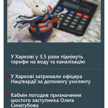
У Харкові у 3,5 рази піднімуть
тарифи на воду та каналізацію
У Харкові затримали офіцера
Нацгвардії за допомогу ухилянту
Кабмін погодив призначення
шостого заступника Олега
Синєгубова