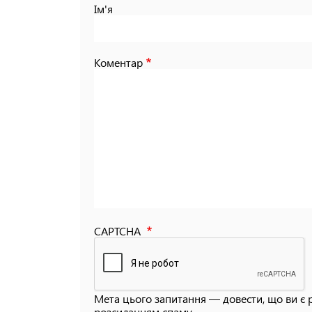
Ім'я
Коментар
CAPTCHA
Мета цього запитання — довести, що ви є 
розсиланням спаму.