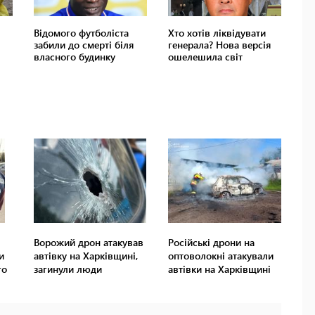
Ворожий дрон атакував
Російські дрони на
и
автівку на Харківщині,
оптоволокні атакували
го
загинули люди
автівки на Харківщині