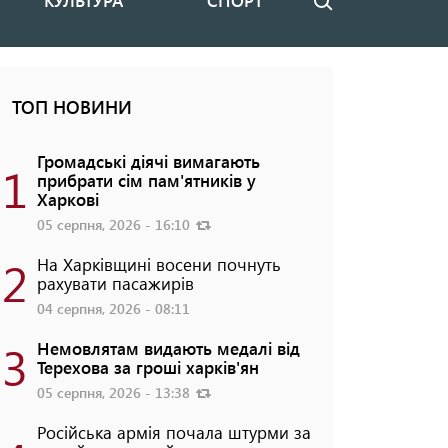
КУЛЬТУРА
СПОРТ
Пошук
ТОП НОВИНИ
Громадські діячі вимагають
1
прибрати сім пам'ятників у
Харкові
05 серпня, 2026 - 16:10
2
На Харківщині восени почнуть
рахувати пасажирів
04 серпня, 2026 - 08:11
3
Немовлятам видають медалі від
Терехова за гроші харків'ян
05 серпня, 2026 - 13:38
Російська армія почала штурми за