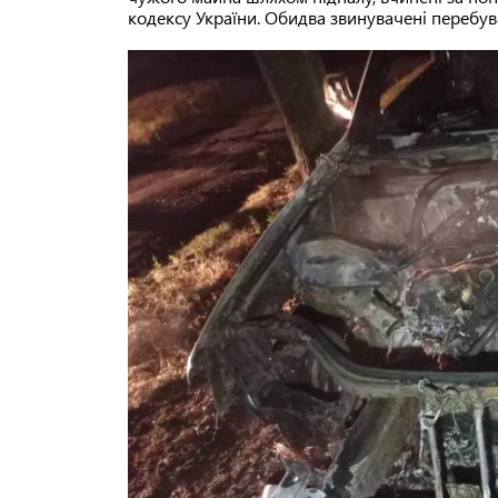
кодексу України. Обидва звинувачені перебув