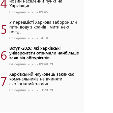
4
новий населений пункт на
Харківщині
03 серпня, 2026 - 09:45
У передмісті Харкова заборонили
5
пити воду з кранів і мити нею
посуд
03 серпня, 2026 - 14:18
Вступ-2026: які харківські
6
університети отримали найбільше
заяв від абітурієнтів
04 серпня, 2026 - 09:48
Харківський науковець закликає
7
комунальників не вчиняти
екологічний злочин
03 серпня, 2026 - 13:20