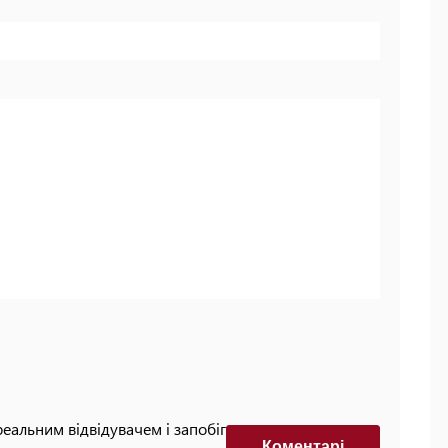
реальним відвідувачем і запобігти автоматизованим
Коментарi