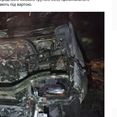
ають під вартою.