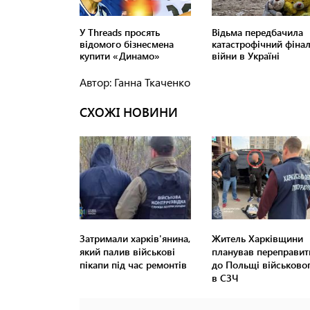
Автор: Ганна Ткаченко
СХОЖІ НОВИНИ
Затримали харків'янина,
Житель Харківщини
який палив військові
планував переправит
пікапи під час ремонтів
до Польщі військово
в СЗЧ