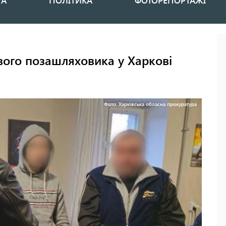
НА
ПОЛІТИКА
ФОТОРЕПОРТАЖІ
ого позашляховика у Харкові
Фото: Харківська обласна прокуратура