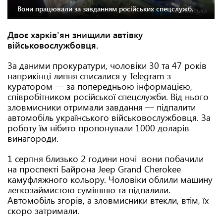
Вони працювали за завданням російських спецслужб.
Двоє харків'ян знищили автівку
військовослужбовця.
За даними прокуратури, чоловіки 30 та 47 років
наприкінці липня списалися у Telegram з
куратором — за попередньою інформацією,
співробітником російської спецслужби. Від нього
зловмисники отримали завдання — підпалити
автомобіль українського військовослужбовця. За
роботу їм нібито пропонували 1000 доларів
винагороди.
1 серпня близько 2 години ночі вони побачили
на проспекті Байрона Jeep Grand Cherokee
камуфляжного кольору. Чоловіки облили машину
легкозаймистою сумішшю та підпалили.
Автомобіль згорів, а зловмисники втекли, втім, їх
скоро затримали.