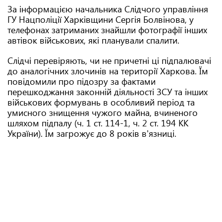
За інформацією начальника Слідчого управління
ГУ Нацполіції Харківщини Сергія Болвінова, у
телефонах затриманих знайшли фотографії інших
автівок військових, які планували спалити.
Слідчі перевіряють, чи не причетні ці підпалювачі
до аналогічних злочинів на території Харкова. Їм
повідомили про підозру за фактами
перешкоджання законній діяльності ЗСУ та інших
військових формувань в особливий період та
умисного знищення чужого майна, вчиненого
шляхом підпалу (ч. 1 ст. 114-1, ч. 2 ст. 194 КК
України). Їм загрожує до 8 років в'язниці.