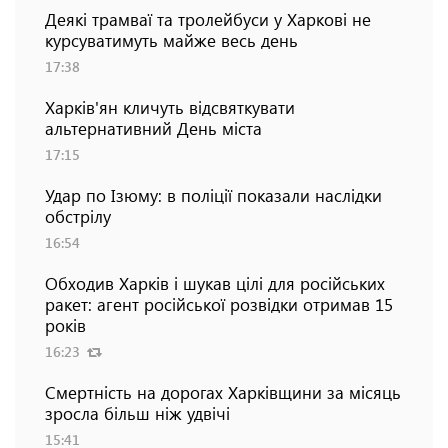
Деякі трамваї та тролейбуси у Харкові не
курсуватимуть майже весь день
17:38
Харків'ян кличуть відсвяткувати
альтернативний День міста
17:15
Удар по Ізюму: в поліції показали наслідки
обстрілу
16:54
Обходив Харків і шукав цілі для російських
ракет: агент російської розвідки отримав 15
років
16:23
Смертність на дорогах Харківщини за місяць
зросла більш ніж удвічі
15:41