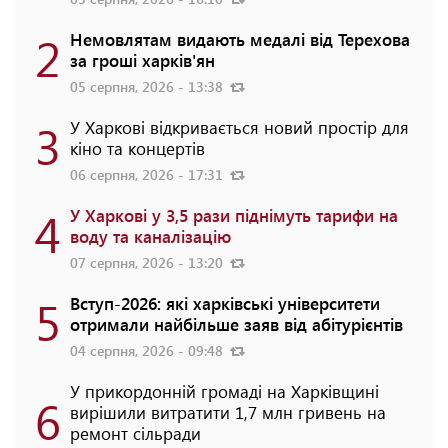
2
Немовлятам видають медалі від Терехова
за гроші харків'ян
05 серпня, 2026 - 13:38
3
У Харкові відкривається новий простір для
кіно та концертів
06 серпня, 2026 - 17:31
4
У Харкові у 3,5 рази піднімуть тарифи на
воду та каналізацію
07 серпня, 2026 - 13:20
5
Вступ-2026: які харківські університети
отримали найбільше заяв від абітурієнтів
04 серпня, 2026 - 09:48
У прикордонній громаді на Харківщині
6
вирішили витратити 1,7 млн гривень на
ремонт сільради