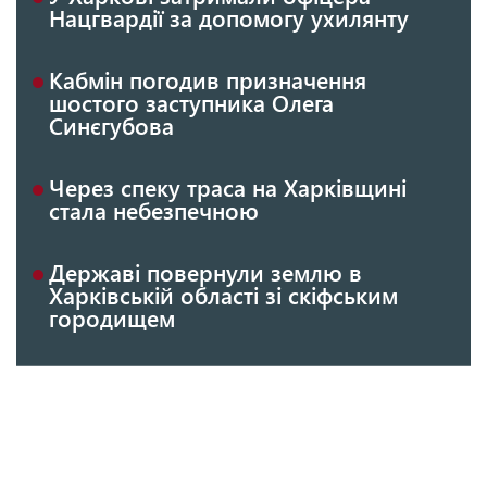
Нацгвардії за допомогу ухилянту
Кабмін погодив призначення
шостого заступника Олега
Синєгубова
Через спеку траса на Харківщині
стала небезпечною
Державі повернули землю в
Харківській області зі скіфським
городищем