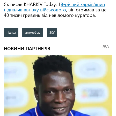
Як писав KHARKIV Today, 1
8-річний харків'янин
підпалив автівку військового
, він отримав за це
40 тисяч гривень від невідомого куратора.
підпал
автомобіль
ЗСУ