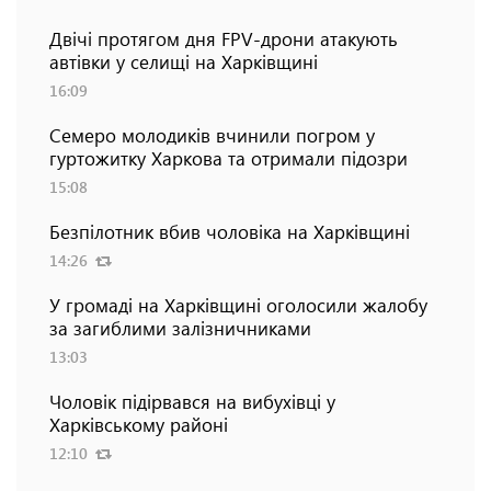
Двічі протягом дня FPV-дрони атакують
автівки у селищі на Харківщині
16:09
Семеро молодиків вчинили погром у
гуртожитку Харкова та отримали підозри
15:08
Безпілотник вбив чоловіка на Харківщині
14:26
У громаді на Харківщині оголосили жалобу
за загиблими залізничниками
13:03
Чоловік підірвався на вибухівці у
Харківському районі
12:10