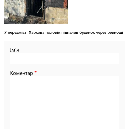
У передмісті Харкова чоловік підпалив будинок через ревнощі
Ім'я
Коментар