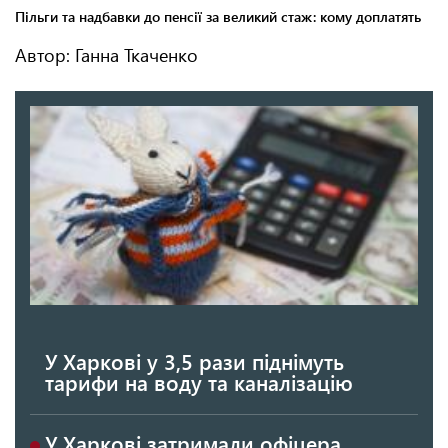
Автор: Ганна Ткаченко
У Харкові у 3,5 рази піднімуть
тарифи на воду та каналізацію
У Харкові затримали офіцера