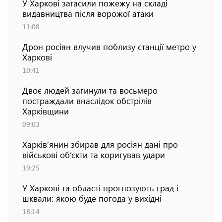
У Харкові загасили пожежу на складі
видавництва після ворожої атаки
11:08
Дрон росіян влучив поблизу станції метро у
Харкові
10:41
Двоє людей загинули та восьмеро
постраждали внаслідок обстрілів
Харківщини
09:03
Харків’янин збирав для росіян дані про
військові об’єкти та коригував удари
19:25
У Харкові та області прогнозують град і
шквали: якою буде погода у вихідні
18:14