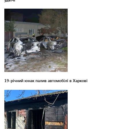
19-річний юнак палив автомобілі в Харкові