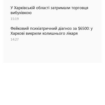
У Харківській області затримали торговця
вибухівкою
15:19
Фейковий психіатричний діагноз за $6500: у
Харкові викрили колишнього лікаря
14:27