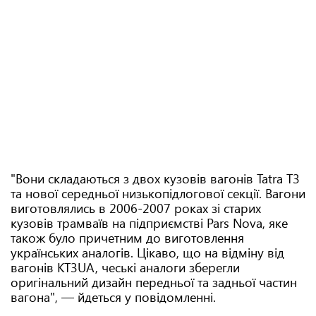
"Вони складаються з двох кузовів вагонів Tatra T3
та нової середньої низькопідлогової секції. Вагони
виготовлялись в 2006-2007 роках зі старих
кузовів трамваїв на підприємстві Pars Nova, яке
також було причетним до виготовлення
українських аналогів. Цікаво, що на відміну від
вагонів КТ3UA, чеські аналоги зберегли
оригінальний дизайн передньої та задньої частин
вагона", — йдеться у повідомленні.