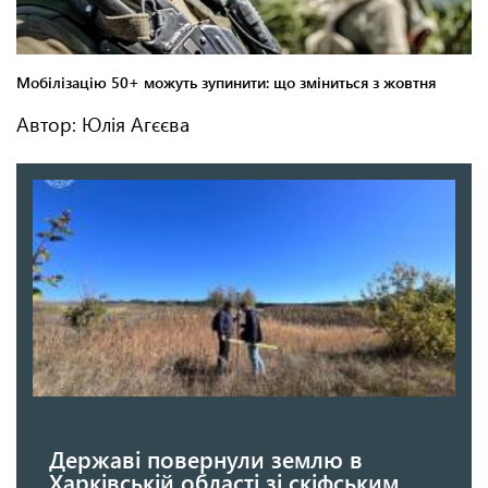
Автор: Юлія Агєєва
Державі повернули землю в
Харківській області зі скіфським