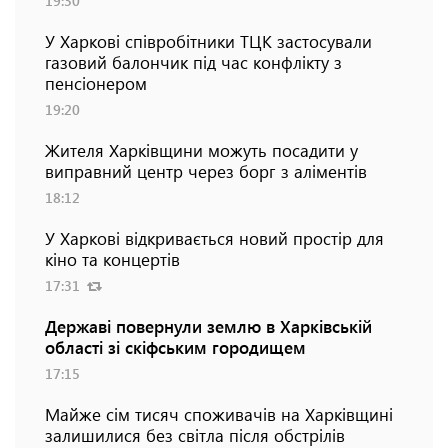
19:30
У Харкові співробітники ТЦК застосували
газовий балончик під час конфлікту з
пенсіонером
19:20
Жителя Харківщини можуть посадити у
виправний центр через борг з аліментів
18:12
У Харкові відкривається новий простір для
кіно та концертів
17:31
Державі повернули землю в Харківській
області зі скіфським городищем
17:15
Майже сім тисяч споживачів на Харківщині
залишилися без світла після обстрілів