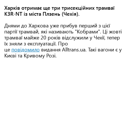
Харків отримає ще три трисекційних трамваї
K3R-NT із міста Плзень (Чехія).
Днями до Харкова уже прибув перший з цієї
партії трамвай, які називають "Кобрами". Ці жовті
трамваї майже 20 років відслужили у Чехії, тепер
їх зняли з експлуатації. Про
це
повідомило
видання Alltrans.ua. Такі вагони є у
Києві та Кривому Розі.