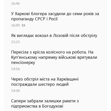
16:46
У Харкові блогера засудили до семи років за
пропаганду СРСР і Росії
16:09
Як виглядає вокзал в Лозовій після обстрілу
15:23
Пересіла з крісла колісного на робота. На
Куп'янському напрямку військові врятували
пенсіонерку
14:56
Через обстріл міста на Харківщині
постраждали шестеро людей
14:30
Сапери забрали залишки ракети з
підприємства в Богодухові