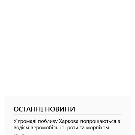
ОСТАННІ НОВИНИ
У громаді поблизу Харкова попрощаються з
водієм аеромобільної роти та морпіхом