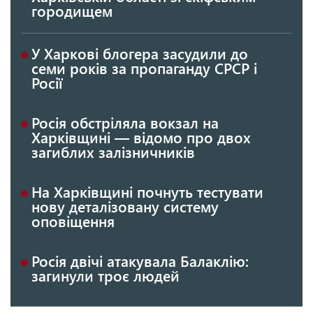
городищем
У Харкові блогера засудили до
семи років за пропаганду СРСР і
Росії
Росія обстріляла вокзал на
Харківщині — відомо про двох
загиблих залізничників
На Харківщині почнуть тестувати
нову деталізовану систему
оповіщення
Росія двічі атакувала Балаклію:
загинули троє людей