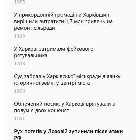
13:55
У прикордонній громаді на Харківщині
вирішили витратити 1,7 млн гривень на
ремонт сільради
13:13
У Харкові затримали фейкового
рятувальника
12:48
Суд забрав у Харківської міськради ділянку
історичної землі у центрі міста
12:26
Обпечений носик: у Харкові врятували з
полум`я двох кошенят
11:51
Рух потягів у Лозовій зупинили після атаки
РФ