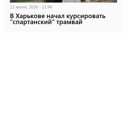
11 июня, 2026 - 11:44
В Харькове начал курсировать
"спартанский" трамвай