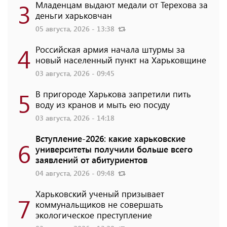
3
Младенцам выдают медали от Терехова за
деньги харьковчан
05 августа, 2026 - 13:38
4
Российская армия начала штурмы за
новый населенный пункт на Харьковщине
03 августа, 2026 - 09:45
5
В пригороде Харькова запретили пить
воду из кранов и мыть ею посуду
03 августа, 2026 - 14:18
Вступление-2026: какие харьковские
6
университеты получили больше всего
заявлений от абитуриентов
04 августа, 2026 - 09:48
Харьковский ученый призывает
7
коммунальщиков не совершать
экологическое преступление