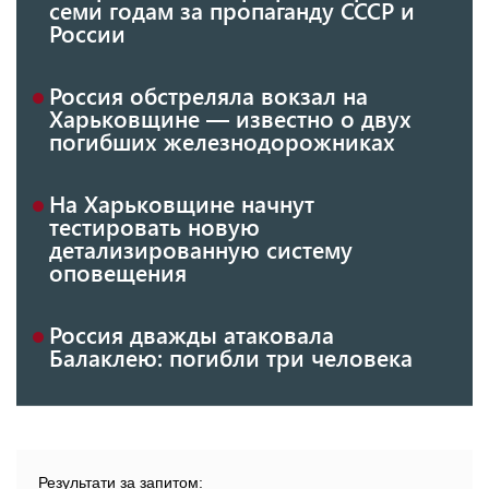
семи годам за пропаганду СССР и
России
Россия обстреляла вокзал на
Харьковщине — известно о двух
погибших железнодорожниках
На Харьковщине начнут
тестировать новую
детализированную систему
оповещения
Россия дважды атаковала
Балаклею: погибли три человека
Результати за запитом: