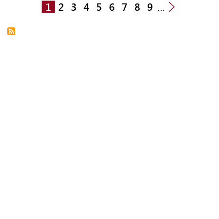
1
2
3
4
5
6
7
8
9
…