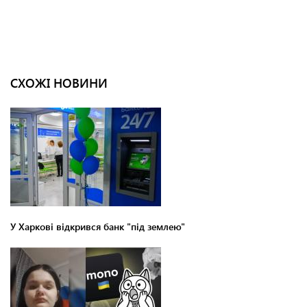
СХОЖІ НОВИНИ
У Харкові відкрився банк "під землею"