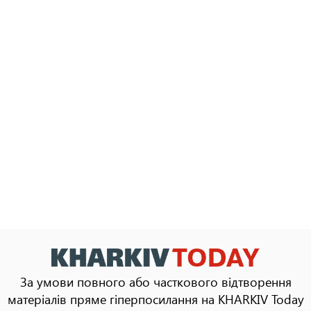
За умови повного або часткового відтворення
матеріалів пряме гіперпосилання на KHARKIV Today