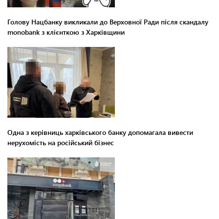
Голову Нацбанку викликали до Верховної Ради після скандалу
monobank з клієнткою з Харківщини
Одна з керівниць харківського банку допомагала вивести
нерухомість на російський бізнес