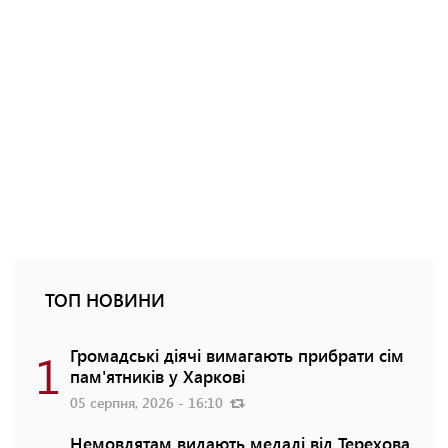
ТОП НОВИНИ
1
Громадські діячі вимагають прибрати сім
пам'ятників у Харкові
05 серпня, 2026 - 16:10
Немовлятам видають медалі від Терехова