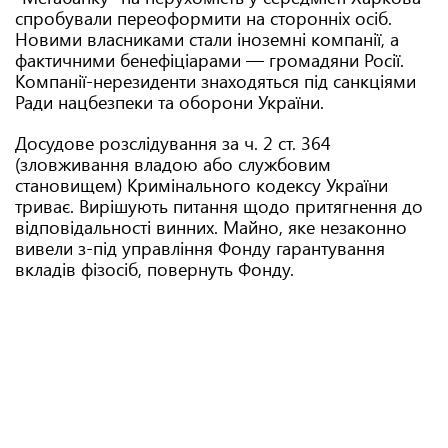
спробували переоформити на сторонніх осіб.
Новими власниками стали іноземні компанії, а
фактичними бенефіціарами — громадяни Росії.
Компанії-нерезиденти знаходяться під санкціями
Ради нацбезпеки та оборони України.
Досудове розслідування за ч. 2 ст. 364
(зловживання владою або службовим
становищем) Кримінального кодексу України
триває. Вирішують питання щодо притягнення до
відповідальності винних. Майно, яке незаконно
вивели з-під управління Фонду гарантування
вкладів фізосіб, повернуть Фонду.