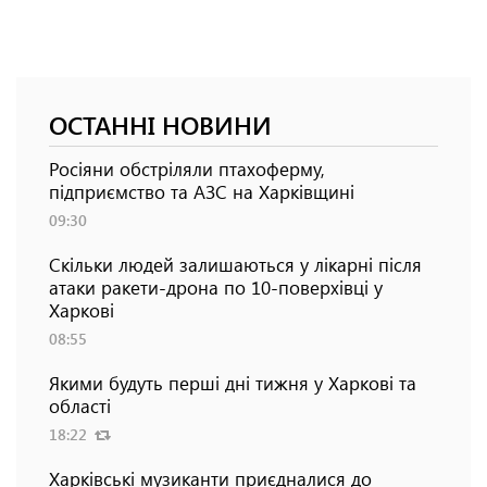
ОСТАННІ НОВИНИ
Росіяни обстріляли птахоферму,
підприємство та АЗС на Харківщині
09:30
Скільки людей залишаються у лікарні після
атаки ракети-дрона по 10-поверхівці у
Харкові
08:55
Якими будуть перші дні тижня у Харкові та
області
18:22
Харківські музиканти приєдналися до