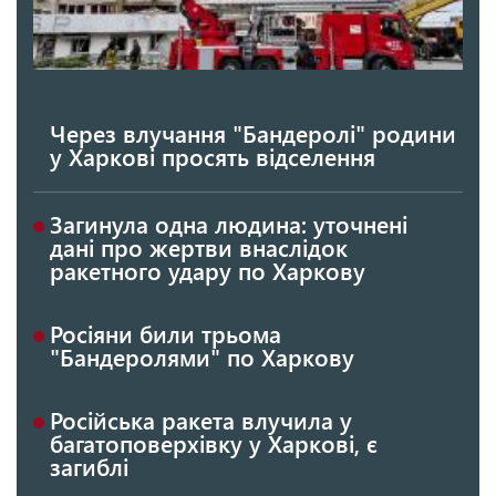
Через влучання "Бандеролі" родини
у Харкові просять відселення
Загинула одна людина: уточнені
дані про жертви внаслідок
ракетного удару по Харкову
Росіяни били трьома
"Бандеролями" по Харкову
Російська ракета влучила у
багатоповерхівку у Харкові, є
загиблі