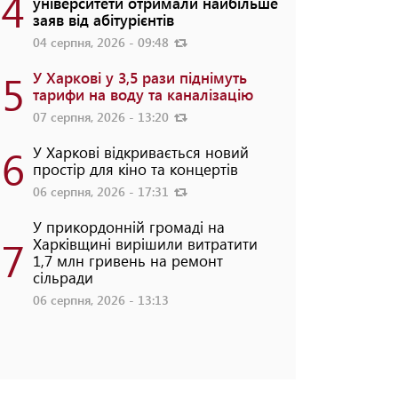
4
університети отримали найбільше
заяв від абітурієнтів
04 серпня, 2026 - 09:48
5
У Харкові у 3,5 рази піднімуть
тарифи на воду та каналізацію
07 серпня, 2026 - 13:20
6
У Харкові відкривається новий
простір для кіно та концертів
06 серпня, 2026 - 17:31
У прикордонній громаді на
7
Харківщині вирішили витратити
1,7 млн гривень на ремонт
сільради
06 серпня, 2026 - 13:13