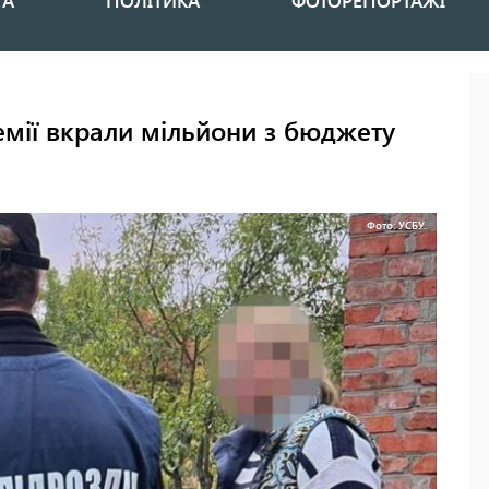
НА
ПОЛІТИКА
ФОТОРЕПОРТАЖІ
емії вкрали мільйони з бюджету
Фото: УСБУ.