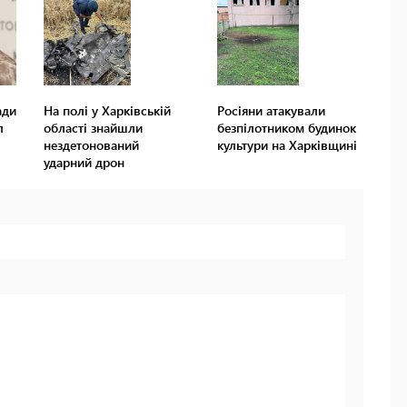
ади
На полі у Харківській
Росіяни атакували
л
області знайшли
безпілотником будинок
нездетонований
культури на Харківщині
ударний дрон