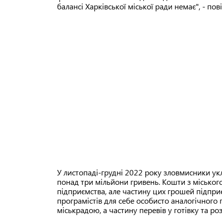
балансі Харківської міської ради немає", - п
У листопаді-грудні 2022 року зловмисники ук
понад три мільйони гривень. Кошти з місько
підприємства, але частину цих грошей підпри
програмістів для себе особисто аналогічного 
міськрадою, а частину перевів у готівку та р