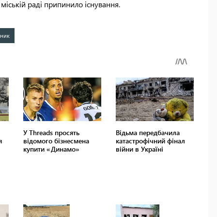
 міській раді припинило існування.
тник