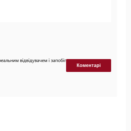
реальним відвідувачем і запобігти автоматизованим
Коментарi