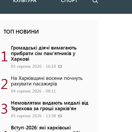
КУЛЬТУРА
СПОРТ
Пошук
ТОП НОВИНИ
Громадські діячі вимагають
1
прибрати сім пам'ятників у
Харкові
05 серпня, 2026 - 16:10
2
На Харківщині восени почнуть
рахувати пасажирів
04 серпня, 2026 - 08:11
3
Немовлятам видають медалі від
Терехова за гроші харків'ян
05 серпня, 2026 - 13:38
Вступ-2026: які харківські