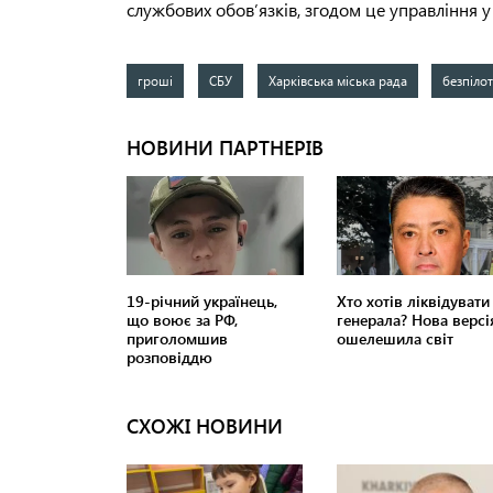
службових обов’язків, згодом це управління у
гроші
СБУ
Харківська міська рада
безпіло
СХОЖІ НОВИНИ