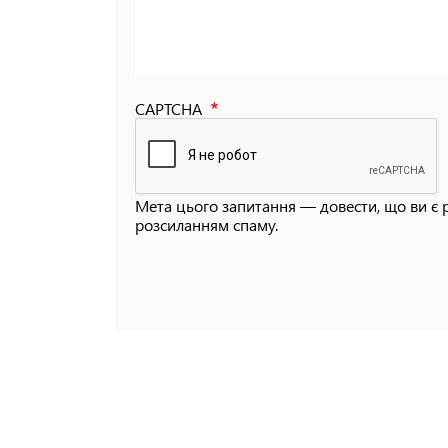
CAPTCHA
Мета цього запитання — довести, що ви є 
розсиланням спаму.