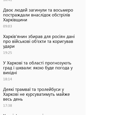
Двоє людей загинули та восьмеро
постраждали внаслідок обстрілів
Харківщини
09:03
Харків’янин збирав для росіян дані
про військові об’єкти та коригував
удари
19:25
У Харкові та області прогнозують
град і шквали: якою буде погода у
вихідні
18:14
Деякі трамваї та тролейбуси у
Харкові не курсуватимуть майже
весь день
17:38