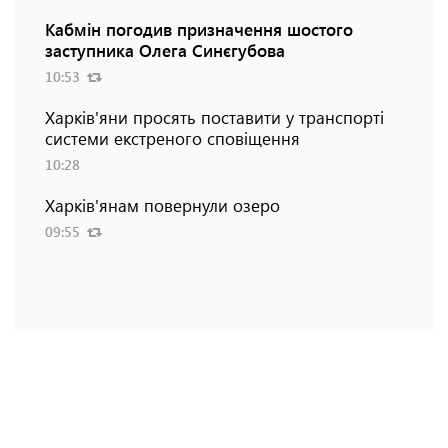
Кабмін погодив призначення шостого
заступника Олега Синєгубова
10:53
Харків'яни просять поставити у транспорті
системи екстреного сповіщення
10:28
Харків'янам повернули озеро
09:55