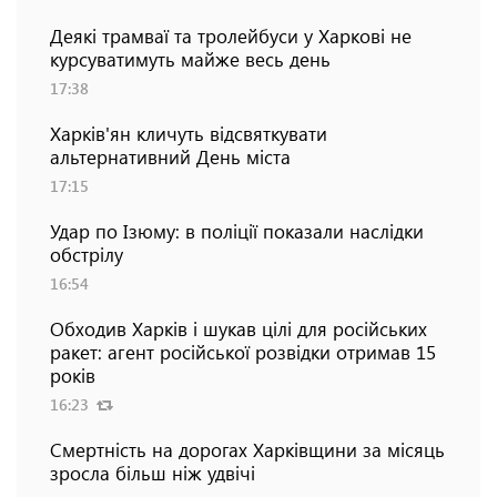
Деякі трамваї та тролейбуси у Харкові не
курсуватимуть майже весь день
17:38
Харків'ян кличуть відсвяткувати
альтернативний День міста
17:15
Удар по Ізюму: в поліції показали наслідки
обстрілу
16:54
Обходив Харків і шукав цілі для російських
ракет: агент російської розвідки отримав 15
років
16:23
Смертність на дорогах Харківщини за місяць
зросла більш ніж удвічі