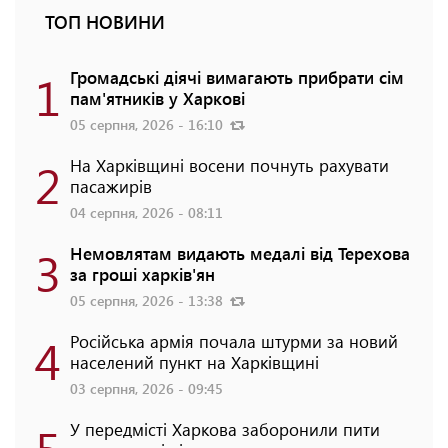
ТОП НОВИНИ
1
Громадські діячі вимагають прибрати сім
пам'ятників у Харкові
05 серпня, 2026 - 16:10
2
На Харківщині восени почнуть рахувати
пасажирів
04 серпня, 2026 - 08:11
3
Немовлятам видають медалі від Терехова
за гроші харків'ян
05 серпня, 2026 - 13:38
4
Російська армія почала штурми за новий
населений пункт на Харківщині
03 серпня, 2026 - 09:45
5
У передмісті Харкова заборонили пити