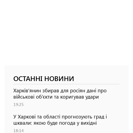
ОСТАННІ НОВИНИ
Харків’янин збирав для росіян дані про
військові об’єкти та коригував удари
19:25
У Харкові та області прогнозують град і
шквали: якою буде погода у вихідні
18:14