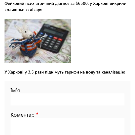
Фейковий психіатричний діагноз за $6500: у Харкові викрили
колишнього лікаря
У Харкові у 3,5 рази піднімуть тарифи на воду та каналізацію
Ім'я
Коментар