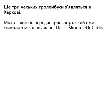
Ще три чеських тролейбуси з'являться в
Харкові.
Місто Пльзень передає транспорт, який вже
списали з місцевих депо. Це — Škoda 24Tr Citelis.