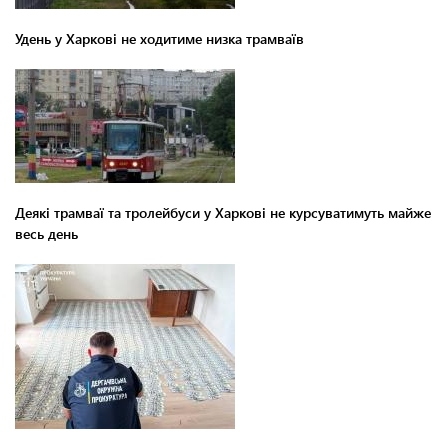
Удень у Харкові не ходитиме низка трамваїв
Деякі трамваї та тролейбуси у Харкові не курсуватимуть майже
весь день