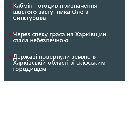
Кабмін погодив призначення
шостого заступника Олега
Синєгубова
Через спеку траса на Харківщині
стала небезпечною
Державі повернули землю в
Харківській області зі скіфським
городищем