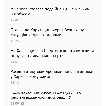
У Харкові сталася подвійна ДТП з міським
автобусом
12:42
Потяги на Харківщині через безпекову
ситуацію ходять зі змінами
12:25
На Харківщині за бюджетні кошти вирішили
побудувати два падел-корти
11:57
Росіяни атакували дронами цивільні автівки
у Харківському районі
11:13
Гідромасажний басейн і джакузі: чи є
реальні відмінності насправді ℗
11:00