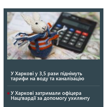
У Харкові у 3,5 рази піднімуть
тарифи на воду та каналізацію
У Харкові затримали офіцера
Нацгвардії за допомогу ухилянту