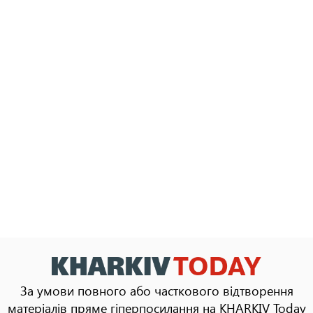
За умови повного або часткового відтворення
матеріалів пряме гіперпосилання на KHARKIV Today