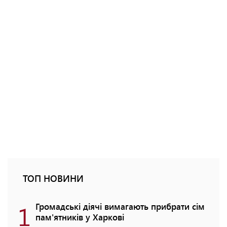
ТОП НОВИНИ
1
Громадські діячі вимагають прибрати сім
пам'ятників у Харкові