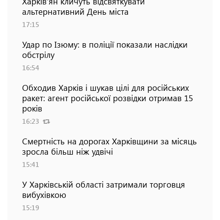
Харків'ян кличуть відсвяткувати
альтернативний День міста
17:15
Удар по Ізюму: в поліції показали наслідки
обстрілу
16:54
Обходив Харків і шукав цілі для російських
ракет: агент російської розвідки отримав 15
років
16:23
Смертність на дорогах Харківщини за місяць
зросла більш ніж удвічі
15:41
У Харківській області затримали торговця
вибухівкою
15:19