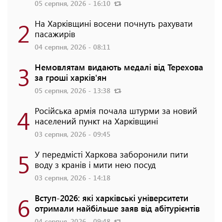
05 серпня, 2026 - 16:10
2
На Харківщині восени почнуть рахувати
пасажирів
04 серпня, 2026 - 08:11
3
Немовлятам видають медалі від Терехова
за гроші харків'ян
05 серпня, 2026 - 13:38
4
Російська армія почала штурми за новий
населений пункт на Харківщині
03 серпня, 2026 - 09:45
5
У передмісті Харкова заборонили пити
воду з кранів і мити нею посуд
03 серпня, 2026 - 14:18
6
Вступ-2026: які харківські університети
отримали найбільше заяв від абітурієнтів
04 серпня, 2026 - 09:48