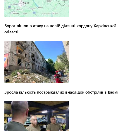
Ворог пішов в атаку на новій ділянці кордону Харківської
області
Зросла кількість постраждалих внаслідок обстрілів в Ізюмі