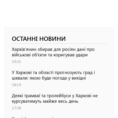
ОСТАННІ НОВИНИ
Харків’янин збирав для росіян дані про
військові об’єкти та коригував удари
19:25
У Харкові та області прогнозують град і
шквали: якою буде погода у вихідні
18:14
Деякі трамваї та тролейбуси у Харкові не
курсуватимуть майже весь день
17:38