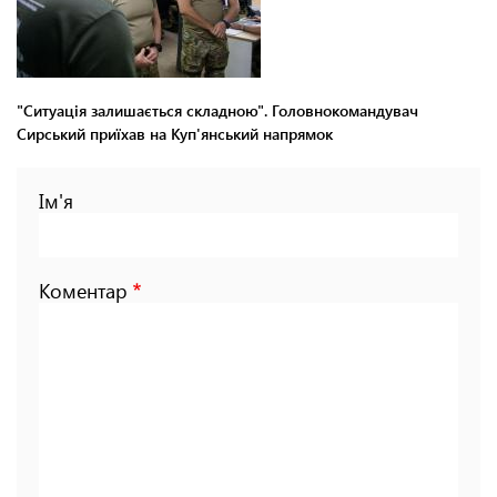
"Ситуація залишається складною". Головнокомандувач
Сирський приїхав на Куп'янський напрямок
Ім'я
Коментар