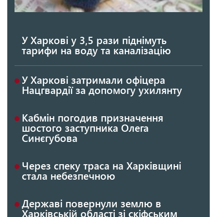
У Харкові у 3,5 рази піднімуть
тарифи на воду та каналізацію
У Харкові затримали офіцера
Нацгвардії за допомогу ухилянту
Кабмін погодив призначення
шостого заступника Олега
Синєгубова
Через спеку траса на Харківщині
стала небезпечною
Державі повернули землю в
Харківській області зі скіфським