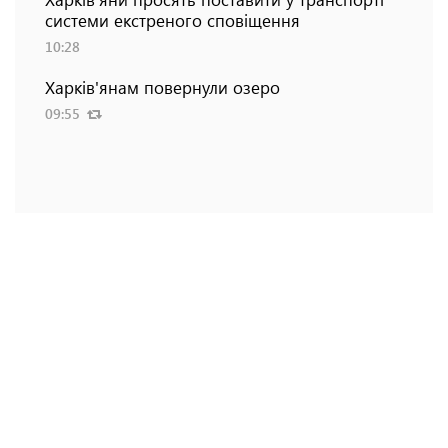
системи екстреного сповіщення
10:28
Харків'янам повернули озеро
09:55