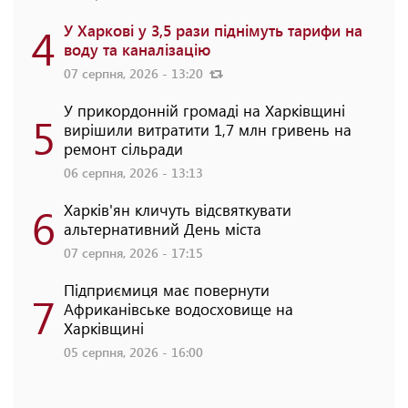
4
У Харкові у 3,5 рази піднімуть тарифи на
воду та каналізацію
07 серпня, 2026 - 13:20
У прикордонній громаді на Харківщині
5
вирішили витратити 1,7 млн гривень на
ремонт сільради
06 серпня, 2026 - 13:13
6
Харків'ян кличуть відсвяткувати
альтернативний День міста
07 серпня, 2026 - 17:15
Підприємиця має повернути
7
Африканівське водосховище на
Харківщині
05 серпня, 2026 - 16:00