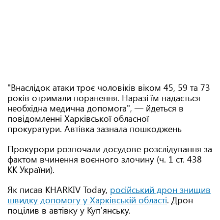
"Внаслідок атаки троє чоловіків віком 45, 59 та 73
років отримали поранення. Наразі їм надається
необхідна медична допомога", — йдеться в
повідомленні Харківської обласної
прокуратури. Автівка зазнала пошкоджень
Прокурори розпочали досудове розслідування за
фактом вчинення воєнного злочину (ч. 1 ст. 438
КК України).
Як писав KHARKIV Today,
російський дрон знищив
швидку допомогу у Харківській області
. Дрон
поцілив в автівку у Куп'янську.