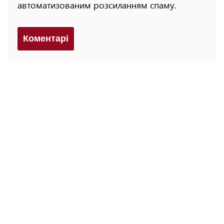
автоматизованим розсиланням спаму.
Коментарi