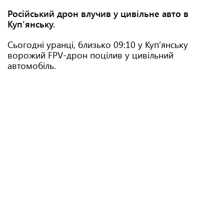
Російський дрон влучив у цивільне авто в
Куп’янську.
Сьогодні уранці, близько 09:10 у Куп’янську
ворожий FPV-дрон поцілив у цивільний
автомобіль.