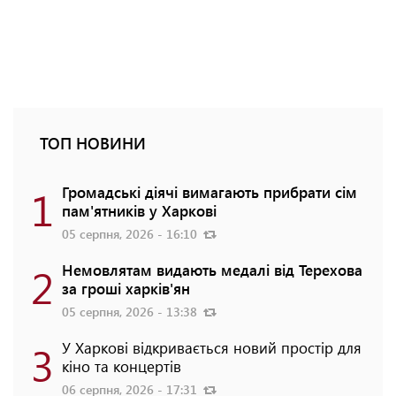
ТОП НОВИНИ
1
Громадські діячі вимагають прибрати сім
пам'ятників у Харкові
05 серпня, 2026 - 16:10
2
Немовлятам видають медалі від Терехова
за гроші харків'ян
05 серпня, 2026 - 13:38
3
У Харкові відкривається новий простір для
кіно та концертів
06 серпня, 2026 - 17:31