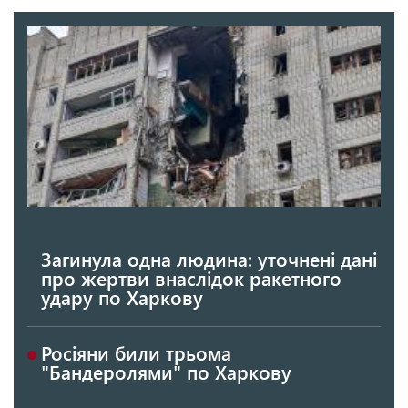
Загинула одна людина: уточнені дані
про жертви внаслідок ракетного
удару по Харкову
Росіяни били трьома
"Бандеролями" по Харкову